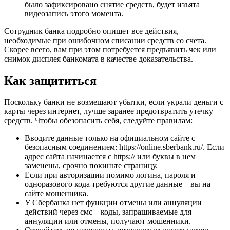
было зафиксировано снятие средств, будет изъята
видеозапись этого момента.
Сотрудник банка подробно опишет все действия,
необходимые при ошибочном списании средств со счета.
Скорее всего, вам при этом потребуется предъявить чек или
снимок дисплея банкомата в качестве доказательства.
Как защититься
Поскольку банки не возмещают убытки, если украли деньги с
карты через интернет, лучше заранее предотвратить утечку
средств. Чтобы обезопасить себя, следуйте правилам:
Вводите данные только на официальном сайте с
безопасным соединением: https://online.sberbank.ru/. Если
адрес сайта начинается с https:// или буквы в нем
заменены, срочно покиньте страницу.
Если при авторизации помимо логина, пароля и
одноразового кода требуются другие данные – вы на
сайте мошенника.
У Сбербанка нет функции отмены или аннуляции
действий через смс – коды, запрашиваемые для
аннуляции или отмены, получают мошенники.