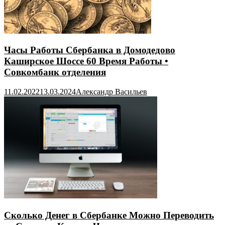
Часы Работы Сбербанка в Домодедово
Каширское Шоссе 60 Время Работы •
Совкомбанк отделения
11.02.2022
13.03.2024
Александр Васильев
Сколько Денег в Сбербанке Можно Переводить