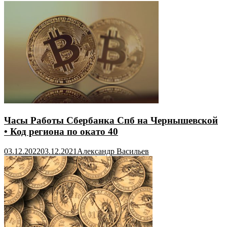
Часы Работы Сбербанка Спб на Чернышевской
• Код региона по окато 40
03.12.2022
03.12.2021
Александр Васильев