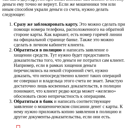
деньги ему точно не вернут. Если же мошенники тем или
иным способом украли деньги со счета, нужно делать
следующее:
Сразу же заблокировать карту.
Это можно сделать при
помощи номера телефона, расположенного на обратной
стороне карты. Как вариант, есть номер горячей линии
на официальной странице банке. Также это можно
сделать в личном кабинете клиента.
Обратиться в полицию
и написать заявление о
хищении средств. Тут нужно будет предоставить
доказательства того, что деньги не потратил сам клиент.
Например, если в рамках хищения деньги
перечислялись на некий сторонний счет, нужно
доказать, что непосредственно клиент таких операций
не совершал и владельца этого счета не знает. Зачастую
достаточно лишь косвенных доказательств, в полиции
понимают, что клиент редко когда может «железно»
обосновать свою непричастность к операциям.
Обратиться в банк
и написать соответствующее
заявление о мошенническом списании денег с карты. К
нему нужно приложить копию заявления в полицию и
другие документы-доказательства, если они есть.