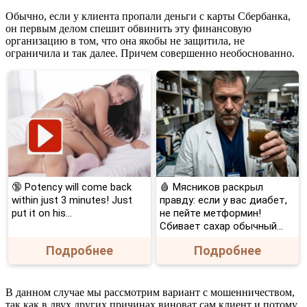
Украденные
Обычно, если у клиента пропали деньги с карты Сбербанка,
с
он первым делом спешит обвинить эту финансовую
Карты
организацию в том, что она якобы не защитила, не
Сбербанка
ограничила и так далее. Причем совершенно необоснованно.
Через
Мобильный
Банк
•
Как
быть
с
деньгами
🔞 Potency will come back
🩸 Мясников раскрыл
within just 3 minutes! Just
правду: если у вас диабет,
put it on his…
не пейте метформин!
Сбивает сахар обычный...
Подробнее
Подробнее
В данном случае мы рассмотрим вариант с мошенничеством,
так как в двух других причинах виноват сам клиент и потому