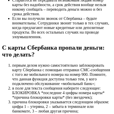
Старайтесь не передавать незнакомым людям номер
карты без надобности, а срок действия вообще нельзя
никому сообщать – переводить деньги можно и без
срока действия.
Если вы получили звонок от Сбербанка – будьте
внимательны. Сотрудники звонят только в тех случаях,
когда предлагают новые кредитные или депозитные
продукты. Во всех остальных случаях на проводе
злоумышленник.
C карты Сбербанка пропали деньги:
что делать?
первым делом нужно самостоятельно заблокировать
карту Сбербанка с помощью отправки СМС-сообщения
с того же мобильного номера на номер 900. Помните,
что данная функция доступна только тем, у кого
подключено обслуживание «мобильный банк»;
в поле для текста сообщения наберите следующее:
БЛОКИРОВКА *последние 4 цифры номера карты*
*причина блокировки карты* (без звездочек);
причина блокировки указывается следующим образом:
цифра 1 – утеряна, 2 – забыта в терминале или
банкомате, 3 – любая другая причина;