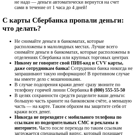
не надо — деньги автоматически вернутся на счет
сами в течение от 1 часа до 4 дней!
C карты Сбербанка пропали деньги:
что делать?
Не снимайте деньги в банкоматах, которые
расположены в малолюдных местах. Лучше всего
снимайте деньги в банкоматах, которые расположены в
отделениях Сбербанка или крупных торговых центрах
Никому не говорите свой ПИН-код и CVV карты,
даже сотрудникам банка!
Сотрудники банка никогда не
запрашивают такую информацию! В противном случае
вы имеете дело с мошенниками.
В случае подозрения кражи денег сразу звоните по
телефону горячей линии Сбербанка
8 (800) 555-55-50
В целях сохранности средств разделите ваши деньги:
большую часть храните на банковском счёте, а меньшую
часть — на карте. Таким образом вы защитите себя от
кражи всех денег.
Никогда не переходите с мобильного телефона по
ссылкам из подозрительных СМС и рекламы в
интернете.
Часто после перехода по таким ссылкам
загружается специальный вирус, который похищает