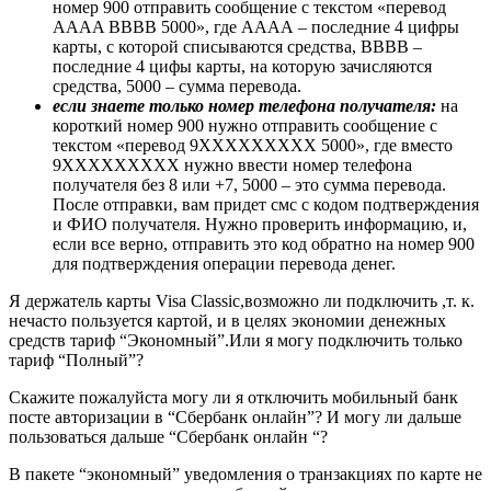
номер 900 отправить сообщение с текстом «перевод
AAAA BBBB 5000», где АААА – последние 4 цифры
карты, с которой списываются средства, ВВВВ –
последние 4 цифы карты, на которую зачисляются
средства, 5000 – сумма перевода.
если знаете только номер телефона получателя:
на
короткий номер 900 нужно отправить сообщение с
текстом «перевод 9ХХХХХХХХХ 5000», где вместо
9ХХХХХХХХХ нужно ввести номер телефона
получателя без 8 или +7, 5000 – это сумма перевода.
После отправки, вам придет смс с кодом подтверждения
и ФИО получателя. Нужно проверить информацию, и,
если все верно, отправить это код обратно на номер 900
для подтверждения операции перевода денег.
Я держатель карты Visa Classic,возможно ли подключить ,т. к.
нечасто пользуется картой, и в целях экономии денежных
средств тариф “Экономный”.Или я могу подключить только
тариф “Полный”?
Скажите пожалуйста могу ли я отключить мобильный банк
посте авторизации в “Сбербанк онлайн”? И могу ли дальше
пользоваться дальше “Сбербанк онлайн “?
В пакете “экономный” уведомления о транзакциях по карте не