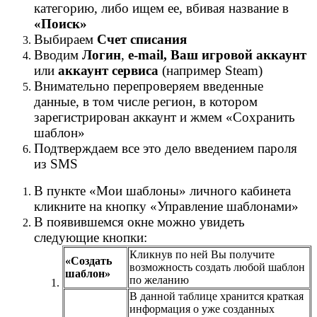
категорию, либо ищем ее, вбивая название в
«Поиск»
Выбираем
Счет списания
Вводим
Логин
,
e-mail, Ваш игровой аккаунт
или
аккаунт сервиса
(например Steam)
Внимательно перепроверяем введенные
данные, в том числе регион, в котором
зарегистрирован аккаунт и жмем «Сохранить
шаблон»
Подтверждаем все это дело введением пароля
из SMS
В пункте «Мои шаблоны» личного кабинета
кликните на кнопку «Управление шаблонами»
В появившемся окне можно увидеть
следующие кнопки:
Кликнув по ней Вы получите
«Создать
возможность создать любой шаблон
шаблон»
по желанию
В данной таблице хранится краткая
информация о уже созданных