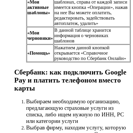
«Мои
шаблонах, справа от каждой записи
активные
имеется кнопка «Операции», нажав
шаблоны»
на нее Вы можете оплатить,
редактировать, задействовать
автоплатеж, удалить»
В данной таблице хранится
«Мои
информация о черновиках
черновики»
шаблонов
Нажатием данной кнопкой
«Помощь»
открывается «Справочное
руководство по Сбербанк Онлайн»
Сбербанк: как подключить Google
Pay и платить телефоном вместо
карты
Выбираем необходимую организацию,
предлагающую страховые услуги из
списка, либо ищем нужную по ИНН, РС
или категории услуги
Выбрав фирму, находим услугу, которую