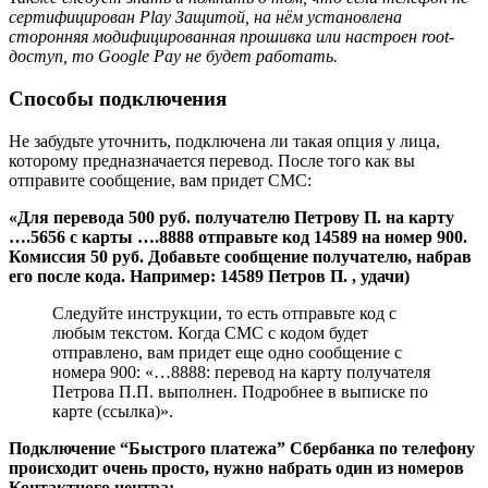
сертифицирован Play Защитой, на нём установлена
сторонняя модифицированная прошивка или настроен root-
доступ, то
Google Pay не будет работать.
Способы подключения
Не забудьте уточнить, подключена ли такая опция у лица,
которому предназначается перевод. После того как вы
отправите сообщение, вам придет СМС:
«Для перевода 500 руб. получателю Петрову П. на карту
….5656 с карты ….8888 отправьте код 14589 на номер 900.
Комиссия 50 руб. Добавьте сообщение получателю, набрав
его после кода. Например: 14589 Петров П. , удачи)
Следуйте инструкции, то есть отправьте код с
любым текстом. Когда СМС с кодом будет
отправлено, вам придет еще одно сообщение с
номера 900: «…8888: перевод на карту получателя
Петрова П.П. выполнен. Подробнее в выписке по
карте (ссылка)».
Подключение “Быстрого платежа” Сбербанка по телефону
происходит очень просто, нужно набрать один из номеров
Контактного центра: