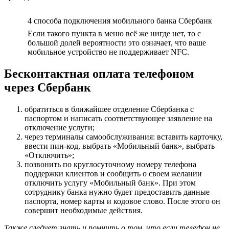
4 способа подключения мобильного банка Сбербанк
Если такого пункта в меню всё же нигде нет, то с
большой долей вероятности это означает, что ваше
мобильное устройство не поддерживает NFC.
Бесконтактная оплата телефоном
через Сбербанк
обратиться в ближайшее отделение Сбербанка с
паспортом и написать соответствующее заявление на
отключение услуги;
через терминалы самообслуживания: вставить карточку,
ввести пин-код, выбрать «Мобильный банк», выбрать
«Отключить»;
позвонить по круглосуточному номеру телефона
поддержки клиентов и сообщить о своем желании
отключить услугу «Мобильный банк». При этом
сотруднику банка нужно будет предоставить данные
паспорта, номер карты и кодовое слово. После этого он
совершит необходимые действия.
Также следует знать и помнить о том, что если телефон не