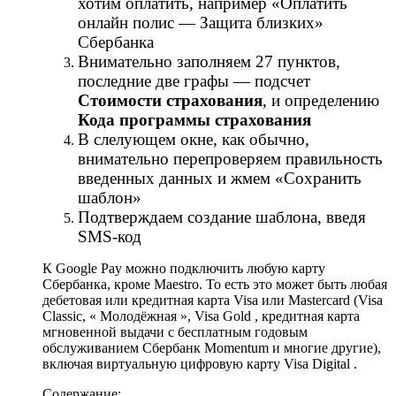
хотим оплатить, например «Оплатить
онлайн полис — Защита близких»
Сбербанка
Внимательно заполняем 27 пунктов,
последние две графы — подсчет
Стоимости страхования
, и определению
Кода программы страхования
В слелующем окне, как обычно,
внимательно перепроверяем правильность
введенных данных и жмем «Сохранить
шаблон»
Подтверждаем создание шаблона, введя
SMS-код
К Google Pay можно подключить любую карту
Сбербанка, кроме Maestro. То есть это может быть любая
дебетовая или кредитная карта Visa или Mastercard (Visa
Classic, « Молодёжная », Visa Gold , кредитная карта
мгновенной выдачи с бесплатным годовым
обслуживанием Сбербанк Momentum и многие другие),
включая виртуальную цифровую карту Visa Digital .
Содержание: