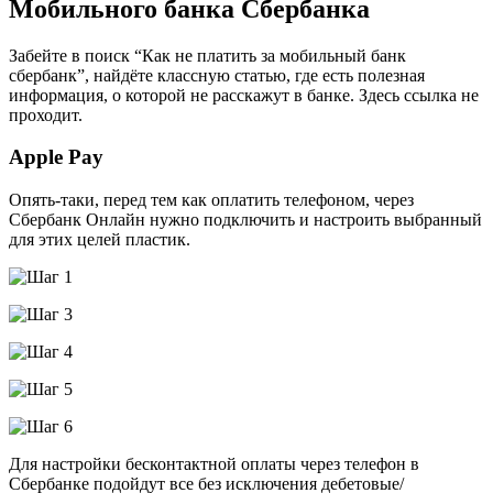
Мобильного банка Сбербанка
в
Сбербанк
Онлайн
Забейте в поиск “Как не платить за мобильный банк
на
сбербанк”, найдёте классную статью, где есть полезная
Телефоне
информация, о которой не расскажут в банке. Здесь ссылка не
•
проходит.
Способы
подключения
Apple Pay
Опять-таки, перед тем как оплатить телефоном, через
Сбербанк Онлайн нужно подключить и настроить выбранный
для этих целей пластик.
Для настройки бесконтактной оплаты через телефон в
Сбербанке подойдут все без исключения дебетовые/