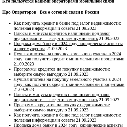
Кто пользуется какими операторами мобильной связи
Про Операторов | Все о сотовой связи в России
Как получить кредит в банке под залог недвижимости:
полезная информация и советы
21.09.2023
Плюсы и минусы кредитов наличными под залог
недвижимости — все, что вам нужно знать
21.09.2023
Продажа дома банку в 2024 году: юридические аспекты
и преимущества
21.09.2023
Лучшая ипотека на покупку земельного участка в 2024
году: как получить кредит с минимальными процентами
21.09.2023
Программы кредитов на покупку недвижимости:
выберите самую выгодную
21.09.2023
Лучшая ипотека на покупку земельного участка в 2024
году: как получить кредит с минимальными процентами
21.09.2023
Плюсы и минусы кредитов наличными под залог
недвижимости — все, что вам нужно знать
21.09.2023
Программы кредитов на покупку недвижимости:
выберите самую выгодную
21.09.2023
Как получить кредит в банке под залог недвижимости:
полезная информация и советы
21.09.2023
Продажа дома банку в 2024 году: юридические аспекты