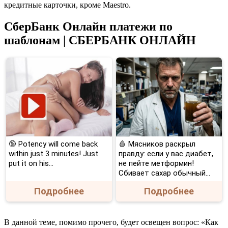
кредитные карточки, кроме Maestro.
СберБанк Онлайн платежи по
шаблонам | СБЕРБАНК ОНЛАЙН
🔞 Potency will come back
🩸 Мясников раскрыл
within just 3 minutes! Just
правду: если у вас диабет,
put it on his…
не пейте метформин!
Сбивает сахар обычный...
Подробнее
Подробнее
В данной теме, помимо прочего, будет освещен вопрос: «Как