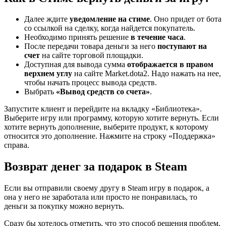
Далее ждите
уведомление на стиме
. Оно придет от бота
со ссылкой на сделку, когда найдется покупатель.
Необходимо принять решение
в течение часа
.
После передачи товара деньги за него
поступают на
счет
на сайте торговой площадки.
Доступная для вывода сумма
отображается в правом
верхнем углу
на сайте Market.dota2. Надо нажать на нее,
чтобы начать процесс вывода средств.
Выбрать
«Вывод средств со счета»
.
Запустите клиент и перейдите на вкладку «Библиотека».
Выберите игру или программу, которую хотите вернуть. Если
хотите вернуть дополнение, выберите продукт, к которому
относится это дополнение. Нажмите на строку «Поддержка»
справа.
Возврат денег за подарок в Steam
Если вы отправили своему другу в Steam игру в подарок, а
она у него не заработала или просто не понравилась, то
деньги за покупку можно вернуть.
Сразу бы хотелось отметить, что это способ решения проблем,