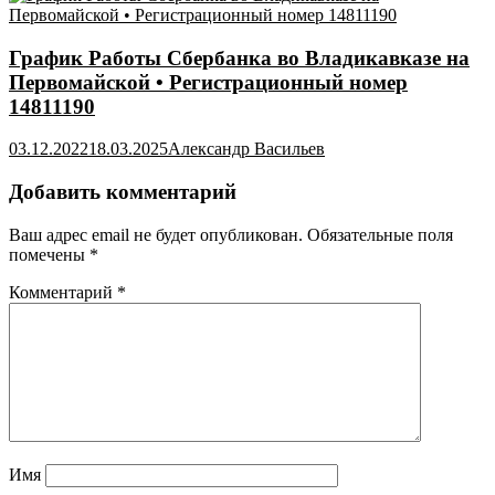
График Работы Сбербанка во Владикавказе на
Первомайской • Регистрационный номер
14811190
03.12.2022
18.03.2025
Александр Васильев
Добавить комментарий
Ваш адрес email не будет опубликован.
Обязательные поля
помечены
*
Комментарий
*
Имя