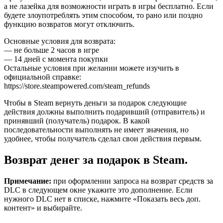
а не лазейка для возможности играть в игры бесплатно. Если
будете злоупотреблять этим способом, то рано или поздно
функцию возвратов могут отключить.
Основные условия для возврата:
— не больше 2 часов в игре
— 14 дней с момента покупки
Остальные условия при желании можете изучить в
официальной справке:
https://store.steampowered.com/steam_refunds
Чтобы в Steam вернуть деньги за подарок следующие
действия должны выполнить подаривший (отправитель) и
принявший (получатель) подарок. В какой
последовательности выполнять не имеет значения, но
удобнее, чтобы получатель сделал свои действия первым.
Возврат денег за подарок в Steam.
Примечание:
при оформлении запроса на возврат средств за
DLC в следующем окне укажите это дополнение. Если
нужного DLC нет в списке, нажмите «Показать весь доп.
контент» и выбирайте.