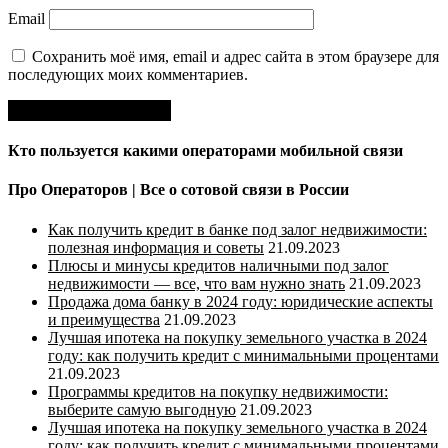
Email
Сохранить моё имя, email и адрес сайта в этом браузере для
последующих моих комментариев.
Кто пользуется какими операторами мобильной связи
Про Операторов | Все о сотовой связи в России
Как получить кредит в банке под залог недвижимости:
полезная информация и советы
21.09.2023
Плюсы и минусы кредитов наличными под залог
недвижимости — все, что вам нужно знать
21.09.2023
Продажа дома банку в 2024 году: юридические аспекты
и преимущества
21.09.2023
Лучшая ипотека на покупку земельного участка в 2024
году: как получить кредит с минимальными процентами
21.09.2023
Программы кредитов на покупку недвижимости:
выберите самую выгодную
21.09.2023
Лучшая ипотека на покупку земельного участка в 2024
году: как получить кредит с минимальными процентами