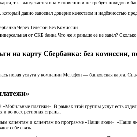
арта, т.к. выпускается она мгновенно и не требует походов в бан
, который давно завоевал доверие качеством и надёжностью пред
ербанка Через Телефон Без Комиссии
иверсальная от СКБ банка Что же я раньше её не завёл? Сколько
ги на карту Сбербанка: без комиссии, п
ась новая услуга у компании Мегафон — банковская карта. Снач
платежи»
 «Мобильные платежи». В рамках этой группы услуг есть отде
 и во всех регионах страны.
тивным клиентам и клиентам по программе «Наши люди». «Наши 
ают себе связь.