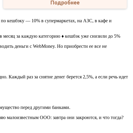
Подробнее
 по кешбэку — 10% в супермаркетах, на АЗС, в кафе и
. в месяц за каждую категорию ♦ кешбэк уже снизили до 5%
водить деньги с WebMoney. Но приобрести ее все не
о. Каждый раз за снятие денег берется 2,5%, а если речь идет
еимущество перед другими банками.
ряю малоизвестным ООО: завтра они закроются, и что тогда?