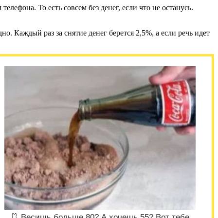
елефона. То есть совсем без денег, если что не останусь.
о. Каждый раз за снятие денег берется 2,5%, а если речь идет
🩱 Весишь больше 80? А хочешь 55? Вот тебе