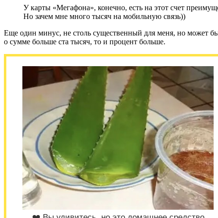
У карты «Мегафона», конечно, есть на этот счет преимуще
Но зачем мне много тысяч на мобильную связь))
Еще один минус, не столь существенный для меня, но может быт
о сумме больше ста тысяч, то и процент больше.
❤️ Вы удивитесь, но это домашнее средство