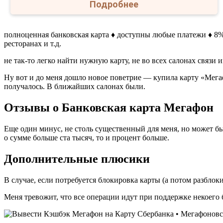
Подробнее
полноценная банковская карта ♦ доступны любые платежи ♦ 8% 
ресторанах и т.д.
не так-то легко найти нужную карту, не во всех салонах связи
Ну вот и до меня дошло новое поветрие — купила карту «Мега
получалось. В ближайших салонах были.
Отзывы о Банковская карта Мегафон
Еще один минус, не столь существенный для меня, но может быт
о сумме больше ста тысяч, то и процент больше.
Дополнительные плюсики
В случае, если потребуется блокировка карты (а потом разблок
Меня тревожит, что все операции идут при поддержке некоего 