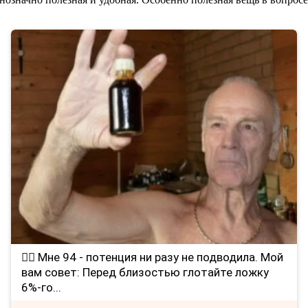
❤️‍🔥 Мне 94 - потенция ни разу не подводила. Мой
вам совет: Перед близостью глотайте ложку
6%-го...