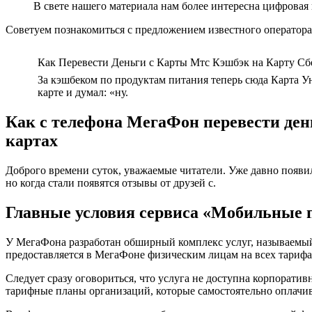
В свете нашего материала нам более интересна цифровая к
Советуем познакомиться с предложением известного оператора
Как Перевести Деньги с Карты Мтс Кэшбэк на Карту Сб
За кэшбеком по продуктам питания теперь сюда Карта Ун
карте и думал: «ну.
Как с телефона МегаФон перевести день
картах
Доброго времени суток, уважаемые читатели. Уже давно появил
но когда стали появятся отзывы от друзей с.
Главные условия сервиса «Мобильные 
У МегаФона разработан обширный комплекс услуг, называемый
предоставляется в МегаФоне физическим лицам на всех тарифах
Следует сразу оговориться, что услуга не доступна корпора
тарифные планы организаций, которые самостоятельно оплачив