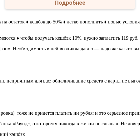
Подробнее
на остаток ♦ кешбэк до 50% ♦ легко пополнить ♦ новые условия
 имеются ♦ чтобы получать кешбэк 10%, нужно заплатить 119 руб
фон». Необходимость в ней возникла давно — надо же как-то вы
ь неприятным для вас: обналичивание средств с карты не выгодн
ировка), тоже не придется платить ни рубля: и это серьезное пр
банка «Раунд», о котором я никогда в жизни не слышал. Не дове