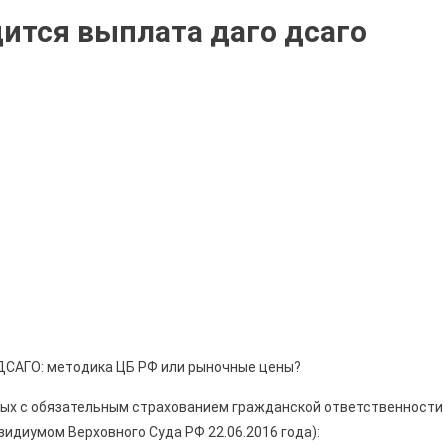
дится выплата даго дсаго
ДСАГО: методика ЦБ РФ или рыночные цены?
ных с обязательным страхованием гражданской ответственности
идиумом Верховного Суда РФ 22.06.2016 года):