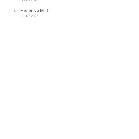
21.09.2023
Нелепый МТС
22.07.2023