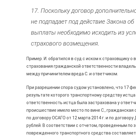
17. Поскольку договор дополнительн
не подпадает под действие Закона об
выплаты необходимо исходить из усл
страхового возмещения.
Пример. И. обратился в суд с иском к страховщику 
страхования гражданской ответственности владель
между причинителем вреда С. и ответчиком.
При разрешении спора судом установлено, что 17 фе
результате которого транспортному средству истца
ответственность истца была застрахована у ответчи
происшествие имело место по вине С., гражданская 
по договору ОСАГО от 12 марта 2014 г. и по договору
рублей. В соответствии с отчетом, проведенным по 
поврежденного транспортного средства составляет 4