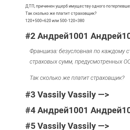
ДТП, причинен ущерб имуществу одного потерпевше
Так сколько же платит страховщик?
120+500=620 или 500-120=380
#2 Андрей1001 Андрей1
Франшиза: безусловная по каждому с
страховых сумм, предусмотренных О
Так сколько же платит страховщик?
#3 Vassily Vassily —>
#4 Андрей1001 Андрей1
#5 Vassily Vassily —>