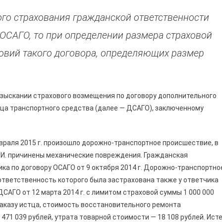
ого страхования гражданской ответственности
 ОСАГО, то при определении размера страховой
овий такого договора, определяющих размер
о взыскании страхового возмещения по договору дополнительного
ца транспортного средства (далее — ДСАГО), заключенному
враля 2015 г. произошло дорожно-транспортное происшествие, в
 И. причинены механические повреждения. Гражданская
ка по договору ОСАГО от 9 октября 2014 г. Дорожно-транспортно
ответственность которого была застрахована также у ответчика
 ДСАГО от 12 марта 2014 г. с лимитом страховой суммы 1 000 000
заказу истца, стоимость восстановительного ремонта
71 039 рублей, утрата товарной стоимости — 18 108 рублей. Ист