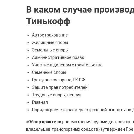
В каком случае произво
Тинькофф
Автострахование
Жилищные споры
Земельные споры
Административное право
Участие в долевом строительстве
Семейные споры
Гражданское право, ГК РФ
Защита прав потребителей
Трудовые споры, пенсии
Главная
Порядок расчета размера страховой выплаты по 
«
Обзор практики
рассмотрения судами дел, связан
владельцев транспортных средств» (утвержден През