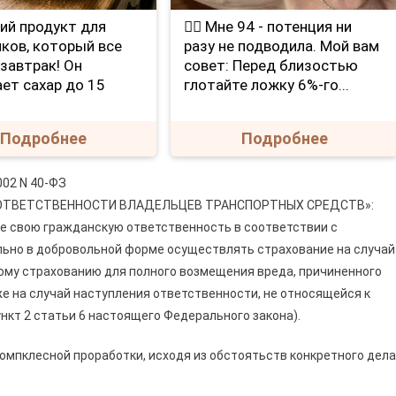
ий продукт для
❤️‍🔥 Мне 94 - потенция ни
ков, который все
разу не подводила. Мой вам
 завтрак! Он
совет: Перед близостью
ет сахар до 15
глотайте ложку 6%-го...
Подробнее
Подробнее
02 N 40-ФЗ
ОТВЕТСТВЕННОСТИ ВЛАДЕЛЬЦЕВ ТРАНСПОРТНЫХ СРЕДСТВ»:
е свою гражданскую ответственность в соответствии с
ьно в добровольной форме осуществлять страхование на случай
ому страхованию для полного возмещения вреда, причиненного
е на случай наступления ответственности, не относящейся к
нкт 2 статьи 6 настоящего Федерального закона).
компклесной проработки, исходя из обстоятьств конкретного дела