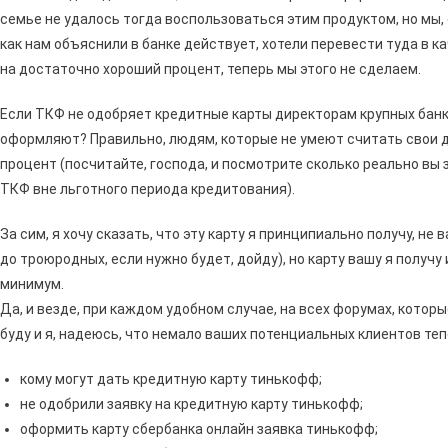
семье не удалось тогда воспользоваться этим продуктом, но мы, с
как нам объяснили в банке действует, хотели перевести туда в 
на достаточно хороший процент, теперь мы этого не сделаем.
Если ТКФ не одобряет кредитные карты директорам крупных банков
оформляют? Правильно, людям, которые не умеют считать свои д
процент (посчитайте, господа, и посмотрите сколько реально вы
ТКФ вне льготного периода кредитования).
За сим, я хочу сказать, что эту карту я принципиально получу, не в
до троюродных, если нужно будет, дойду), но карту вашу я получу 
минимум.
Да, и везде, при каждом удобном случае, на всех форумах, котор
буду и я, надеюсь, что немало ваших потенциальных клиентов теп
кому могут дать кредитную карту тинькофф;
не одобрили заявку на кредитную карту тинькофф;
оформить карту сбербанка онлайн заявка тинькофф;