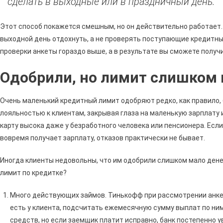
сделать в выходные или в праздничный день.
Этот способ покажется смешным, но он действительно работает.
выходной день отдохнуть, а не проверять поступающие кредитны
проверки анкеты гораздо выше, а в результате вы сможете получ
Одобрили, но лимит слишком
Очень маленький кредитный лимит одобряют редко, как правило,
лояльностью к клиентам, закрывая глаза на маленькую зарплату 
карту высока даже у безработного человека или пенсионера. Есл
вовремя получает зарплату, отказов практически не бывает.
Иногда клиенты недовольны, что им одобрили слишком мало дене
лимит по кредитке?
Много действующих займов. Тинькофф при рассмотрении анке
есть у клиента, подсчитать ежемесячную сумму выплат по ним.
средств, но если заемщик платит исправно, банк постепенно у