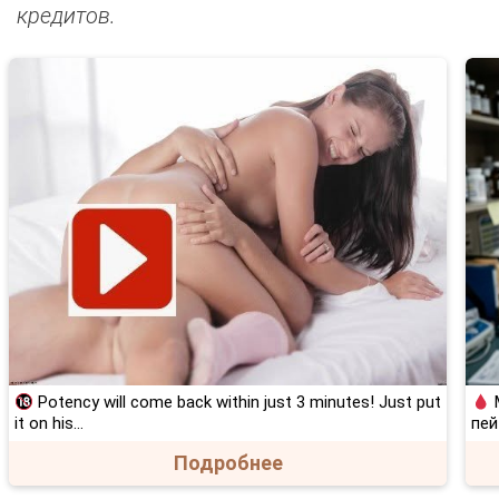
кредитов.
Potency will come back within just 3 minutes! Just put
М
it on his…
пей
Подробнее