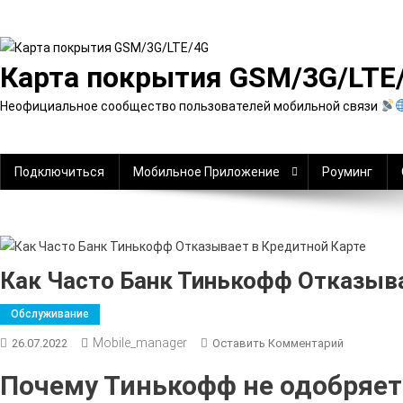
Перейти
к
содержимому
Карта покрытия GSM/3G/LTE
Неофициальное сообщество пользователей мобильной связи
Подключиться
Мобильное Приложение
Роуминг
Как Часто Банк Тинькофф Отказыва
Обслуживание
Mobile_manager
К
26.07.2022
Оставить Комментарий
Как
Почему Тинькофф не одобряет
Часто