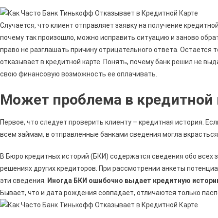
Банк
Тинькофф
Отказыва
Случается, что клиент отправляет заявку на получение кредитной
В
почему так произошло, можно исправить ситуацию и заново обрат
Кредитной
право не разглашать причину отрицательного ответа. Остается 
Карте
отказывает в кредитной карте. Понять, почему банк решил не вы
свою финансовую возможность ее оплачивать.
Может проблема в кредитной 
Первое, что следует проверить клиенту – кредитная история. Есл
всем займам, в отправленные банками сведения могла вкрасться
В Бюро кредитных историй (БКИ) содержатся сведения обо всех з
решениях других кредиторов. При рассмотрении анкеты потенци
эти сведения.
Иногда БКИ ошибочно выдает кредитную историю
Бывает, что и дата рождения совпадает, отличаются только пасп