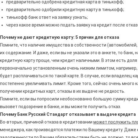
предварительно одобрена кредитная карта в тинькофф;
предварительно одобрили кредитную карту в тинькофф;
тинькофф банк ответ на заявку узнать;
через какое время можно подать заявку на кредит после отка
Почему не дают кредитную карту: 5 причин для отказа
Помните, что наличие имущества в собственности (автомобилей, 
их содержание. И даже, если вы не указали это в анкете, то банк,
кредитную карту проще, чем кредит наличными. В этом есть доля
первоначально установленным очень низким лимитом, например, в
будет расплачиваться по такой карте. В случае, если владелец к
постепенно увеличивать лимит. Кроме того, сейчас очень много к
получении кредитных карт, отказы в их выдаче не редкость.
Помните, если вы попросили необоснованно большую сумму кредит
вызовет подозрение в банке, и вы можете получить отказ.
Почему Банк Русский Стандарт отказывает в выдаче кредита
Во-вторых, причиной отказа в кредитовании
может послужить пл
менеджера, как производятся платежи по Вашему кредиту. Даже е
задолженности по Вашим обязательствам быть не должно, то все