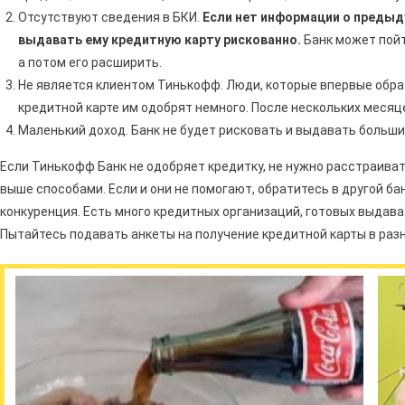
Отсутствуют сведения в БКИ.
Если нет информации о предыду
выдавать ему кредитную карту рискованно.
Банк может пойт
а потом его расширить.
Не является клиентом Тинькофф. Люди, которые впервые обрати
кредитной карте им одобрят немного. После нескольких месяц
Маленький доход. Банк не будет рисковать и выдавать больши
Если Тинькофф Банк не одобряет кредитку, не нужно расстраива
выше способами. Если и они не помогают, обратитесь в другой ба
конкуренция. Есть много кредитных организаций, готовых выдава
Пытайтесь подавать анкеты на получение кредитной карты в раз