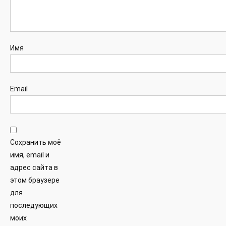
Имя
Email
Сохранить моё
имя, email и
адрес сайта в
этом браузере
для
последующих
моих