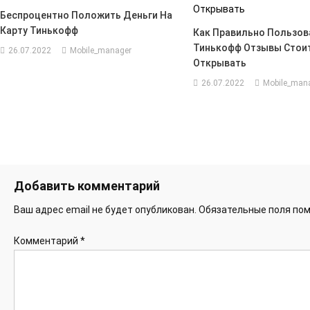
Беспроцентно Положить Деньги На
Карту Тинькофф
Как Правильно Пользов
Тинькофф Отзывы Стои
26.07.2022
Mobile_manager
Открывать
26.07.2022
Mobile_man
Добавить комментарий
Ваш адрес email не будет опубликован.
Обязательные поля по
Комментарий
*