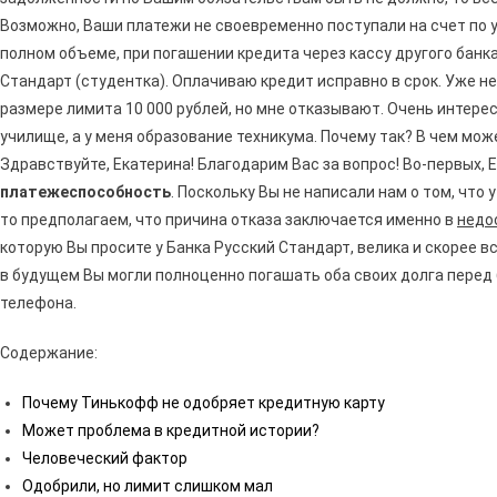
Возможно, Ваши платежи не своевременно поступали на счет по 
полном объеме, при погашении кредита через кассу другого банка
Стандарт (студентка). Оплачиваю кредит исправно в срок. Уже н
размере лимита 10 000 рублей, но мне отказывают. Очень интерес
училище, а у меня образование техникума. Почему так? В чем мож
Здравствуйте, Екатерина! Благодарим Вас за вопрос! Во-первых, 
платежеспособность
. Поскольку Вы не написали нам о том, что
то предполагаем, что причина отказа заключается именно в
недо
которую Вы просите у Банка Русский Стандарт, велика и скорее в
в будущем Вы могли полноценно погашать оба своих долга перед б
телефона.
Содержание:
Почему Тинькофф не одобряет кредитную карту
Может проблема в кредитной истории?
Человеческий фактор
Одобрили, но лимит слишком мал