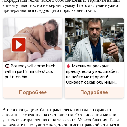
посредством технического сбоя банкомата. Терминал выдаст
клиенту пластик, но не вернет сумму. В этом случае нужно
придерживаться следующего порядка действий:
Potency will come back
Мясников раскрыл
within just 3 minutes! Just
правду: если у вас диабет,
put it on his…
не пейте метформин!
Сбивает сахар обычный...
Подробнее
Подробнее
В таких ситуациях банк практически всегда возвращает
списанные средства на счет клиента. О зачислении можно
узнать из отправленного на телефон СМС-сообщения. Если
же заявитель получил отказ, то он имеет право обратиться в