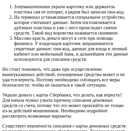
Злоумышленники украли карточку или держатель
пластика сам ее потерял, а рядом был записан пин-код.
На терминал устанавливается специальное устройство,
которое считывает данные. Затем изготавливается
дубликат пластика и уже с него происходит снятие
средств. Такой вид воровства называется скимминг.
Массово красть деньги могут в сети при помощи
фишинга. У владельцев карточек запрашиваются
секретные данные: пин-код, данные для входа в личный
кабинет или мобильный банк, в дальнейшем эти данные
используются для списания средств.
Но стоит понимать, что даже при осуществлении
вышеуказанных действий, похищенные средства может и не
удастся вернуть. Поэтому необходимо соблюдать все меры
безопасности, чтобы не оказаться в такой ситуации.
Украли деньги с карты Сбербанка, что делать, как вернуть?
Для начала нужно узнать причину списания денежных
средств со счета, потому что это может произойти не только
из-за действий мошенников. Необходимо подробнее
рассмотреть возможные варианты.
Существует вероятность списания с карты денежных средств