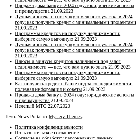
Продажа дома банку в 2024 году: юридические аспекты
и преимущества
21.09.2023
Лучшая ипотека на покупку земельного участка в 2024
году: как получить кредит с минимальными процентами
21.09.2023
Программы кредитов на покупку недвижимости:
выберите самую выгодную
21.09.2023
Лучшая ипотека на покупку земельного участка в 2024
году: как получить кредит с минимальными процентами
21.09.2023
Плюсы и минусы кредитов наличными под залог
недвижимости — все, что вам нужно знать
21.09.2023
Программы кредитов на покупку недвижимости:
выберите самую выгодную
21.09.2023
Как получить кредит в банке под залог недвижимости:
полезная информация и советы
21.09.2023
Продажа дома банку в 2024 году: юридические аспекты
и преимущества
21.09.2023
Нелепый МТС
22.07.2023
|
Тема: News Portal от
Mystery Themes
.
Политика конфиденциальности
Пользовательское соглашение
Согласие на обработку персональных данных