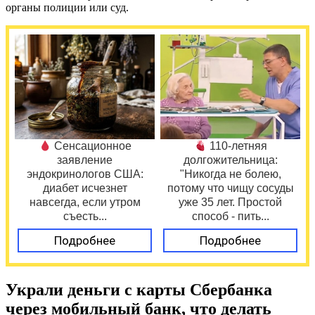
органы полиции или суд.
Сенсационное
110-летняя
заявление
долгожительница:
эндокринологов США:
"Никогда не болею,
диабет исчезнет
потому что чищу сосуды
навсегда, если утром
уже 35 лет. Простой
съесть...
способ - пить...
Подробнее
Подробнее
Украли деньги с карты Сбербанка
через мобильный банк, что делать