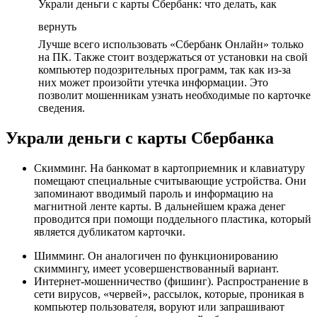
Украли деньги с карты Сбербанк: что делать, как
вернуть
Лучше всего использовать «Сбербанк Онлайн» только
на ПК. Также стоит воздержаться от установки на свой
компьютер подозрительных программ, так как из-за
них может произойти утечка информации. Это
позволит мошенникам узнать необходимые по карточке
сведения.
Украли деньги с карты Сбербанка
Скимминг. На банкомат в картоприемник и клавиатуру
помещают специальные считывающие устройства. Они
запоминают вводимый пароль и информацию на
магнитной ленте карты. В дальнейшем кража денег
проводится при помощи поддельного пластика, который
является дубликатом карточки.
Шимминг. Он аналогичен по функционированию
скиммингу, имеет усовершенствованный вариант.
Интернет-мошенничество (фишинг). Распространение в
сети вирусов, «червей», рассылок, которые, проникая в
компьютер пользователя, воруют или запрашивают