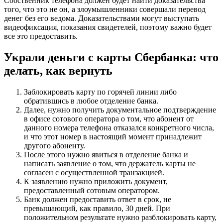
Собственник телефона должен будет найти доказательства
того, что это не он, а злоумышленники совершали перевод
денег без его ведома. Доказательствами могут выступать
видеофиксация, показания свидетелей, поэтому важно будет
все это предоставить.
Украли деньги с карты Сбербанка: что
делать, как вернуть
Заблокировать карту по горячей линии либо
обратившись в любое отделение банка.
Далее, нужно получить документальное подтверждение
в офисе сотового оператора о том, что абонент от
данного номера телефона отказался конкретного числа,
и что этот номер в настоящий момент принадлежит
другого абоненту.
После этого нужно явиться в отделение банка и
написать заявление о том, что держатель карты не
согласен с осуществленной транзакцией.
К заявлению нужно приложить документ,
предоставленный сотовым оператором.
Банк должен предоставить ответ в срок, не
превышающий, как правило, 30 дней. При
положительном результате нужно разблокировать карту,