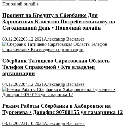
Процент по Кредиту в Сбербанке Для
Зарплатных Клиентов Потребительскому на
Сегодняшний День • Пополняй онлайн
03.12.2022
03.12.2021
Александр Васильев
Сбербанк Татищево Саратовская Область
Телефон Справочной • Кто владелец
организации
04.12.2022
04.12.2021
Александр Васильев
Режим Работы Сбербанка в Хабаровске на
Тургенева • Допофис 90700155 ул гамарника 12
03.12.2022
31.10.2024
Александр Васильев