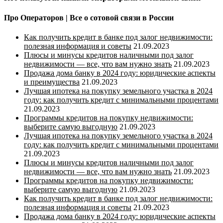
Про Операторов | Все о сотовой связи в России
Как получить кредит в банке под залог недвижимости:
полезная информация и советы
21.09.2023
Плюсы и минусы кредитов наличными под залог
недвижимости — все, что вам нужно знать
21.09.2023
Продажа дома банку в 2024 году: юридические аспекты
и преимущества
21.09.2023
Лучшая ипотека на покупку земельного участка в 2024
году: как получить кредит с минимальными процентами
21.09.2023
Программы кредитов на покупку недвижимости:
выберите самую выгодную
21.09.2023
Лучшая ипотека на покупку земельного участка в 2024
году: как получить кредит с минимальными процентами
21.09.2023
Плюсы и минусы кредитов наличными под залог
недвижимости — все, что вам нужно знать
21.09.2023
Программы кредитов на покупку недвижимости:
выберите самую выгодную
21.09.2023
Как получить кредит в банке под залог недвижимости:
полезная информация и советы
21.09.2023
Продажа дома банку в 2024 году: юридические аспекты