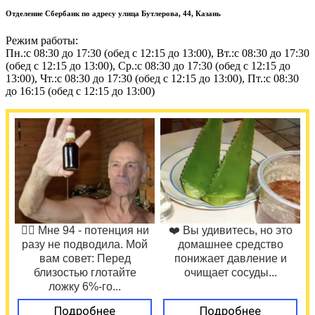
Отделение Сбербанк по адресу улица Бутлерова, 44, Казань
Режим работы:
Пн.:с 08:30 до 17:30 (обед с 12:15 до 13:00), Вт.:с 08:30 до 17:30
(обед с 12:15 до 13:00), Ср.:с 08:30 до 17:30 (обед с 12:15 до
13:00), Чт.:с 08:30 до 17:30 (обед с 12:15 до 13:00), Пт.:с 08:30
до 16:15 (обед с 12:15 до 13:00)
❤️‍🔥 Мне 94 - потенция ни
❤️ Вы удивитесь, но это
разу не подводила. Мой
домашнее средство
вам совет: Перед
понижает давление и
близостью глотайте
очищает сосуды...
ложку 6%-го...
Подробнее
Подробнее