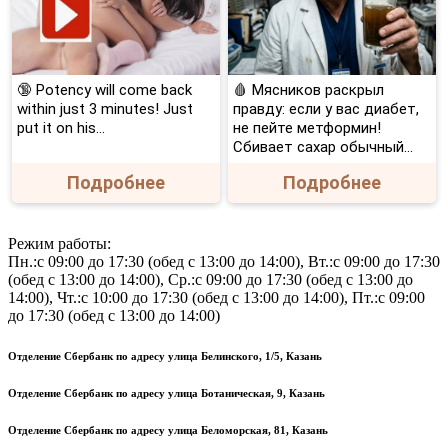
🔞 Potency will come back
🩸 Мясников раскрыл
within just 3 minutes! Just
правду: если у вас диабет,
put it on his…
не пейте метформин!
Сбивает сахар обычный...
Подробнее
Подробнее
Режим работы:
Пн.:с 09:00 до 17:30 (обед с 13:00 до 14:00), Вт.:с 09:00 до 17:30
(обед с 13:00 до 14:00), Ср.:с 09:00 до 17:30 (обед с 13:00 до
14:00), Чт.:с 10:00 до 17:30 (обед с 13:00 до 14:00), Пт.:с 09:00
до 17:30 (обед с 13:00 до 14:00)
Отделение Сбербанк по адресу улица Белинского, 1/5, Казань
Отделение Сбербанк по адресу улица Ботаническая, 9, Казань
Отделение Сбербанк по адресу улица Беломорская, 81, Казань