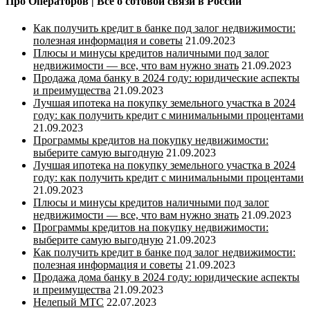
Про Операторов | Все о сотовой связи в России
Как получить кредит в банке под залог недвижимости:
полезная информация и советы
21.09.2023
Плюсы и минусы кредитов наличными под залог
недвижимости — все, что вам нужно знать
21.09.2023
Продажа дома банку в 2024 году: юридические аспекты
и преимущества
21.09.2023
Лучшая ипотека на покупку земельного участка в 2024
году: как получить кредит с минимальными процентами
21.09.2023
Программы кредитов на покупку недвижимости:
выберите самую выгодную
21.09.2023
Лучшая ипотека на покупку земельного участка в 2024
году: как получить кредит с минимальными процентами
21.09.2023
Плюсы и минусы кредитов наличными под залог
недвижимости — все, что вам нужно знать
21.09.2023
Программы кредитов на покупку недвижимости:
выберите самую выгодную
21.09.2023
Как получить кредит в банке под залог недвижимости:
полезная информация и советы
21.09.2023
Продажа дома банку в 2024 году: юридические аспекты
и преимущества
21.09.2023
Нелепый МТС
22.07.2023