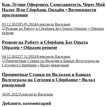
Как Лучше Оформить Самозанятость Через Мой
Налог Или Сбербанк Онлайн • Возможности
приложения
03.12.2022
05.05.2024
Александр Васильев
Резюме на Работу в Сбербанк Без Опыта
Образец • Образец резюме
04.12.2022
27.12.2024
Александр Васильев
Процентные Ставки по Вкладам в Банках
Волгограда на Сегодня в Сбербанке • Вклад
рекордный
18.01.2022
Александр Васильев
Добавить комментарий