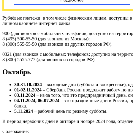
Рублёвые платежи, в том числе физическим лицам, доступны 
личном кабинете интернет-банка.
900 (для звонков с мобильных телефонов; доступно на террито
8 (495) 500-55-50 (для звонков из Москвы);
8 (800) 555-55-50 (для звонков из других городов РФ).
0321 (для звонков с мобильных телефонов; доступно на террит
8 (800) 5555-777 (для звонков из городов РФ).
Октябрь
30-31.10.2024
– выходные дни (суббота и воскресенье), о
01-02.11.2024
– Сбербанк России продолжит работу по п
03.11.2024
– из-за того, что это предпраздничный день, о
04.11.2024, 06-07.2024
– это праздничные дни в России, п
банка.
5.11.2024
– рабочий день по режиму субботы.
В период нерабочих дней в октябре и ноябре 2024 года, отдел
Содержание: