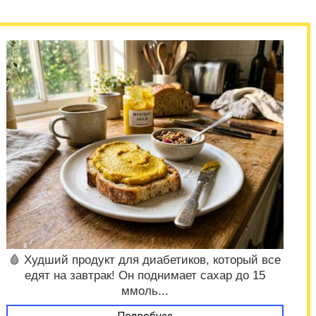
🩸 Худший продукт для диабетиков, который все
едят на завтрак! Он поднимает сахар до 15
ммоль...
Подробнее