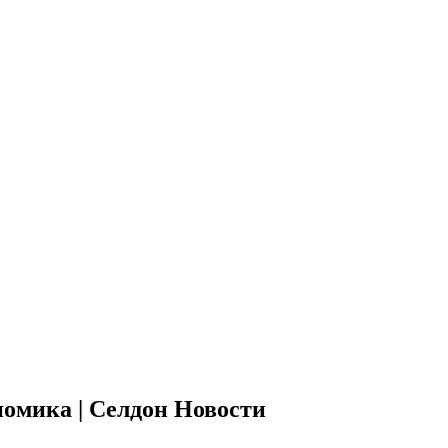
номика | Селдон Новости