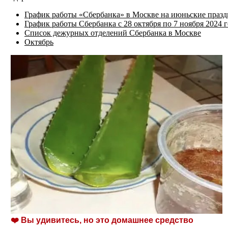
График работы «Сбербанка» в Москве на июньские праздн
График работы Сбербанка с 28 октября по 7 ноября 2024 
Список дежурных отделений Сбербанка в Москве
Октябрь
❤️ Вы удивитесь, но это домашнее средство