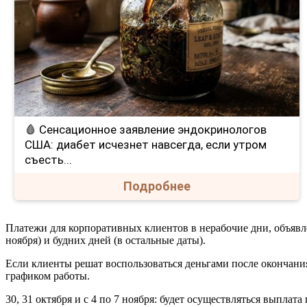
🩸 Сенсационное заявление эндокринологов
США: диабет исчезнет навсегда, если утром
съесть...
Подробнее
Платежи для корпоративных клиентов в нерабочие дни, объявл
ноября) и будних дней (в остальные даты).
Если клиенты решат воспользоваться деньгами после окончания
графиком работы.
30, 31 октября и с 4 по 7 ноября: будет осуществляться выпла