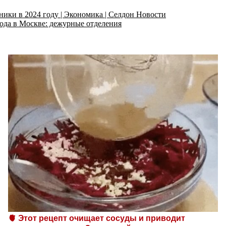
ики в 2024 году | Экономика | Селдон Новости
года в Москве: дежурные отделения
🫀 Этот рецепт очищает сосуды и приводит