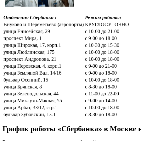
Отделения Сбербанка :
Режим работы:
Внуково и Шереметьево (аэропорты)
КРУГЛОСУТОЧНО
улица Енисейская, 29
с 10-00 до 21-00
проспект Мира, 1
с 9-00 до 18-00
улица Широкая, 17, корп.1
с 10-30 до 15-30
улица Люблинская, 175
с 10-00 до 18-00
проспект Андропова, 21
с 10-00 до 18-00
улица Перовская, 4, корп.1
с 9-00 до 21-00
улица Земляной Вал, 14/16
с 9-00 до 18-00
бульвар Осенний, 15
с 10-00 до 18-00
улица Брянская, 8
с 8-30 до 18-00
улица Зеленодольская, 44
с 11-00 до 22-00
улица Миклухо-Маклая, 55
с 9-00 до 14-00
улица Арбат, 33/12, стр.1
с 10-00 до 18-00
бульвар Зубовский, 13-1
с 8-30 до 18-00
График работы «Сбербанка» в Москве н