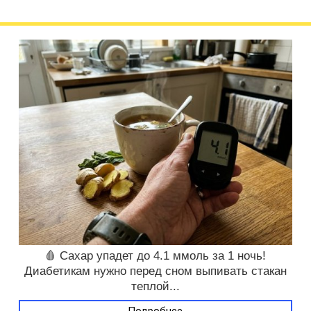
🩸 Сахар упадет до 4.1 ммоль за 1 ночь!
Диабетикам нужно перед сном выпивать стакан
теплой...
Подробнее