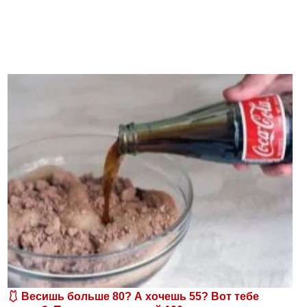
🩱 Весишь больше 80? А хочешь 55? Вот тебе