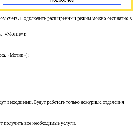
имом счёта. Подключить расширенный режим можно бесплатно в
a, «Мотив»);
ta, «Мотив»);
дут выходными. Будут работать только дежурные отделения
ут получить все необходимые услуги.