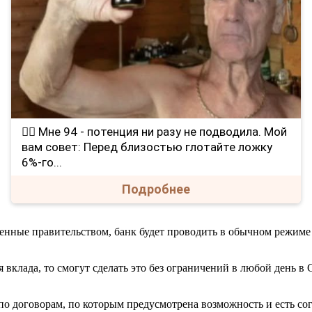
❤️‍🔥 Мне 94 - потенция ни разу не подводила. Мой
вам совет: Перед близостью глотайте ложку
6%-го...
Подробнее
енные правительством, банк будет проводить в обычном режиме 
 вклада, то смогут сделать это без ограничений в любой день в
та по договорам, по которым предусмотрена возможность и есть 