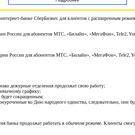
в интернет-банке СберБизнес для клиентов с расширенным реж
рии России для абонентов МТС, «Билайн», «МегаФон», Tele2, Yot
ории России для абонентов МТС, «Билайн», «МегаФон», Tele2, Yo
днако дежурные отделения продолжат свою работу;
ривычному графику;
н будет сокращенным;
риуроченные ко Дню народного единства, следовательно, они бу
ения банка продолжат работать в обычном режиме. Клиенты смог