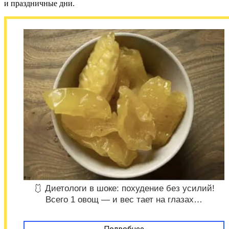
и праздничные дни.
🩱 Диетологи в шоке: похудение без усилий!
Всего 1 овощ — и вес тает на глазах…
Подробнее