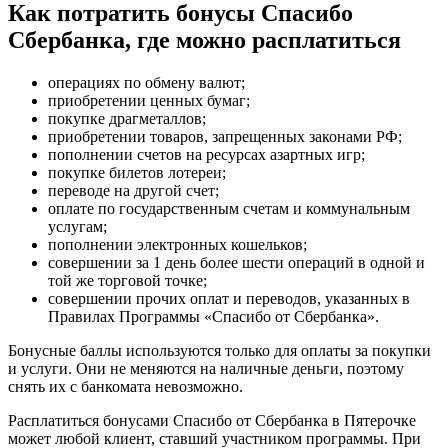
Как потратить бонусы Спасибо
Сбербанка, где можно расплатиться
операциях по обмену валют;
приобретении ценных бумаг;
покупке драгметаллов;
приобретении товаров, запрещенных законами РФ;
пополнении счетов на ресурсах азартных игр;
покупке билетов лотереи;
переводе на другой счет;
оплате по государственным счетам и коммунальным
услугам;
пополнении электронных кошельков;
совершении за 1 день более шести операций в одной и
той же торговой точке;
совершении прочих оплат и переводов, указанных в
Правилах Программы «Спасибо от Сбербанка».
Бонусные баллы используются только для оплаты за покупки
и услуги. Они не меняются на наличные деньги, поэтому
снять их с банкомата невозможно.
Расплатиться бонусами Спасибо от Сбербанка в Пятерочке
может любой клиент, ставший участником программы. При