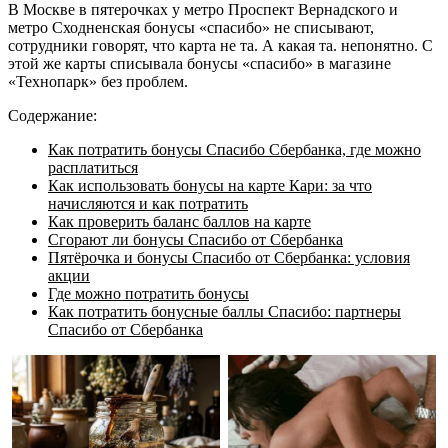
В Москве в пятерочках у метро Проспект Вернадского и
метро Сходненская бонусы «спасибо» не списывают,
сотрудники говорят, что карта не та. А какая та. непонятно. С
этой же карты списывала бонусы «спасибо» в магазине
«Технопарк» без проблем.
Содержание:
Как потратить бонусы Спасибо Сбербанка, где можно
расплатиться
Как использовать бонусы на карте Кари: за что
начисляются и как потратить
Как проверить баланс баллов на карте
Сгорают ли бонусы Спасибо от Сбербанка
Пятёрочка и бонусы Спасибо от Сбербанка: условия
акции
Где можно потратить бонусы
Как потратить бонусные баллы Спасибо: партнеры
Cпасибо от Cбербанка