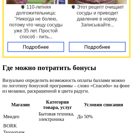
🫀 110-летняя
🫀 Этот рецепт очищает
долгожительница:
сосуды и приводит
"Никогда не болею,
давление в норму.
потому что чищу сосуды
Записывайте...
уже 35 лет. Простой
способ - пить...
Подробнее
Подробнее
Где можно потратить бонусы
Визуально определить возможность оплаты баллами можно
по логотипу бонусной программы – слово «Спасибо» на фоне
из мозаики, раскрашенной в цвета радуги.
Категория
Магазин
Условия списания
товара, услуг
Бытовая техника,
Мвидео
До 50%
электроника
BORK
Технопарк