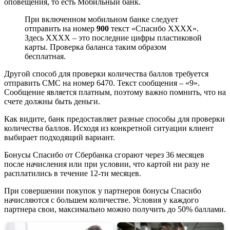
оповещения, то есть Мобильный банк.
При включенном мобильном банке следует
отправить на номер
900
текст «Спасибо ХХХХ».
Здесь ХХХХ – это последние цифры пластиковой
карты. Проверка баланса таким образом
бесплатная.
Другой способ для проверки количества баллов требуется
отправить СМС на номер 6470. Текст сообщения – «9».
Сообщение является платным, поэтому важно помнить, что на
счете должны быть деньги.
Как видите, банк предоставляет разные способы для проверки
количества баллов. Исходя из конкретной ситуации клиент
выбирает подходящий вариант.
Бонусы Спасибо от Сбербанка сгорают через 36 месяцев
после начисления или при условии, что картой ни разу не
расплатились в течение 12-ти месяцев.
При совершении покупок у партнеров бонусы Спасибо
начисляются с большем количестве. Условия у каждого
партнера свои, максимально можно получить до 50% баллами.