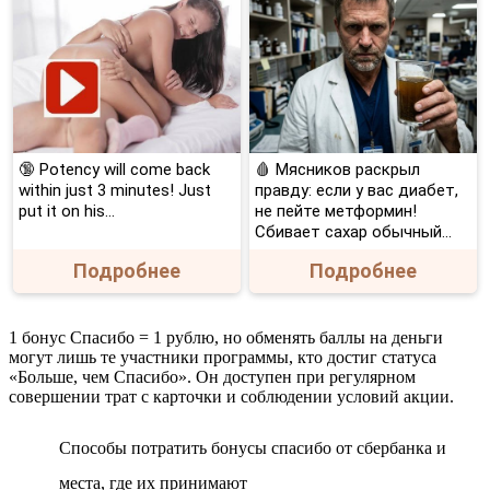
🔞 Potency will come back
🩸 Мясников раскрыл
within just 3 minutes! Just
правду: если у вас диабет,
put it on his…
не пейте метформин!
Сбивает сахар обычный...
Подробнее
Подробнее
1 бонус Спасибо = 1 рублю, но обменять баллы на деньги
могут лишь те участники программы, кто достиг статуса
«Больше, чем Спасибо». Он доступен при регулярном
совершении трат с карточки и соблюдении условий акции.
Способы потратить бонусы спасибо от сбербанка и
места, где их принимают