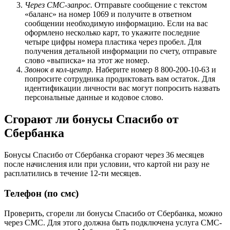
Через СМС-запрос.
Отправьте сообщение с текстом
«баланс» на номер 1069 и получите в ответном
сообщении необходимую информацию. Если на вас
оформлено несколько карт, то укажите последние
четыре цифры номера пластика через пробел. Для
получения детальной информации по счету, отправьте
слово «выписка» на этот же номер.
Звонок в кол-центр.
Наберите номер 8 800-200-10-63 и
попросите сотрудника продиктовать вам остаток. Для
идентификации личности вас могут попросить назвать
персональные данные и кодовое слово.
Сгорают ли бонусы Спасибо от
Сбербанка
Бонусы Спасибо от Сбербанка сгорают через 36 месяцев
после начисления или при условии, что картой ни разу не
расплатились в течение 12-ти месяцев.
Телефон (по смс)
Проверить, сгорели ли бонусы Спасибо от Сбербанка, можно
через СМС. Для этого должна быть подключена услуга СМС-