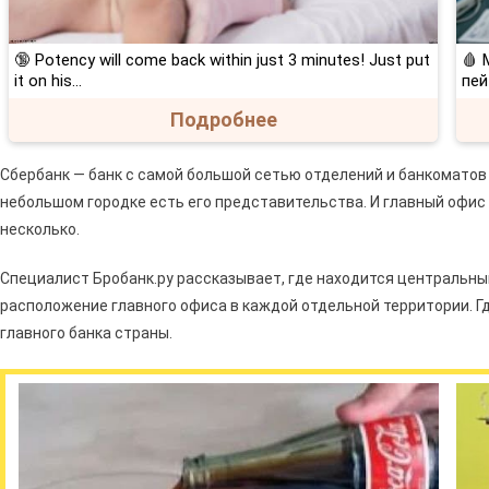
🔞 Potency will come back within just 3 minutes! Just put
🩸 
it on his…
пей
Подробнее
Сбербанк — банк с самой большой сетью отделений и банкоматов 
небольшом городке есть его представительства. И главный офис 
несколько.
Специалист Бробанк.ру рассказывает, где находится центральны
расположение главного офиса в каждой отдельной территории. Г
главного банка страны.