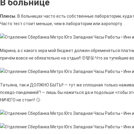
В больнице
Плюсы.
В больницах часто есть собственные лаборатории, куда 
Часто тест стоит меньше, чем в лаборатории или аэропорту.
Марина, а с какого хера мой бюджет должен обременяться плат
причём вовсе не обязательно на отдых!! 🤨👿🤬 Что за тупейшие во
Татьяна, так и ДОЛЖНО БЫТЬ!! — тут же сплошная только нажива и 
псевдо-пандемией"! — лишь бы нажиться да и подольше чтобы это 
НИЧЕГО не стоит! 🙄