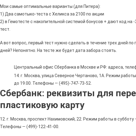
Мои самые оптимальные варианты (для Питера):
1) Два самотыко-теста с Хеликса за 2100 по акции
2) в Гемотесте с накопительной системой бонусов + дают код на -
тест.
А вот вопрос, первый тест нужно сделать в течение трех дней по 
дней? Непонятно. На тесте же будет дата забора стоять.
Центральный офис Сбербанка в Москве и РФ: адреса, тел
14. г. Москва, улица Северное Чертаново, 1А. Режим работы 
до 19.00. Телефоны — (495)-747-73-52.
Сбербанк: реквизиты для пер
пластиковую карту
12. г. Москва, проспект Нахимовский, 22. Режим работы в субботу — 
Телефоны — (499)-122-41-00.