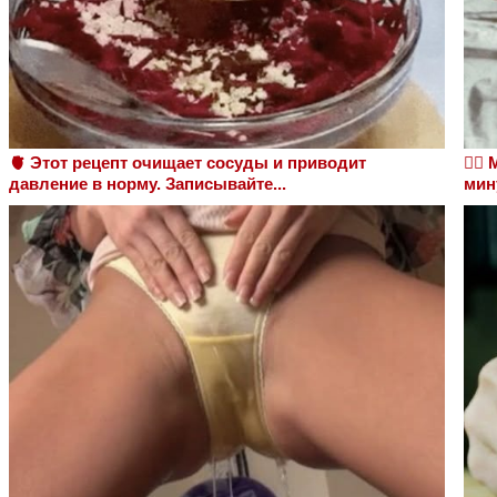
🫀 Этот рецепт очищает сосуды и приводит
❤️‍
давление в норму. Записывайте...
мин