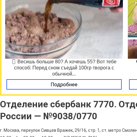
🩱 Весишь больше 80? А хочешь 55? Вот тебе
способ: Перед сном съедай 100гр творога с
обычной...
Подробнее
Отделение сбербанк 7770. Отд
России — №9038/0770
г. Москва, переулок Сивцев Вражек, 29/16, стр. 1, ст. метро Смоле