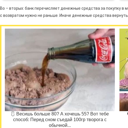
Во – вторых: банк перечисляет денежные средства за покупку в м
с возвратом нужно не раньше. Иначе денежные средства вернутьс
🩱 Весишь больше 80? А хочешь 55? Вот тебе
способ: Перед сном съедай 100гр творога с
обычной...