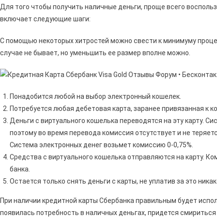
Для того чтобы получить наличные деньги, проще всего воспол
включает следующие шаги:
С помощью некоторых хитростей можно свести к минимуму процен
случае не бывает, но уменьшить ее размер вполне можно.
Понадобится любой на выбор электронный кошелек.
Потребуется любая дебетовая карта, заранее привязанная к к
Деньги с виртуального кошелька переводятся на эту карту. Си
поэтому во время перевода комиссия отсутствует и не теряе
Система электронных денег возьмет комиссию 0-0,75%.
Средства с виртуального кошелька отправляются на карту. Ком
банка.
Остается только снять деньги с карты, не уплатив за это ника
При наличии кредитной карты Сбербанка правильным будет испол
появилась потребность в наличных деньгах, придется смириться