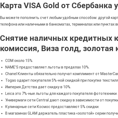
Карта VISA Gold от Сбербанка
Вы можете пополнить счет любым удобным способом: другой кар
телефона или наличными в банкоматах, терминалах или пунктах 
Снятие наличных кредитных ка
комиссия, Виза голд, золотая 
COM около 15%.
NAME’S предоставляет льготы в пределах 10%.
Chanel Клиенты обязательно получат комплимент от MasterCar
Togas одарит покупателя 5%-ной скидкой при покупке текстиля
Империя Детства дает скидку в 10%.
Leica это 7%-ные льготы для каждого покупателя фототехники.
Универмаги сети Central дают скидку в зависимости от покупки
Кулинарные сети Космос предоставляют 5% скидки.
В магазинах GLAM держатель пластика «золотой» серии получ