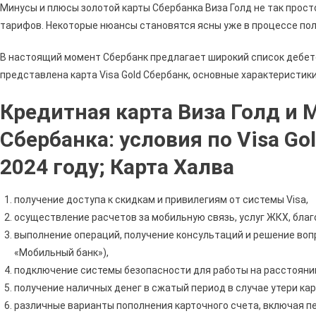
Минусы и плюсы золотой карты Сбербанка Виза Голд не так прост
тарифов. Некоторые нюансы становятся ясны уже в процессе по
В настоящий момент Сбербанк предлагает широкий список дебето
представлена карта Visa Gold Сбербанк, основные характеристик
Кредитная карта Виза Голд и 
Сбербанка: условия по Visa Go
2024 году; Карта Халва
получение доступа к скидкам и привилегиям от системы Visa,
осуществление расчетов за мобильную связь, услуг ЖКХ, бла
выполнение операций, получение консультаций и решение вопр
«Мобильный банк»),
подключение системы безопасности для работы на расстоянии (V
получение наличных денег в сжатый период в случае утери кар
различные варианты пополнения карточного счета, включая пе