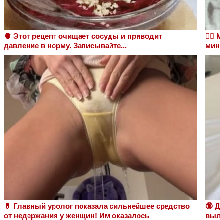
🫀 Этот рецепт очищает сосуды и приводит
❤️‍
давление в норму. Записывайте...
мин
💊 Главный уролог показала сильнейшее средство
🔞 
от недержания у женщин! Им оказалось
выл