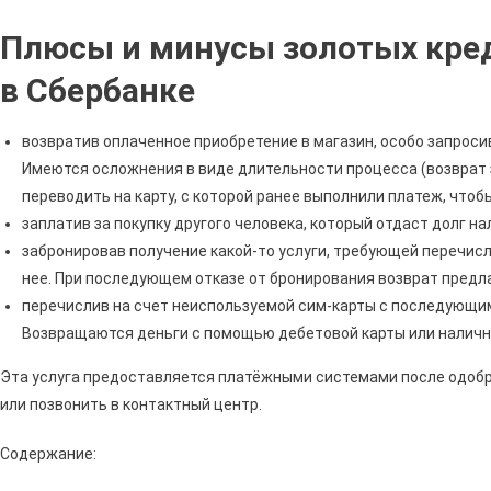
Плюсы и минусы золотых кред
в Сбербанке
возвратив оплаченное приобретение в магазин, особо запроси
Имеются осложнения в виде длительности процесса (возврат з
переводить на карту, с которой ранее выполнили платеж, что
заплатив за покупку другого человека, который отдаст долг н
забронировав получение какой-то услуги, требующей перечисл
нее. При последующем отказе от бронирования возврат предл
перечислив на счет неиспользуемой сим-карты с последующи
Возвращаются деньги с помощью дебетовой карты или налич
Эта услуга предоставляется платёжными системами после одобре
или позвонить в контактный центр.
Содержание: