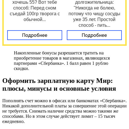
хочешь 55? Вот тебе
долгожительница:
способ: Перед сном
"Никогда не болею,
съедай 100гр творога с
потому что чищу сосуды
обычной...
уже 35 лет. Простой
способ - пить...
Подробнее
Подробнее
Накопленные бонусы разрешается тратить на
приобретение товаров в магазинах, являющихся
партнерами «Сбербанка». 1 балл равен 1 рублю
скидки.
Оформить зарплатную карту Мир:
плюсы, минусы и основные условия
Пополнять счет можно в офисах или банкоматах «Сбербанка».
Никакой дополнительной платы за совершение этой операции
не требуется. Снимать наличие средства можно такими же
способами. Но в этом случае действует лимит – 15 тысяч
ежедневно.