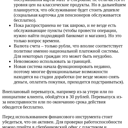
уровня цен на классические продукты. Но в дальнейшем
планируется, что обслуживание будет стоить дешевле
(социальная карточка для пенсионеров обслуживается
бесплатно).
Пока распространена не так широко, и не везде есть
обслуживающие пункты (чтобы провести операции,
нужно найти подходящий банкомат и магазин). Но это
только вопрос времени.
Валюта счета – только рубли, что вполне соответствует
политике именно национальной платежной системы.
Для некоторых граждан это может быть неудобно.
Невозможно использовать за границей.
Новая система начала функционировать недавно,
поэтому многие функциональные возможности
находятся на стадии доработки (не везде можно снять
деньги, оплатить покупки, приходится подстраиваться).
Внеплановый перевыпуск, например из-за утери или по
инициативе клиента, обойдётся в 30 рублей. Перевыпуск из-
за неисправности или по окончанию срока действия
обходится бесплатно.
Перед использованием финансового инструмента стоит
убедиться, что он активен. Для проверки работоспособности
можно прийти в сбербанковский офис с пластиком и