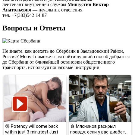
лейтенант внутренней службы
Мишустин Виктор
Анатольевич
— начальник отделения
тел. +7(383)542-14-87
Вопросы и Ответы
Не знаете, как доехать до Сбербанк в Заельцовский Район,
Россия? Moovit поможет вам найти лучший способ добраться
до Сбербанк от ближайшей остановки общественного
транспорта, используя пошаговые инструкции.
🔞 Potency will come back
🩸 Мясников раскрыл
within just 3 minutes! Just
правду: если у вас диабет,