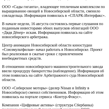
ООО «Сады гиганта», владеющее тепличным комплексом по
выращиванию овощей в Новосибирской области, сменило
совладельца. Информация появилась в «СПАРК-Интерфакс».
В начале недели, 16 августа состоялись первые слушания по
поданным инвесторами обоих выпусков облигаций ООО
«Дядя Дёнер» искам. Информация появилась на сайте
новосибирского арбитража.
Центр анимации Новосибирской области киностудии
«Союзмультфильм» начал работать в Новосибирске. Проект
был реализован в сжатые сроки с привлечением
внебюджетных средств.
В отношении новосибирского машиностроительного завода
ввели процедуру банкротства (наблюдение). Информация об
этом появилась на сайте Арбитражного суда Новосибирской
области.
ООО «Сибирские моторы» (дилер Nissan и Infinity в
Новосибирске) сменил собственников. Информация об этом
появилась на портале сервиса «Контур-Фокус».
Компания «Цифровые активы» (структура Сбербанка)