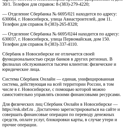
30/1. Телефон для справок: 8-(383)-279-4220;
— Отделение Сбербанка № 6695/021 находится по адресу:
630084, г. Новосибирск, улица Авиастроителей, дом 11.
Телефон для справок 8-(383)-265-8328;
— Отделение Сбербанка № 6695/0244 находится по адресу:
630037, г. Новосибирск, улица Первомайская, дом 150.
Телефон для справок 8-(383)-337-4110.
Сбербанк в Новосибирске не отличается своей
функциональностью среди банков в других регионах. В
филиалах обслуживаются тысячи клиентов: физические и
юридические лица.
Система Сбербанк Онлайн — единая, унифицированная
система, действующая на всей территории России, в том
числе в г. Новосибирске, с помощью которой можно
самостоятельно управлять своими финансовыми ресурсами.
Для физических лиц Сбербанк Онлайн в Новосибирске —
https://esk.sbrf.ru . Достаточно зарегистрироваться на сайте и
совершать финансовые операции по переводу денежных
средств, оплате услуг, блокировки карты, в случае утери и
прочие операции.