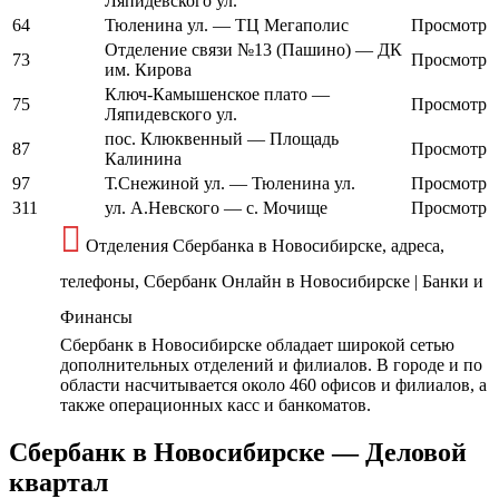
Ляпидевского ул.
64
Тюленина ул. — ТЦ Мегаполис
Просмотр
Отделение связи №13 (Пашино) — ДК
73
Просмотр
им. Кирова
Ключ-Камышенское плато —
75
Просмотр
Ляпидевского ул.
пос. Клюквенный — Площадь
87
Просмотр
Калинина
97
Т.Снежиной ул. — Тюленина ул.
Просмотр
311
ул. А.Невского — с. Мочище
Просмотр
Отделения Сбербанка в Новосибирске, адреса,
телефоны, Сбербанк Онлайн в Новосибирске | Банки и
Финансы
Сбербанк в Новосибирске обладает широкой сетью
дополнительных отделений и филиалов. В городе и по
области насчитывается около 460 офисов и филиалов, а
также операционных касс и банкоматов.
Сбербанк в Новосибирске — Деловой
квартал