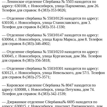
— Ленинское отделение Сбербанка № 5503 находится по
адресу: 630108, г. Новосибирск, улица Пархоменко, дом 26.
Телефон для справок: 8-(383)-353-9026;
— Отделение сбербанка № 5503/0126 находится по адресу:
630100, г. Новосибирск, улица Станиславского, дом 3.
Телефон для справок 8-(383)-351-1330;
— Отделение сбербанка № 5503/0147 находится по адресу:
630064, г. Новосибирск, улица Карла Маркса, дом 8. Телефон
для справок 8-(383)-346-4902;
— Отделение сбербанка № 5503/0210 находится по адресу:
630045, г. Новосибирск, улица Курганская, дом 38а. Телефон
для справок 8-(383)-356-5818;
— Отделение сбербанка № 5503/0301 находится по адресу:
630121, г. Новосибирск, улица Невельского, дом 57/1. Телефон
для справок 8-(383)-275-3571;
— Кировское отделение Сбербанка № 8047 находится по
адресу: 630088, г. Новосибирск, улица Петухова, дом 74.
Телефон для справок: 8-(383)-342-1539;
— Дзержинкое отделение Сбербанка№ 6695 находится по
адресу: 630015, г. Новосибирск, проспект Дзержинского, дом