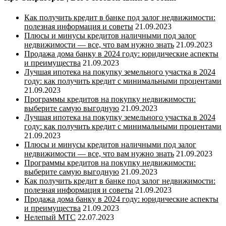
Как получить кредит в банке под залог недвижимости:
полезная информация и советы
21.09.2023
Плюсы и минусы кредитов наличными под залог
недвижимости — все, что вам нужно знать
21.09.2023
Продажа дома банку в 2024 году: юридические аспекты
и преимущества
21.09.2023
Лучшая ипотека на покупку земельного участка в 2024
году: как получить кредит с минимальными процентами
21.09.2023
Программы кредитов на покупку недвижимости:
выберите самую выгодную
21.09.2023
Лучшая ипотека на покупку земельного участка в 2024
году: как получить кредит с минимальными процентами
21.09.2023
Плюсы и минусы кредитов наличными под залог
недвижимости — все, что вам нужно знать
21.09.2023
Программы кредитов на покупку недвижимости:
выберите самую выгодную
21.09.2023
Как получить кредит в банке под залог недвижимости:
полезная информация и советы
21.09.2023
Продажа дома банку в 2024 году: юридические аспекты
и преимущества
21.09.2023
Нелепый МТС
22.07.2023