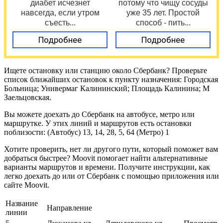
диабет исчезнет
потому что чищу сосуды
навсегда, если утром
уже 35 лет. Простой
съесть...
способ - пить...
Подробнее
Подробнее
Ищете остановку или станцию около Сбербанк? Проверьте
список ближайших остановок к пункту назначения: Городская
Больница; Универмаг Калининский; Площадь Калинина; М
Заельцовская.
Вы можете доехать до Сбербанк на автобусе, метро или
маршрутке. У этих линий и маршрутов есть остановки
поблизости: (Автобус) 13, 14, 28, 5, 64 (Метро) 1
Хотите проверить, нет ли другого пути, который поможет вам
добраться быстрее? Moovit помогает найти альтернативные
варианты маршрутов и времени. Получите инструкции, как
легко доехать до или от Сбербанк с помощью приложения или
сайте Moovit.
Название
Направление
линии