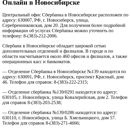
Онлайн в Новосибирске
Новосибирске
в
Заельцовском
Центральный офис Сбербанка в Новосибирске расположен по
Районе
адресу: 630007, РФ, г. Новосибирск, улица,
•
Серебренниковская, дом 20. Для получения более подробной
Сбербанк
информации об услугах Сбербанка можно уточнить по
онлайн
телефону: 8-(383)-212-2006.
Сбербанк в Новосибирске обладает широкой сетью
дополнительных отделений и филиалов. В городе и по
области насчитывается около 460 офисов и филиалов, а также
операционных касс и банкоматов.
— Отделение Сбербанка в Новосибирске №139 находится по
адресу: 630091, РФ, г. Новосибирск, проспект Красный, дом
46. Телефон для справок: 8-(383)-222-2315;
— Отделение сбербанка №139/0291 находится по адресу:
630105, г. Новосибирск, улица Ковалерийская, дом 2. Телефон
для справок 8-(383)-203-2538;
— Отделение сбербанка №139/0286 находится по адресу:
630110, г. Новосибирск, улица Б. Хмельницкого, дом 57.
Телефон для справок 8-(383)-271-4666;