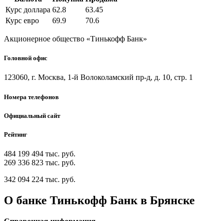
Курс доллара
62.8
63.45
Курс евро
69.9
70.6
Акционерное общество «Тинькофф Банк»
Головной офис
123060, г. Москва, 1-й Волоколамский пр-д, д. 10, стр. 1
Номера телефонов
Официальный сайт
Рейтинг
484 199 494 тыс. руб.
269 336 823 тыс. руб.
342 094 224 тыс. руб.
О банке Тинькофф Банк в Брянске