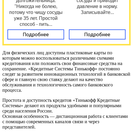
долгожительница:
сосуды и приводит
"Никогда не болею,
давление в норму.
потому что чищу сосуды
Записывайте...
уже 35 лет. Простой
способ - пить...
Подробнее
Подробнее
Для физических лиц доступны пластиковые карты по
которым можно воспользоваться различными схемами
кредитования или положить свои финансовые средства на
сохранение. «Кредитные Системы Тинькофф» постоянно
следят за развитием инновационных технологий в банковской
сфере и главную свою ставку делают на качество
обслуживания и технологичность самого банковского
процесса.
Простота и доступность кредитов «Тинькофф Кредитные
Системы» делают их продукты удобными и популярными
среди населения России.
Основная особенность — дистанционная работа с клиентами
с помощью современных каналов связи и через
представителей.