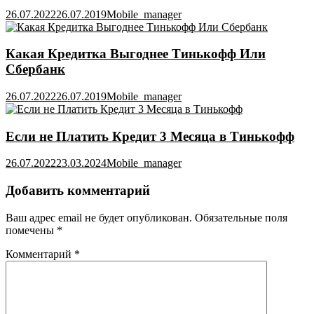
26.07.2022
26.07.2019
Mobile_manager
Какая Кредитка Выгоднее Тинькофф Или
Сбербанк
26.07.2022
26.07.2019
Mobile_manager
Если не Платить Кредит 3 Месяца в Тинькофф
26.07.2022
23.03.2024
Mobile_manager
Добавить комментарий
Ваш адрес email не будет опубликован.
Обязательные поля
помечены
*
Комментарий
*