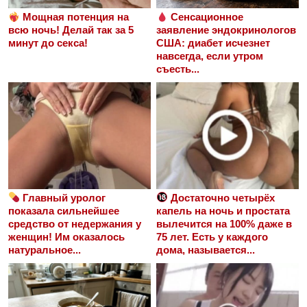
Мощная потенция на
Сенсационное
всю ночь! Делай так за 5
заявление эндокринологов
минут до секса!
США: диабет исчезнет
навсегда, если утром
съесть...
Главный уролог
Достаточно четырёх
показала сильнейшее
капель на ночь и простата
средство от недержания у
вылечится на 100% даже в
женщин! Им оказалось
75 лет. Есть у каждого
натуральное...
дома, называется...