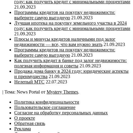
году: как получить кредит с минимальными процентами
21.09.2023
Программы кредитов на покупку недвижимости:
выберите самую выгодную
21.09.2023
Лучшая ипотека на покупку земельного участка в 2024
году: как получить кредит с минимальными процентами
21.09.2023
Плюсы и минусы кредитов наличными под залог
недвижимости — все, что вам нужно знать
21.09.2023
Программы кредитов на покупку недвижимости:
выберите самую выгодную
21.09.2023
Как получить кредит в банке под залог недвижимости:
полезная информация и советы
21.09.2023
Продажа дома банку в 2024 году: юридические аспекты
и преимущества
21.09.2023
Нелепый МТС
22.07.2023
|
Тема: News Portal от
Mystery Themes
.
Политика конфиденциальности
Пользовательское соглашение
Согласие на обработку персональных данных
О проекте
Обратная связь
Реклама