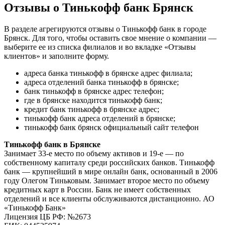
Отзывы о Тинькофф банк Брянск
В разделе агрегируются отзывы о Тинькофф банк в городе
Брянск. Для того, чтобы оставить свое мнение о компании —
выберите ее из списка филиалов и во вкладке «Отзывы
клиентов» и заполните форму.
адреса банка тинькофф в брянске адрес филиала;
адреса отделений банка тинькофф в брянске;
банк тинькофф в брянске адрес телефон;
где в брянске находится тинькофф банк;
кредит банк тинькофф в брянске адрес;
тинькофф банк адреса отделений в брянске;
тинькофф банк брянск официальный сайт телефон
Тинькофф банк в Брянске
Занимает 33-е место по объему активов и 19-е — по
собственному капиталу среди российских банков. Тинькофф
банк — крупнейший в мире онлайн банк, основанный в 2006
году Олегом Тиньковым. Занимает второе место по объему
кредитных карт в России. Банк не имеет собственных
отделений и все клиенты обслуживаются дистанционно. АО
«Тинькофф Банк»
Лицензия ЦБ РФ: №2673