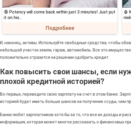
🔞 Potency will come back within just 3 minutes! Just put
🩸 
it on his…
пей
Подробнее
И, наконец, активы. Используйте свободные средства, чтобы об
небольшой участок земли, гараж, автомобиль. Все это имуществ
положительно отразится на решении одобрить кредит.
Как повысить свои шансы, если нуж
плохой кредитной историей?
Во-первых, переведите свою зарплату на счет в этом банке. Зар
историей будет иметь больше шансов на получение ссуды, чем п
Банки любят зарплатников хотя бы за то, что все их доходы и рас
информация, которая может многое рассказать о финансовых пр