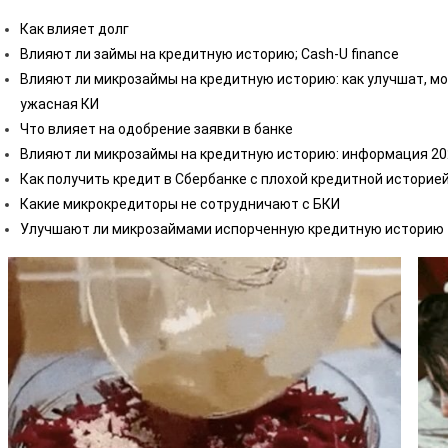
Как влияет долг
Влияют ли займы на кредитную историю; Cash-U finance
Влияют ли микрозаймы на кредитную историю: как улучшат, мог
ужасная КИ
Что влияет на одобрение заявки в банке
Влияют ли микрозаймы на кредитную историю: информация 202
Как получить кредит в Сбербанке с плохой кредитной историе
Какие микрокредиторы не сотрудничают с БКИ
Улучшают ли микрозаймами испорченную кредитную историю