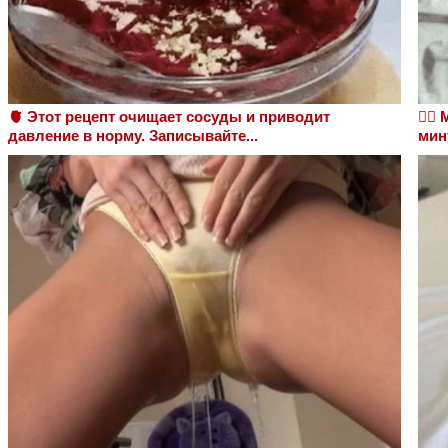
🫀 Этот рецепт очищает сосуды и приводит
❤️‍
давление в норму. Записывайте...
мин