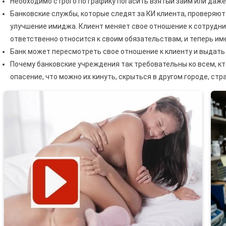
Необходимо строго по графику погасить взятый займ или даже
Банковские службы, которые следят за КИ клиента, проверяют
улучшение имиджа. Клиент меняет свое отношение к сотрудн
ответственно относится к своим обязательствам, и теперь име
Банк может пересмотреть свое отношение к клиенту и выдать
Почему банковские учреждения так требовательны ко всем, к
опасение, что можно их кинуть, скрыться в другом городе, стр