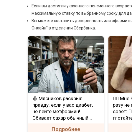
Если вы достигли указанного пенсионного возраст
максимальную ставку по выбранному сроку для да
Вы можете составить доверенность или оформить
Онлайн” в отделении Сбербанка.
🩸 Мясников раскрыл
❤️‍🔥 Мн
правду: если у вас диабет,
разу не
не пейте метформин!
совет: 
Сбивает сахар обычный...
глотайте
Подробнее