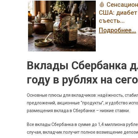
🩸 Сенсацио
США: диабет 
съесть...
Подробнее...
Вклады Сбербанка д
году в рублях на сег
Основные плюсы для вкладчиков: надёжность, стабил
предложений, акционные “продукты”, и удобство исп
размещения вклада в Сбербанке – низкие ставки.
Все вклады Сбербанка в сумме до 1,4 миллиона рубле
случая, вкладчик получит полное возмещение депози