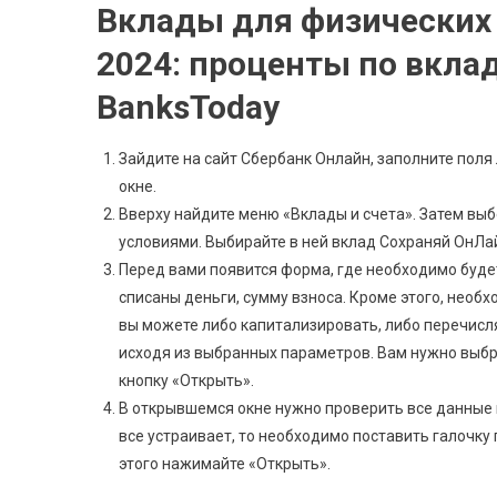
Вклады для физических 
2024: проценты по вклад
BanksToday
Зайдите на сайт Сбербанк Онлайн, заполните поля
окне.
Вверху найдите меню «Вклады и счета». Затем выб
условиями. Выбирайте в ней вклад Сохраняй ОнЛа
Перед вами появится форма, где необходимо будет
списаны деньги, сумму взноса. Кроме этого, необ
вы можете либо капитализировать, либо перечисля
исходя из выбранных параметров. Вам нужно выбр
кнопку «Открыть».
В открывшемся окне нужно проверить все данные п
все устраивает, то необходимо поставить галочку 
этого нажимайте «Открыть».