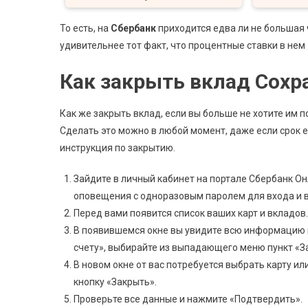
То есть, на
Сбербанк
приходится едва ли не большая 
удивительнее тот факт, что процентные ставки в нем
Как закрыть вклад Сох
Как же закрыть вклад, если вы больше не хотите им 
Сделать это можно в любой момент, даже если срок 
инструкция по закрытию.
Зайдите в личный кабинет на портале Сбербанк Он
оповещения с одноразовым паролем для входа и в
Перед вами появится список ваших карт и вкладов
В появившемся окне вы увидите всю информацию п
счету», выбирайте из выпадающего меню пункт «З
В новом окне от вас потребуется выбрать карту ил
кнопку «Закрыть».
Проверьте все данные и нажмите «Подтвердить».