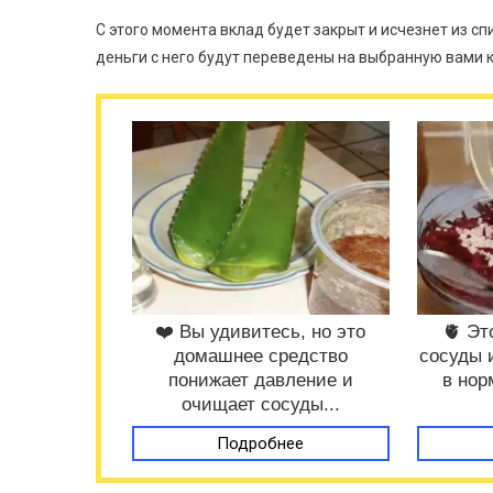
С этого момента вклад будет закрыт и исчезнет из сп
деньги с него будут переведены на выбранную вами к
❤️ Вы удивитесь, но это
🫀 Эт
домашнее средство
сосуды 
понижает давление и
в нор
очищает сосуды...
Подробнее