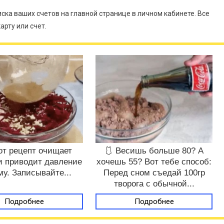
иска ваших счетов на главной странице в личном кабинете. Все
арту или счет.
от рецепт очищает
🩱 Весишь больше 80? А
и приводит давление
хочешь 55? Вот тебе способ:
му. Записывайте...
Перед сном съедай 100гр
творога с обычной...
Подробнее
Подробнее