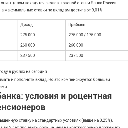
 они в целом находятся около ключевой ставки Банка России.
, а максимальные ставки по вкладам достигают 9,01%.
Доход
Прибыль
275 000
275 000 / 175 000
260 000
260 000
237 500
237 500
оду в рублях на сегодня
мать и пополнять вклад. Но это компенсируется большей
ами.
анка: условия и роцентная
пенсионеров
ышенную ставку на стандартных условиях (выше на 0,25%).
а до 3 лет проценты больше, чем на краткосрочных вложениях.