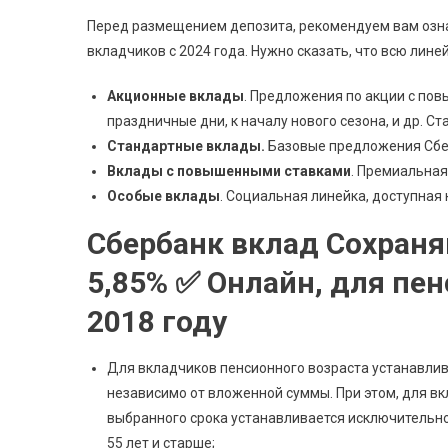
Перед размещением депозита, рекомендуем вам ознак
вкладчиков с 2024 года. Нужно сказать, что всю лине
Акционные вклады
. Предложения по акции с по
праздничные дни, к началу нового сезона, и др. 
Стандартные вклады.
Базовые предложения Сберб
Вклады с повышенными ставками
. Премиальная
Особые вклады
. Социальная линейка, доступная 
Сбербанк вклад Сохраняй
5,85% ✅ Онлайн, для пен
2018 году
Для вкладчиков пенсионного возраста устанавлив
независимо от вложенной суммы. При этом, для в
выбранного срока устанавливается исключительно
55 лет и старше;