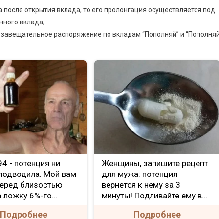
а после открытия вклада, то его пролонгация осуществляется под
нного вклада;
 завещательное распоряжение по вкладам “Пополняй” и “Пополня
е 94 - потенция ни
Женщины, запишите рецепт
 подводила. Мой вам
для мужа: потенция
Перед близостью
вернется к нему за 3
 ложку 6%-го...
минуты! Подливайте ему в...
Подробнее
Подробнее