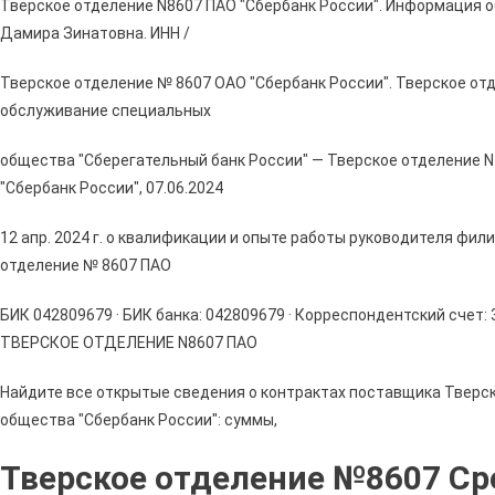
Тверское отделение N8607 ПАО "Сбербанк России". Информация о
Дамира Зинатовна. ИНН /
Тверское отделение № 8607 ОАО "Сбербанк России". Тверское от
обслуживание специальных
общества "Сберегательный банк России" — Тверское отделение N 
"Сбербанк России", 07.06.2024
12 апр. 2024 г. о квалификации и опыте работы руководителя фи
отделение № 8607 ПАО
БИК 042809679 · БИК банка: 042809679 · Корреспондентский счет:
ТВЕРСКОЕ ОТДЕЛЕНИЕ N8607 ПАО
Найдите все открытые сведения о контрактах поставщика Тверс
общества "Сбербанк России": суммы,
Тверское отделение №8607 Ср