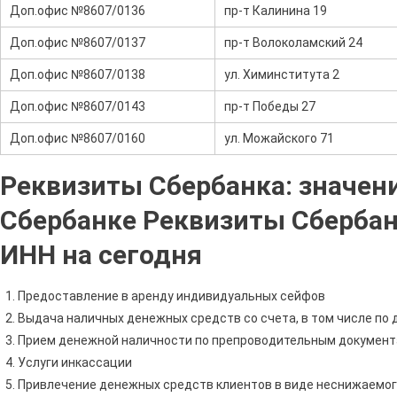
Доп.офис №8607/0136
пр-т Калинина 19
Доп.офис №8607/0137
пр-т Волоколамский 24
Доп.офис №8607/0138
ул. Химинститута 2
Доп.офис №8607/0143
пр-т Победы 27
Доп.офис №8607/0160
ул. Можайского 71
Реквизиты Сбербанка: значени
Сбербанке Реквизиты Сбербанк
ИНН на сегодня
Предоставление в аренду индивидуальных сейфов
Выдача наличных денежных средств со счета, в том числе по
Прием денежной наличности по препроводительным документ
Услуги инкассации
Привлечение денежных средств клиентов в виде неснижаемого