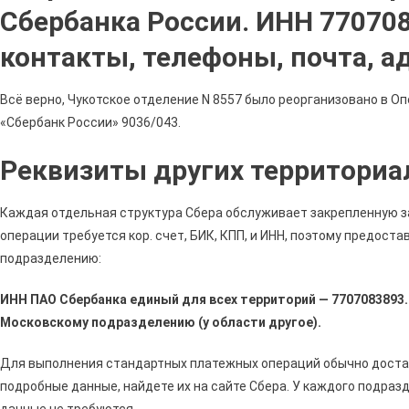
Сбербанка России. ИНН 770708
контакты, телефоны, почта, а
Всё верно, Чукотское отделение N 8557 было реорганизовано в 
«Сбербанк России» 9036/043.
Реквизиты других территори
Каждая отдельная структура Сбера обслуживает закрепленную з
операции требуется кор. счет, БИК, КПП, и ИНН, поэтому предос
подразделению:
ИНН ПАО Сбербанка единый для всех территорий — 7707083893.
Московскому подразделению (у области другое).
Для выполнения стандартных платежных операций обычно достато
подробные данные, найдете их на сайте Сбера. У каждого подраз
данные не требуются.