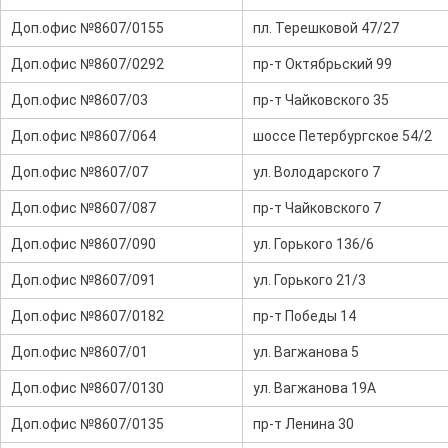
Доп.офис №8607/0155
пл. Терешковой 47/27
Доп.офис №8607/0292
пр-т Октябрьский 99
Доп.офис №8607/03
пр-т Чайковского 35
Доп.офис №8607/064
шоссе Петербургское 54/2
Доп.офис №8607/07
ул. Володарского 7
Доп.офис №8607/087
пр-т Чайковского 7
Доп.офис №8607/090
ул. Горького 136/6
Доп.офис №8607/091
ул. Горького 21/3
Доп.офис №8607/0182
пр-т Победы 14
Доп.офис №8607/01
ул. Вагжанова 5
Доп.офис №8607/0130
ул. Вагжанова 19А
Доп.офис №8607/0135
пр-т Ленина 30