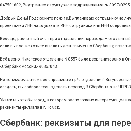
047501602, Внутреннее структурное подразделение № 8097/0295 г
Добрый День! Подскажите пож-та,Выплачиваю сотруднику на лич.
проекта,чей ИНН надо указать ИНН сотрудника или ИНН сбербанка
Вообще, расчетный счет при отправлении перевода — это личный
если вы все же хотите выслать деньги именно Сбербанку, исполь
Всё верно, Чукотское отделение N 8557 было реорганизовано в 
«Сбербанк России» 9036/043.
Не понимаем, зачем все спрашивают р/с отделения? Вы уверены, 
создать, вы собираетесь сделать перевод В Сбербанк, а не ЧЕРЕ
Укажите хотя бы город, в котором расположено интересующее ва
реквизиты филиала в г. Томск.
Сбербанк: реквизиты для пер