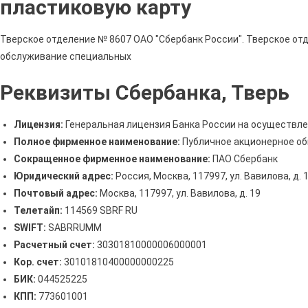
пластиковую карту
Тверское отделение № 8607 ОАО "Сбербанк России". Тверское от
обслуживание специальных
Реквизиты Сбербанка, Тверь
Лицензия:
Генеральная лицензия Банка России на осуществле
Полное фирменное наименование:
Публичное акционерное об
Сокращенное фирменное наименование:
ПАО Сбербанк
Юридический адрес:
Россия, Москва, 117997, ул. Вавилова, д. 
Почтовый адрес:
Москва, 117997, ул. Вавилова, д. 19
Телетайп:
114569 SBRF RU
SWIFT:
SABRRUMM
Расчетный счет:
30301810000006000001
Кор. счет:
30101810400000000225
БИК:
044525225
КПП:
773601001