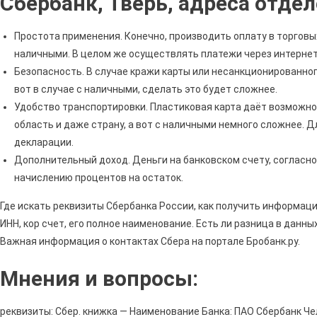
Сбербанк, Тверь, адреса отде
Простота применения. Конечно, производить оплату в торговы
наличными. В целом же осуществлять платежи через интернет
Безопасность. В случае кражи карты или несанкционированног
вот в случае с наличными, сделать это будет сложнее.
Удобство транспортировки. Пластиковая карта даёт возможно
область и даже страну, а вот с наличными немного сложнее. 
декларации.
Дополнительный доход. Деньги на банковском счету, согласн
начислению процентов на остаток.
Где искать реквизиты Сбербанка России, как получить информацию
ИНН, кор счет, его полное наименование. Есть ли разница в данн
Важная информация о контактах Сбера на портале Бробанк.ру.
Мнения и вопросы:
реквизиты: Сбер. книжка — Наименование Банка: ПАО Сбербанк Ч