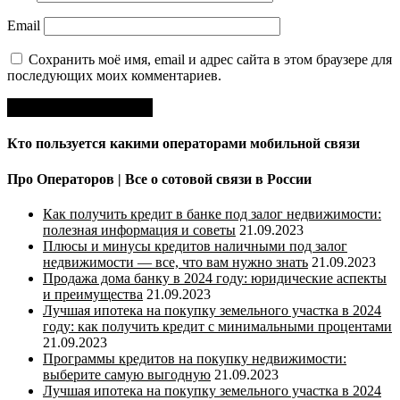
Email
Сохранить моё имя, email и адрес сайта в этом браузере для
последующих моих комментариев.
Кто пользуется какими операторами мобильной связи
Про Операторов | Все о сотовой связи в России
Как получить кредит в банке под залог недвижимости:
полезная информация и советы
21.09.2023
Плюсы и минусы кредитов наличными под залог
недвижимости — все, что вам нужно знать
21.09.2023
Продажа дома банку в 2024 году: юридические аспекты
и преимущества
21.09.2023
Лучшая ипотека на покупку земельного участка в 2024
году: как получить кредит с минимальными процентами
21.09.2023
Программы кредитов на покупку недвижимости:
выберите самую выгодную
21.09.2023
Лучшая ипотека на покупку земельного участка в 2024