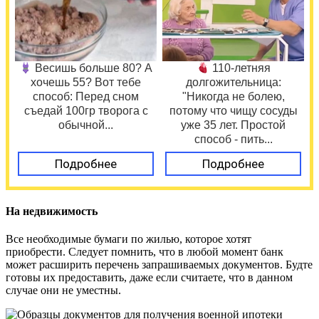
Весишь больше 80? А
110-летняя
хочешь 55? Вот тебе
долгожительница:
способ: Перед сном
"Никогда не болею,
съедай 100гр творога с
потому что чищу сосуды
обычной...
уже 35 лет. Простой
способ - пить...
Подробнее
Подробнее
На недвижимость
Все необходимые бумаги по жилью, которое хотят
приобрести. Следует помнить, что в любой момент банк
может расширить перечень запрашиваемых документов. Будте
готовы их предоставить, даже если считаете, что в данном
случае они не уместны.