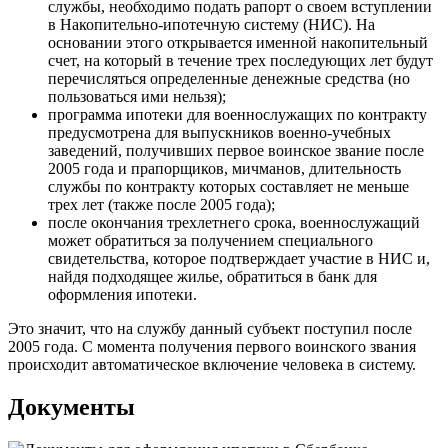
службы, необходимо подать рапорт о своем вступлении
в Накопительно-ипотечную систему (НИС). На
основании этого открывается именной накопительный
счет, на который в течение трех последующих лет будут
перечисляться определенные денежные средства (но
пользоваться ими нельзя);
программа ипотеки для военнослужащих по контракту
предусмотрена для выпускников военно-учебных
заведений, получивших первое воинское звание после
2005 года и прапорщиков, мичманов, длительность
службы по контракту которых составляет не меньше
трех лет (также после 2005 года);
после окончания трехлетнего срока, военнослужащий
может обратиться за получением специального
свидетельства, которое подтверждает участие в НИС и,
найдя подходящее жилье, обратиться в банк для
оформления ипотеки.
Это значит, что на службу данный субъект поступил после
2005 года. С момента получения первого воинского звания
происходит автоматическое включение человека в систему.
Документы