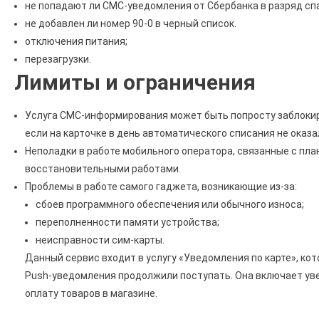
не попадают ли СМС-уведомления от Сбербанка в разряд сп
не добавлен ли номер 90-0 в черный список.
отключения питания;
перезагрузки.
Лимиты и ограничения
Услуга СМС-информирования может быть попросту заблокир
если на карточке в день автоматического списания не оказ
Неполадки в работе мобильного оператора, связанные с пл
восстановительными работами.
Проблемы в работе самого гаджета, возникающие из-за:
сбоев программного обеспечения или обычного износа;
переполненности памяти устройства;
неисправности сим-карты.
Данный сервис входит в услугу «Уведомления по карте», ко
Push-уведомления продолжили поступать. Она включает увед
оплату товаров в магазине.