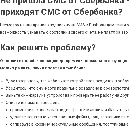
Не пришла СМС от Сбербанка —
приходят СМС от Сбербанка?
Несмотря на внедрение «подписки» на SMS и Push-уведомления о
возможность узнавать о состоянии своего счета, не платя за это 
Как решить проблему?
Отложить онлайн-операцию до времени нормального функцион
можно решить, лично посетив офис банка.
Удостоверьтесь, что мобильное устройство находится в рабоч
Убедитесь, что сим-карта правильно вставлена в соответству
Выньте сим-карту из устройства и проверьте ее работу на дру
Очистите память телефона:
просмотрите коллекцию видео, фото и музыки и избавьтесь 
удалите ненужные установочные файлы, кэш, черновики и н
отправьте в корзину неактуальные сообщения, поступившие 