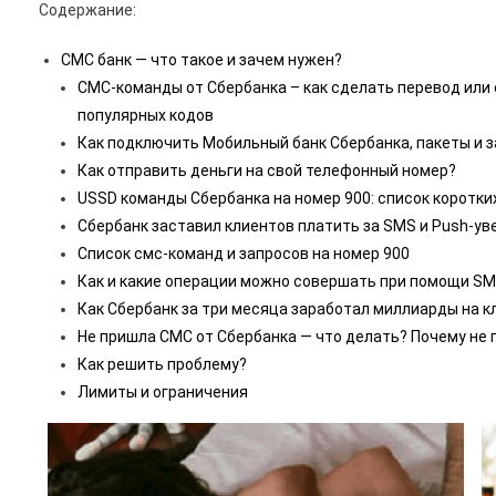
Содержание:
СМС банк — что такое и зачем нужен?
СМС-команды от Сбербанка – как сделать перевод или 
популярных кодов
Как подключить Мобильный банк Сбербанка, пакеты и з
Как отправить деньги на свой телефонный номер?
USSD команды Сбербанка на номер 900: список коротк
Сбербанк заставил клиентов платить за SMS и Push-у
Список смс-команд и запросов на номер 900
Как и какие операции можно совершать при помощи SM
Как Сбербанк за три месяца заработал миллиарды на к
Не пришла СМС от Сбербанка — что делать? Почему не
Как решить проблему?
Лимиты и ограничения