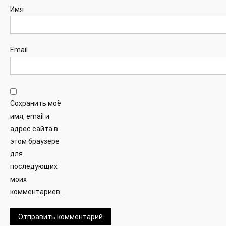
Имя
Email
Сохранить моё
имя, email и
адрес сайта в
этом браузере
для
последующих
моих
комментариев.