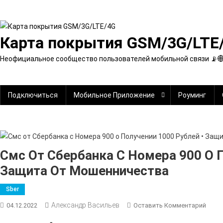
Перейти
к
содержимому
Карта покрытия GSM/3G/LTE
Неофициальное сообщество пользователей мобильной связи 📡
Подключиться
Мобильное Приложение
Роуминг
Смс От Сбербанка С Номера 900 О П
Защита От Мошенничества
Sber
Александр Васильев
К
04.12.2022
Оставить Комментарий
Смс