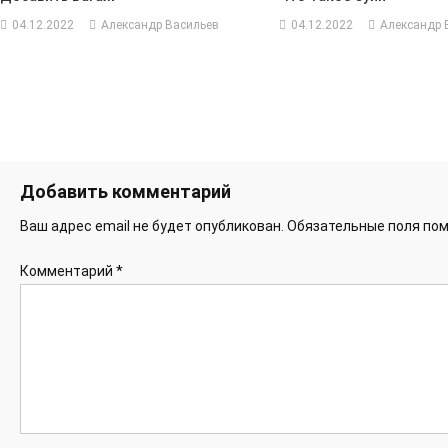
04.12.2022
Александр Васильев
04.12.2022
Александр 
Добавить комментарий
Ваш адрес email не будет опубликован.
Обязательные поля по
Комментарий
*