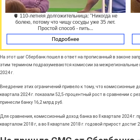
🫀 110-летняя долгожительница: "Никогда не
болею, потому что чищу сосуды уже 35 лет.
Простой способ - пить...
Подробнее
На этот шаг Сбербанк пошел в ответ на прописанный в законе зап
этим термином подразумеваются комиссии за межрегиональные п
2024 г.
Внедрение этих ограничений привело к тому, что комиссионные д
квартала 2024 г. показали 52,5-процентный рост в сравнении с р
принесли банку 16,2 млрд руб.
Для сравнения, комиссионный доход банка во II квартале 2024 г. 
кварталом 2018 г, а во II квартале 2018 г. годовой прирост достиг 2