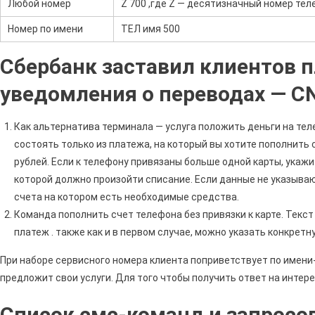
Любой номер
Z 700 ,где Z — десятизначный номер тел
Номер по имени
ТЕЛ имя 500
Сбербанк заставил клиентов п
уведомления о переводах — C
Как альтернатива терминала — услуга положить деньги на тел
состоять только из платежа, на который вы хотите пополнить 
рублей. Если к телефону привязаны больше одной карты, укажи
которой должно произойти списание. Если данные не указыва
счета на котором есть необходимые средства.
Команда пополнить счет телефона без привязки к карте. Текс
платеж . также как и в первом случае, можно указать конкретн
При наборе сервисного номера клиента поприветствует по имен
предложит свои услуги. Для того чтобы получить ответ на интер
Список смс-команд и запросов