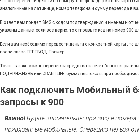
Чтобы перевести деньги по номеру телефона держателя карты С
аналогичные на латинице, номер телефона и сумму перевода в в
В ответ вам придет SMS с кодом подтверждения и именем и отче
указаны данные, если все верно, то отправьте код на номер 900 
Если вам необходимо перевести деньги с конкретной карты , то 
после слова ПЕРЕВОД. Пример:
Точно так же можно перевести средства на счет благотворитель
ПОДАРИЖИЗНЬ или GRANTLIFE, сумму платежа и, при необходимос
Как подключить Мобильный ба
запросы к 900
Важно!
Будьте внимательны при вводе номера т
привязанные мобильные. Операцию нельзя от