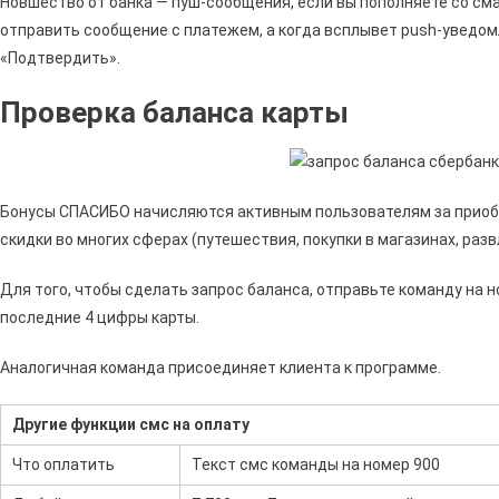
Новшество от банка — пуш-сообщения, если вы пополняете со сма
отправить сообщение с платежем, а когда всплывет push-уведо
«Подтвердить».
Проверка баланса карты
Бонусы СПАСИБО начисляются активным пользователям за приобр
скидки во многих сферах (путешествия, покупки в магазинах, раз
Для того, чтобы сделать запрос баланса, отправьте команду на н
последние 4 цифры карты.
Аналогичная команда присоединяет клиента к программе.
Другие функции смс на оплату
Что оплатить
Текст смс команды на номер 900