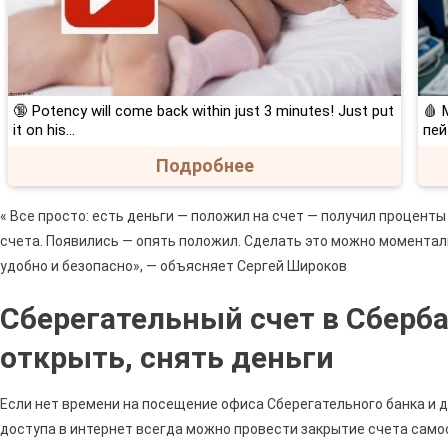
🔞 Potency will come back within just 3 minutes! Just put
🩸 
it on his…
пей
Подробнее
« Все просто: есть деньги — положил на счет — получил проценты
счета. Появились — опять положил. Сделать это можно моменталь
удобно и безопасно», — объясняет Сергей Широков
Сберегательный счет в Сбербан
открыть, снять деньги
Если нет времени на посещение офиса Сберегательного банка и д
доступа в интернет всегда можно провести закрытие счета само