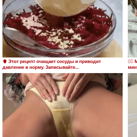
🫀 Этот рецепт очищает сосуды и приводит
❤️‍
давление в норму. Записывайте...
мин