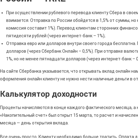
При осуществлении рублевого перевода клиенту Сбера в своем
взимается. Отправка по России обойдется в 1,5% от суммы, но
комиссия составит 1%). Перевод клиентам сторонних финансов
пятидесяти рублей (через интернет-банк – 1%);
Отправка евро или долларов внутри своего города бесплатна. П
долларов (через Сбербанк Онлайн – 0,5%). При отправке валю
1%, но не менее пятнадцати долларов (через интернет-банк – 0
На сайте Сбербанка указывается, что открывать вклад онлайн нам
оформления онлайн клиенту не нужно нести наличные деньги в о
Калькулятор доходности
Проценты начисляются в конце каждого фактического месяца, а 
«Накопительный счет» был открыт 15 марта, то расчет и начисле
месяца — день открытия вклада.
Все очень просто. Клиенту необходимо больше тратить. Оплата