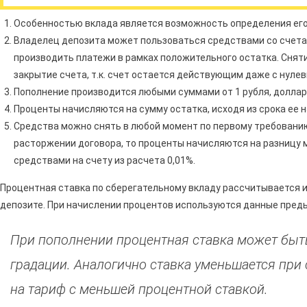
Особенностью вклада является возможность определения его 
Владелец депозита может пользоваться средствами со счета 
производить платежи в рамках положительного остатка. Сняти
закрытие счета, т.к. счет остается действующим даже с нуле
Пополнение производится любыми суммами от 1 рубля, доллара
Проценты начисляются на сумму остатка, исходя из срока ее 
Средства можно снять в любой момент по первому требованию
расторжении договора, то проценты начисляются на разницу
средствами на счету из расчета 0,01%.
Процентная ставка по сберегательному вкладу рассчитывается и
депозите. При начислении процентов используются данные пред
При пополнении процентная ставка может быт
градации. Аналогично ставка уменьшается при
на тариф с меньшей процентной ставкой.