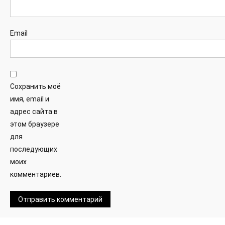
Email
Сохранить моё
имя, email и
адрес сайта в
этом браузере
для
последующих
моих
комментариев.