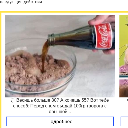
следующие действия:
🩱 Весишь больше 80? А хочешь 55? Вот тебе
способ: Перед сном съедай 100гр творога с
обычной...
Подробнее