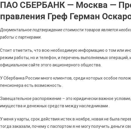
ПАО СБЕРБАНК — Москва — Пр
правления Греф Герман Оскар
Документальное подтверждение стоимости товаров является необ
работы с партнерами.
Стоит отметить, что всю необходимую информацию о том или ином
режим работы, но и телефон, и перечень выполняемых операций, 
официальном сайте этого акционерного общества.
У Сбербанка России много клиентов, среди которых особое поло
пенсионера есть возможность .
Завещательное распоряжение – это юридически важное условие
имущества и денежных средств между наследниками .
У меня у карты, срок действия истек в ноябре, новая не была пере
тогда заказали, почему с паспортом я не могу получить деньги св