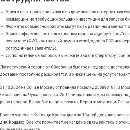
Услуги по отправке посылок и выдаче заказов интернет-магаз
коммерции, не требующий больших инвестиций для запуска би
Форматы совместной работы могут быть различны и зависят о
Заявка оформляется в электронном виде по адресу https://sblog
заявителе (ФИО, контактный номер и email, адреса ПВЗ или пе
сотрудничает заявитель).
Дополнительные вопросы вы можете задать оператору горячей
Логистический сервис от Сбербанка быстро и недорого доставля
доставки постоянно расширяется, а низкие цены на услуги гара
31.10.2024 из Сочи в Москву отправила посылку, 258898181. В Моск
числа пришла Чужая посылка. 25.11 числа нашли мою посылку, но
решат вопрос. В коробке вещи и фрукты. Верните мои вещи. Сегодн
Просто ужасно с Китая до Краснодара за 10дней доехала посылка
дня. Кошмар. Все кто прочитает не когда не связывайтесь с этой
бы знал где их найти.