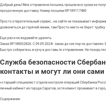
Добрый день! Мне отправлена посылка, прошли все сроки ее пол
просроченную доставку. Номер посылки RP189117480
Просто отвратительный сервис , на сайте не показывает информа
дозвониться до горячей линии, там Просто никто не берет трубку
Еще раз и не вздумайте удалять.
Заказ RP188052826. С 09.09.2024г. заказ до сих пор не доставле
Быстро соберитесь в кучу и доставьте отправление. Не позорьтес
Служба безопасности Сбербанк
контакты и могут ли они сами
«старший специалист отдела контроля операций Сбербанка Росси
личный кабинет из города Саратов, хотя клиент проживает в горо
Содержание: