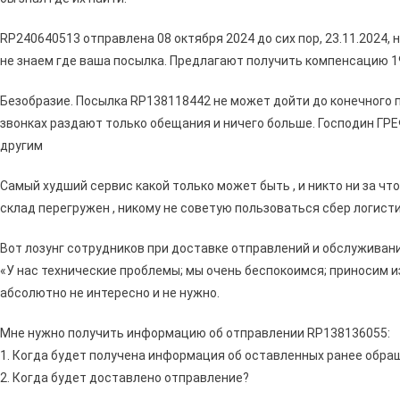
RP240640513 отправлена 08 октября 2024 до сих пор, 23.11.2024,
не знаем где ваша посылка. Предлагают получить компенсацию 1
Безобразие. Посылка RP138118442 не может дойти до конечного 
звонках раздают только обещания и ничего больше. Господин ГРЕФ
другим
Самый худший сервис какой только может быть , и никто ни за чт
склад перегружен , никому не советую пользоваться сбер логисти
Вот лозунг сотрудников при доставке отправлений и обслуживани
«У нас технические проблемы; мы очень беспокоимся; приносим из
абсолютно не интересно и не нужно.
Мне нужно получить информацию об отправлении RP138136055:
1. Когда будет получена информация об оставленных ранее обра
2. Когда будет доставлено отправление?