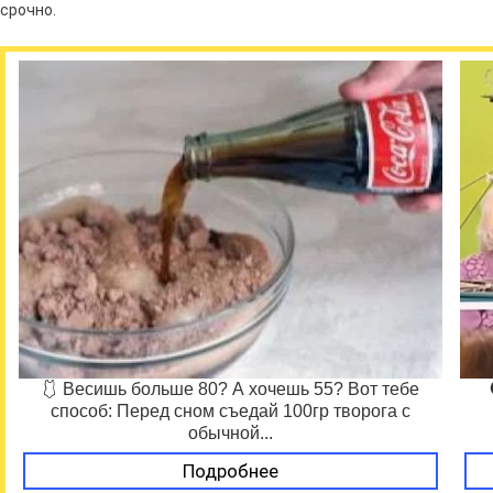
срочно.
🩱 Весишь больше 80? А хочешь 55? Вот тебе
способ: Перед сном съедай 100гр творога с
обычной...
Подробнее