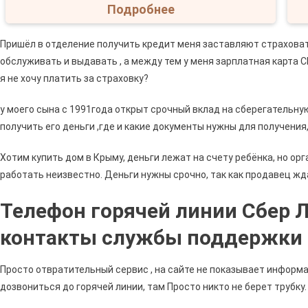
Подробнее
Пришёл в отделение получить кредит меня заставляют страховат
обслуживать и выдавать , а между тем у меня зарплатная карта 
я не хочу платить за страховку?
у моего сына с 1991года открыт срочный вклад на сберегательную
получить его деньги ,где и какие документы нужны для получени
Хотим купить дом в Крыму, деньги лежат на счету ребёнка, но ор
работать неизвестно. Деньги нужны срочно, так как продавец жд
Телефон горячей линии Сбер Л
контакты службы поддержки
Просто отвратительный сервис , на сайте не показывает информа
дозвониться до горячей линии, там Просто никто не берет трубку