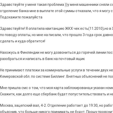
Здравствуйте у меня такая проблема ))у меня машенники сняли с
отделение банка мне в выплате этой суммы отказали, что я могу 
Подскажите пожалуйста
Здравствуйте! Я оплатила квитанцию ЖКХ чек есть(11.2010),но в 
по поводу оплаты, но мне на писали, что прошло 3 года срок дав
сделать и куда обратится!
Нахожусь в Финляндии не могу дозвониться до горячей линии по
разобраться и написать в банк на почтовый ящик
Не принимают платежи за коммунальные услуги в течении двух не
Кемеровской обл. по системе Биллинг. Внятных объяснений не по
Мне пришла смс о том, что моя карта заблокирована,и указан но
Скажитк, как долго еще сбербанк будет попустительствовать и 
Москва, зацепский вал, 4-2. Отделение работает до 19:30, но раб
объяснив, что больше никого принимать не будут. Прошу проясни