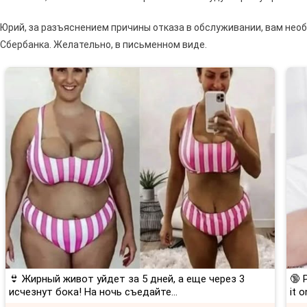
Юрий, за разъяснением причины отказа в обслуживании, вам нео
Сбербанка. Желательно, в письменном виде.
👙 Жирный живот уйдет за 5 дней, а еще через 3
🔞 
исчезнут бока! На ночь съедайте...
it o