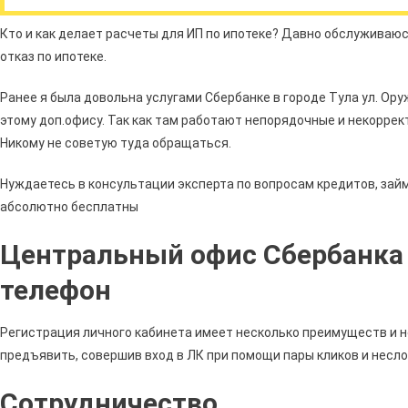
Кто и как делает расчеты для ИП по ипотеке? Давно обслуживаюс
отказ по ипотеке.
Ранее я была довольна услугами Сбербанке в городе Тула ул. Ор
этому доп.офису. Так как там работают непорядочные и некоррек
Никому не советую туда обращаться.
Нуждаетесь в консультации эксперта по вопросам кредитов, займ
абсолютно бесплатны
Центральный офис Сбербанка 
телефон
Регистрация личного кабинета имеет несколько преимуществ и н
предъявить, совершив вход в ЛК при помощи пары кликов и несл
Сотрудничество