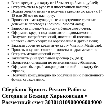
Взять кредитную карту от 15 тысяч до 3 млн. рублей;
Открыть счета в рублях и иностранной валюте;
Подать онлайн заявку и получить кредитную карту с 14,
18 или 20 лет по паспорту;
Произвести международные и внутренние срочные
денежные переводы (Колибри, MoneyGram);
Запросить справку/выписку с банковского счета;
Оформить кредит под залог авто, недвижимости;
Получить потребительский, ипотечный (военная
ипотека), авто кредит, на образование и другие цели;
Заказать срочную кредитную карту Visa или Mastercard;
Продать и купить слитки и монеты из драгметаллов;
Открыть металлический счет;
Заключить универсальный договор (УДБО);
Произвести операции по региональным субсидиям;
Оформить быстрый микрокредит онлайн на карту без
справок;
Получить консультацию по обслуживанию пенсионного
фонда, страхованию.
Сбербанк Брянск Режим Работы
Сегодня в Бежице Харьковская •
Расчетный счет 30301810900006004000