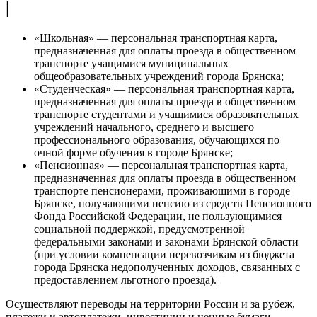
|
«Школьная» — персональная транспортная карта,
предназначенная для оплаты проезда в общественном
транспорте учащимися муниципальных
общеобразовательных учреждений города Брянска;
«Студенческая» — персональная транспортная карта,
предназначенная для оплаты проезда в общественном
транспорте студентами и учащимися образовательных
учреждений начального, среднего и высшего
профессионального образования, обучающихся по
очной форме обучения в городе Брянске;
«Пенсионная» — персональная транспортная карта,
предназначенная для оплаты проезда в общественном
транспорте пенсионерами, проживающими в городе
Брянске, получающими пенсию из средств Пенсионного
Фонда Российской Федерации, не пользующимися
социальной поддержкой, предусмотренной
федеральными законами и законами Брянской области
(при условии компенсации перевозчикам из бюджета
города Брянска недополученных доходов, связанных с
предоставлением льготного проезда).
Осуществляют переводы на территории России и за рубеж,
платежи и автоплатежи, инвестиции и ценные бумаги,