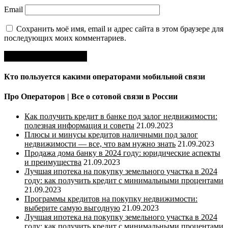
Email
Сохранить моё имя, email и адрес сайта в этом браузере для
последующих моих комментариев.
Кто пользуется какими операторами мобильной связи
Про Операторов | Все о сотовой связи в России
Как получить кредит в банке под залог недвижимости:
полезная информация и советы
21.09.2023
Плюсы и минусы кредитов наличными под залог
недвижимости — все, что вам нужно знать
21.09.2023
Продажа дома банку в 2024 году: юридические аспекты
и преимущества
21.09.2023
Лучшая ипотека на покупку земельного участка в 2024
году: как получить кредит с минимальными процентами
21.09.2023
Программы кредитов на покупку недвижимости:
выберите самую выгодную
21.09.2023
Лучшая ипотека на покупку земельного участка в 2024
году: как получить кредит с минимальными процентами