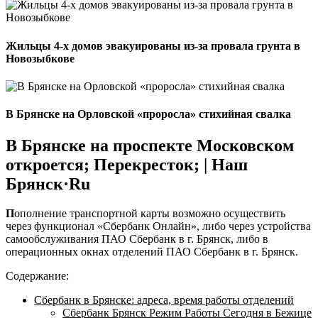
Жильцы 4-х домов эвакуированы из-за провала грунта в
Новозыбкове
В Брянске на Орловской «проросла» стихийная свалка
В Брянске на проспекте Московском
откроется; Перекресток; | Наш
Брянск·Ru
П
ополнение транспортной карты возможно осуществить
через функционал «Сбербанк Онлайн», либо через устройства
самообслуживания ПАО Сбербанк в г. Брянск, либо в
операционных окнах отделений ПАО Сбербанк в г. Брянск.
Содержание:
Сбербанк в Брянске: адреса, время работы отделений
Сбербанк Брянск Режим Работы Сегодня в Бежице