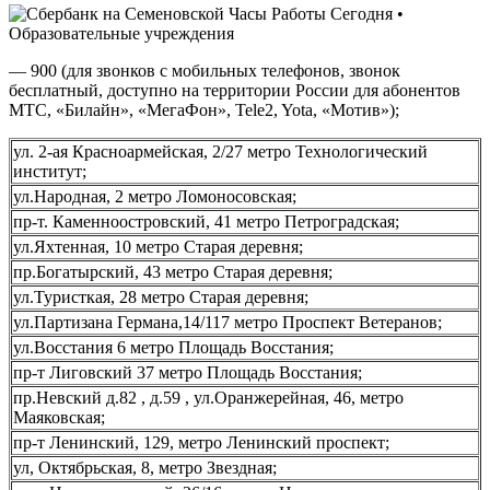
— 900 (для звонков с мобильных телефонов, звонок
бесплатный, доступно на территории России для абонентов
МТС, «Билайн», «МегаФон», Tele2, Yota, «Мотив»);
ул. 2-ая Красноармейская, 2/27 метро Технологический
институт;
ул.Народная, 2 метро Ломоносовская;
пр-т. Каменноостровский, 41 метро Петроградская;
ул.Яхтенная, 10 метро Старая деревня;
пр.Богатырский, 43 метро Старая деревня;
ул.Туристкая, 28 метро Старая деревня;
ул.Партизана Германа,14/117 метро Проспект Ветеранов;
ул.Восстания 6 метро Площадь Восстания;
пр-т Лиговский 37 метро Площадь Восстания;
пр.Невский д.82 , д.59 , ул.Оранжерейная, 46, метро
Маяковская;
пр-т Ленинский, 129, метро Ленинский проспект;
ул, Октябрьская, 8, метро Звездная;