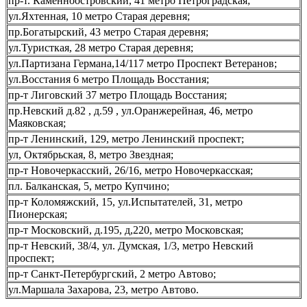
пр-т. Каменноостровский, 41 метро Петроградская;
ул.Яхтенная, 10 метро Старая деревня;
пр.Богатырский, 43 метро Старая деревня;
ул.Туристкая, 28 метро Старая деревня;
ул.Партизана Германа,14/117 метро Проспект Ветеранов;
ул.Восстания 6 метро Площадь Восстания;
пр-т Лиговский 37 метро Площадь Восстания;
пр.Невский д.82 , д.59 , ул.Оранжерейная, 46, метро
Маяковская;
пр-т Ленинский, 129, метро Ленинский проспект;
ул, Октябрьская, 8, метро Звездная;
пр-т Новочеркасский, 26/16, метро Новочеркасская;
пл. Балканская, 5, метро Купчино;
пр-т Коломяжский, 15, ул.Испытателей, 31, метро
Пионерская;
пр-т Московский, д.195, д,220, метро Московская;
пр-т Невский, 38/4, ул. Думская, 1/3, метро Невский
проспект;
пр-т Санкт-Петербургский, 2 метро Автово;
ул.Маршала Захарова, 23, метро Автово.