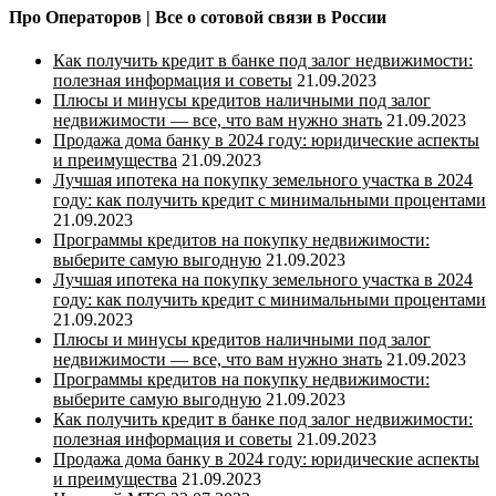
Про Операторов | Все о сотовой связи в России
Как получить кредит в банке под залог недвижимости:
полезная информация и советы
21.09.2023
Плюсы и минусы кредитов наличными под залог
недвижимости — все, что вам нужно знать
21.09.2023
Продажа дома банку в 2024 году: юридические аспекты
и преимущества
21.09.2023
Лучшая ипотека на покупку земельного участка в 2024
году: как получить кредит с минимальными процентами
21.09.2023
Программы кредитов на покупку недвижимости:
выберите самую выгодную
21.09.2023
Лучшая ипотека на покупку земельного участка в 2024
году: как получить кредит с минимальными процентами
21.09.2023
Плюсы и минусы кредитов наличными под залог
недвижимости — все, что вам нужно знать
21.09.2023
Программы кредитов на покупку недвижимости:
выберите самую выгодную
21.09.2023
Как получить кредит в банке под залог недвижимости:
полезная информация и советы
21.09.2023
Продажа дома банку в 2024 году: юридические аспекты
и преимущества
21.09.2023