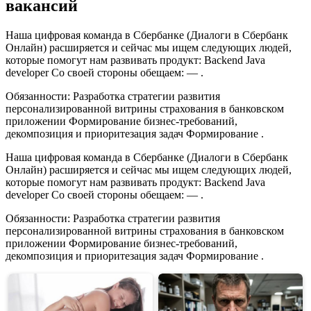
вакансий
Часы
Работы
Сегодня
Наша цифровая команда в Сбербанке (Диалоги в Сбербанк
•
Онлайн) расширяется и сейчас мы ищем следующих людей,
Образовательные
которые помогут нам развивать продукт: Backend Java
учреждения
developer Со своей стороны обещаем: — .
Обязанности: Разработка стратегии развития
персонализированной витрины страхования в банковском
приложении Формирование бизнес-требований,
декомпозиция и приоритезация задач Формирование .
Наша цифровая команда в Сбербанке (Диалоги в Сбербанк
Онлайн) расширяется и сейчас мы ищем следующих людей,
которые помогут нам развивать продукт: Backend Java
developer Со своей стороны обещаем: — .
Обязанности: Разработка стратегии развития
персонализированной витрины страхования в банковском
приложении Формирование бизнес-требований,
декомпозиция и приоритезация задач Формирование .