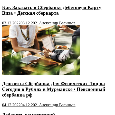
Как Заказать в Сбербанке Дебетовую Карту
Виза • Детская сберкарта
03.12.2022
03.12.2021
Александр Васильев
Депозиты Сбербанка Для Физических Лиц на
Сегодня в Рублях в Мурманске • Пенсионный
сбербанка рф
04.12.2022
04.12.2021
Александр Васильев
Добавить комментарий