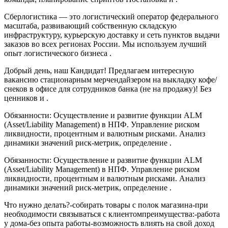
Сберлогистика — это логистический оператор федерального
масштаба, развивающий собственную складскую
инфраструктуру, курьерскую доставку и сеть пунктов выдачи
заказов во всех регионах России. Мы используем лучший
опыт логистического бизнеса .
Добрый день, наш Кандидат! Предлагаем интересную
вакансию стационарным мерчендайзером на выкладку кофе/
снеков в офисе для сотрудников банка (не на продажу)! Без
ценников и .
Обязанности: Осуществление и развитие функции ALM
(Asset/Liability Management) в НПФ. Управление риском
ликвидности, процентным и валютным рисками. Анализ
динамики значений риск-метрик, определение .
Обязанности: Осуществление и развитие функции ALM
(Asset/Liability Management) в НПФ. Управление риском
ликвидности, процентным и валютным рисками. Анализ
динамики значений риск-метрик, определение .
Что нужно делать?-собирать товары с полок магазина-при
необходимости связываться с клиентомпреимущества:-работа
у дома-без опыта работы-возможность влиять на свой доход