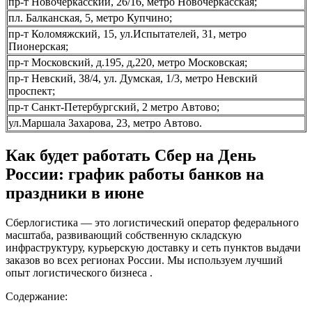
пр-т Новочеркасский, 26/16, метро Новочеркасская;
пл. Балканская, 5, метро Купчино;
пр-т Коломяжский, 15, ул.Испытателей, 31, метро
Пионерская;
пр-т Московский, д.195, д,220, метро Московская;
пр-т Невский, 38/4, ул. Думская, 1/3, метро Невский
проспект;
пр-т Санкт-Петербургский, 2 метро Автово;
ул.Маршала Захарова, 23, метро Автово.
Как будет работать Сбер на День
России: график работы банков на
праздники в июне
Сберлогистика — это логистический оператор федерального
масштаба, развивающий собственную складскую
инфраструктуру, курьерскую доставку и сеть пунктов выдачи
заказов во всех регионах России. Мы используем лучший
опыт логистического бизнеса .
Содержание: