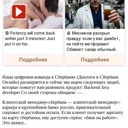
🔞 Potency will come back
🩸 Мясников раскрыл
within just 3 minutes! Just
правду: если у вас диабет,
put it on his…
не пейте метформин!
Сбивает сахар обычный...
Подробнее
Подробнее
Наша цифровая команда в Сбербанке (Диалоги в Сбербанк
Онлайн) расширяется и сейчас мы ищем следующих людей,
которые помогут нам развивать продукт: Backend Java
developer Со своей стороны обещаем: — .
Клиентский менеджер«сбербанк — клиентский менеджер»:
карьера в крупнейшем банке россии, привлекательный
соцпакет и достойная оплата. Если клиент получает зарплату
на карту сбербанка, ему доступен сервис «банк на работе».
Это значит, .