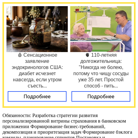
🩸 Сенсационное
🫀 110-летняя
заявление
долгожительница:
эндокринологов США:
"Никогда не болею,
диабет исчезнет
потому что чищу сосуды
навсегда, если утром
уже 35 лет. Простой
съесть...
способ - пить...
Подробнее
Подробнее
Обязанности: Разработка стратегии развития
персонализированной витрины страхования в банковском
приложении Формирование бизнес-требований,
декомпозиция и приоритезация задач Формирование бэклога
команды, планирование спринтов Постановка и .