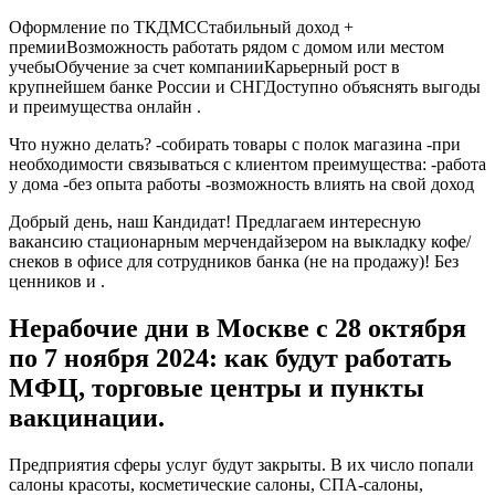
Оформление по ТКДМССтабильный доход +
премииВозможность работать рядом с домом или местом
учебыОбучение за счет компанииКарьерный рост в
крупнейшем банке России и СНГДоступно объяснять выгоды
и преимущества онлайн .
Что нужно делать? -собирать товары с полок магазина -при
необходимости связываться с клиентом преимущества: -работа
у дома -без опыта работы -возможность влиять на свой доход
Добрый день, наш Кандидат! Предлагаем интересную
вакансию стационарным мерчендайзером на выкладку кофе/
снеков в офисе для сотрудников банка (не на продажу)! Без
ценников и .
Нерабочие дни в Москве с 28 октября
по 7 ноября 2024: как будут работать
МФЦ, торговые центры и пункты
вакцинации.
Предприятия сферы услуг будут закрыты. В их число попали
салоны красоты, косметические салоны, СПА-салоны,