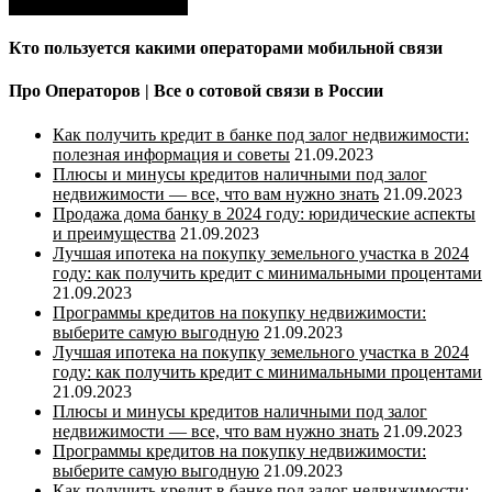
Кто пользуется какими операторами мобильной связи
Про Операторов | Все о сотовой связи в России
Как получить кредит в банке под залог недвижимости:
полезная информация и советы
21.09.2023
Плюсы и минусы кредитов наличными под залог
недвижимости — все, что вам нужно знать
21.09.2023
Продажа дома банку в 2024 году: юридические аспекты
и преимущества
21.09.2023
Лучшая ипотека на покупку земельного участка в 2024
году: как получить кредит с минимальными процентами
21.09.2023
Программы кредитов на покупку недвижимости:
выберите самую выгодную
21.09.2023
Лучшая ипотека на покупку земельного участка в 2024
году: как получить кредит с минимальными процентами
21.09.2023
Плюсы и минусы кредитов наличными под залог
недвижимости — все, что вам нужно знать
21.09.2023
Программы кредитов на покупку недвижимости:
выберите самую выгодную
21.09.2023
Как получить кредит в банке под залог недвижимости: