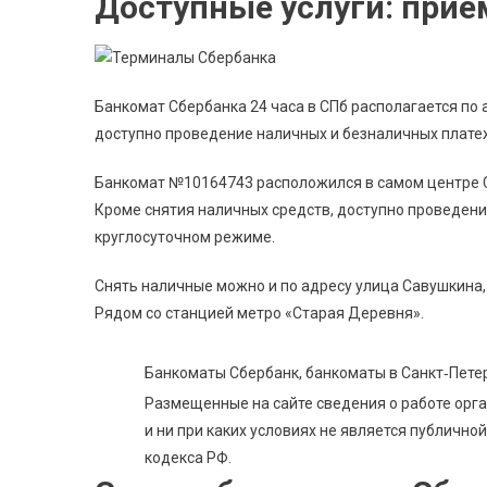
Доступные услуги: при
Банкомат Сбербанка 24 часа в СПб располагается по
доступно проведение наличных и безналичных плате
Банкомат №10164743 расположился в самом центре С
Кроме снятия наличных средств, доступно проведени
круглосуточном режиме.
Снять наличные можно и по адресу улица Савушкина,
Рядом со станцией метро «Старая Деревня».
Банкоматы Сбербанк, банкоматы в Санкт‑Петерб
Размещенные на сайте сведения о работе орг
и ни при каких условиях не является публичн
кодекса РФ.