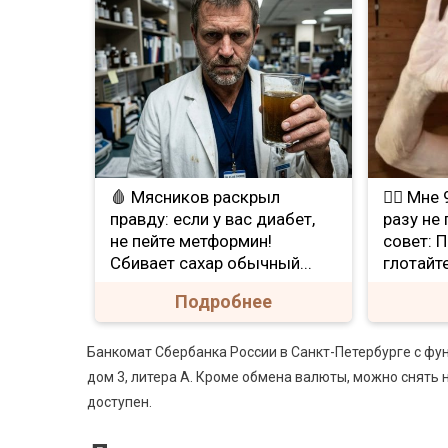
🩸 Мясников раскрыл
❤️‍🔥 Мн
правду: если у вас диабет,
разу не
не пейте метформин!
совет: 
Сбивает сахар обычный...
глотайте
Подробнее
Банкомат Сбербанка России в Санкт-Петербурге с фу
дом 3, литера А. Кроме обмена валюты, можно снять
доступен.