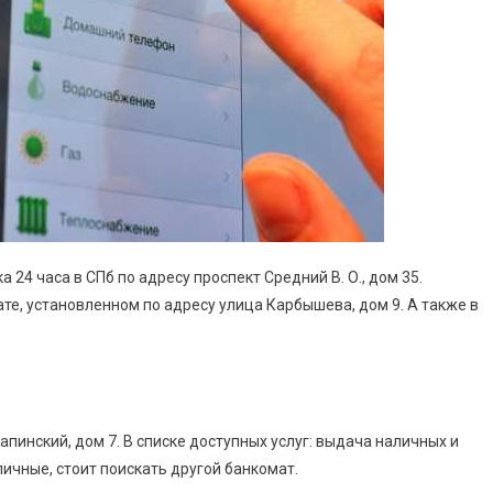
 24 часа в СПб по адресу проспект Средний В. О., дом 35.
те, установленном по адресу улица Карбышева, дом 9. А также в
инский, дом 7. В списке доступных услуг: выдача наличных и
ичные, стоит поискать другой банкомат.