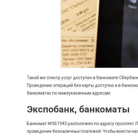
Такой же спектр услуг доступен в банкомате Сбербанка
Проведение операций без карты доступно и в банкома
банкоматах по нижеуказанным адресам:
Экспобанк, банкоматы
Банкомат №361943 расположен по адресу проспект Лап
проведение безналичных платежей. Чтобы внести нал