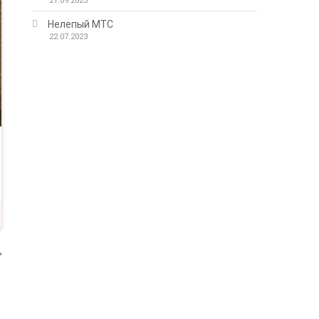
21.09.2023
Нелепый МТС
22.07.2023
,