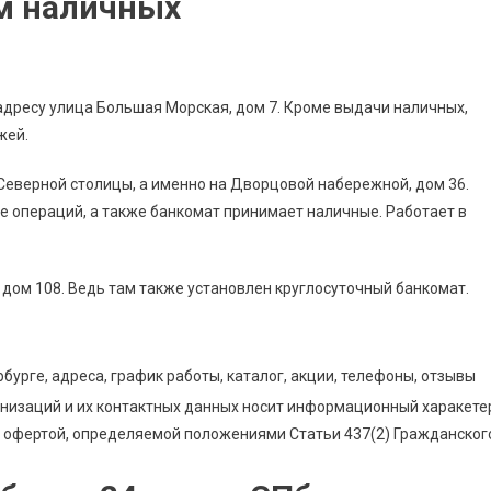
ем наличных
 адресу улица Большая Морская, дом 7. Кроме выдачи наличных,
жей.
еверной столицы, а именно на Дворцовой набережной, дом 36.
е операций, а также банкомат принимает наличные. Работает в
 дом 108. Ведь там также установлен круглосуточный банкомат.
урге, адреса, график работы, каталог, акции, телефоны, отзывы
анизаций и их контактных данных носит информационный харакете
ой офертой, определяемой положениями Статьи 437(2) Гражданског