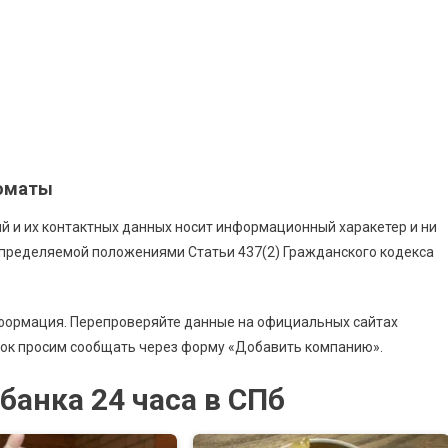
коматы
й и их контактных данных носит информационный харакетер и ни
 определяемой положениями Статьи 437(2) Гражданского кодекса
нформация. Перепроверяйте данные на официальных сайтах
бок просим сообщать через форму «Добавить компанию».
банка 24 часа в СПб