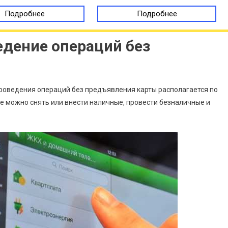
Подробнее
Подробнее
едение операций без
проведения операций без предъявления карты располагается по
же можно снять или внести наличные, провести безналичные и