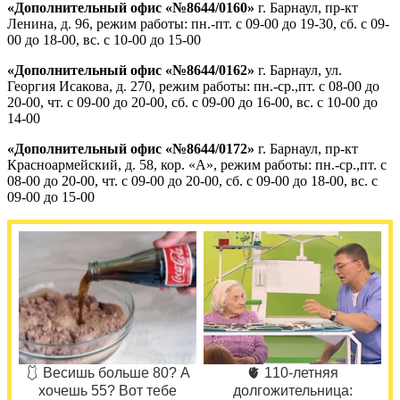
«Дополнительный офис «№8644/0160»
г. Барнаул, пр-кт
Ленина, д. 96, режим работы: пн.-пт. с 09-00 до 19-30, сб. с 09-
00 до 18-00, вс. с 10-00 до 15-00
«Дополнительный офис «№8644/0162»
г. Барнаул, ул.
Георгия Исакова, д. 270, режим работы: пн.-ср.,пт. с 08-00 до
20-00, чт. с 09-00 до 20-00, сб. с 09-00 до 16-00, вс. с 10-00 до
14-00
«Дополнительный офис «№8644/0172»
г. Барнаул, пр-кт
Красноармейский, д. 58, кор. «А», режим работы: пн.-ср.,пт. с
08-00 до 20-00, чт. с 09-00 до 20-00, сб. с 09-00 до 18-00, вс. с
09-00 до 15-00
🩱 Весишь больше 80? А
🫀 110-летняя
хочешь 55? Вот тебе
долгожительница: