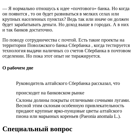
— Я нормально отношусь к идее «почтового» банка. Но когда
он появится , то он будет развиваться в мелких селах или
крупных населенных пунктах? Ведь так или иначе он должен
будет зарабатывать деньги. Но доход выше в городах. А в них
и так банков достаточно.
По поводу сотрудничества с почтой. Есть такие проекты на
территории Поволжского банка Сбербанка , когда тестируется
технология выдачи наличных со счетов Сбербанка в почтовом
отделении. Но пока этот опыт не тиражируется.
О рабочем дне
Руководитель алтайского Сбербанка рассказал, что
происходит на банковском рынке
Склоны долины покрыты отличными сочными лугами.
Весной этим склонам особенную привлекательность
придают крупные ярко-пунцовые цветы алтайского
пиона или марьиных кореньев (Paeonia anomala L.).
Специальный вопрос