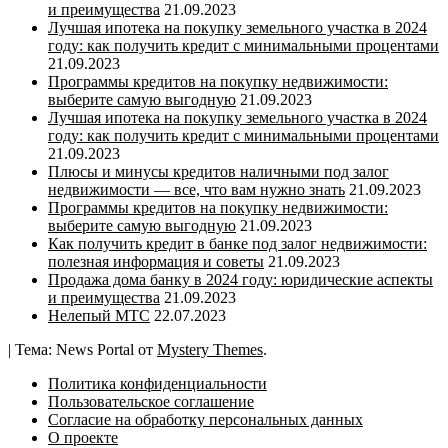
и преимущества
21.09.2023
Лучшая ипотека на покупку земельного участка в 2024
году: как получить кредит с минимальными процентами
21.09.2023
Программы кредитов на покупку недвижимости:
выберите самую выгодную
21.09.2023
Лучшая ипотека на покупку земельного участка в 2024
году: как получить кредит с минимальными процентами
21.09.2023
Плюсы и минусы кредитов наличными под залог
недвижимости — все, что вам нужно знать
21.09.2023
Программы кредитов на покупку недвижимости:
выберите самую выгодную
21.09.2023
Как получить кредит в банке под залог недвижимости:
полезная информация и советы
21.09.2023
Продажа дома банку в 2024 году: юридические аспекты
и преимущества
21.09.2023
Нелепый МТС
22.07.2023
|
Тема: News Portal от
Mystery Themes
.
Политика конфиденциальности
Пользовательское соглашение
Согласие на обработку персональных данных
О проекте