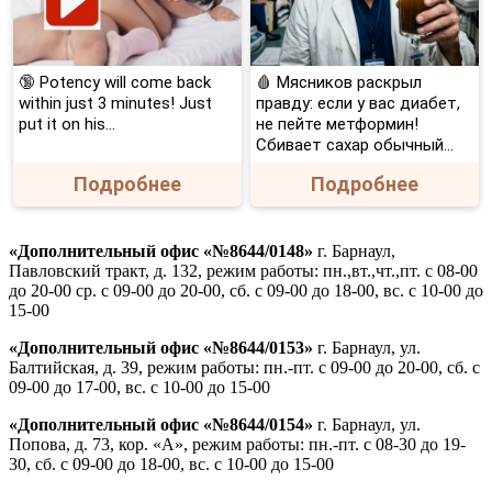
🔞 Potency will come back
🩸 Мясников раскрыл
within just 3 minutes! Just
правду: если у вас диабет,
put it on his…
не пейте метформин!
Сбивает сахар обычный...
Подробнее
Подробнее
«Дополнительный офис «№8644/0148»
г. Барнаул,
Павловский тракт, д. 132, режим работы: пн.,вт.,чт.,пт. с 08-00
до 20-00 ср. с 09-00 до 20-00, сб. с 09-00 до 18-00, вс. с 10-00 до
15-00
«Дополнительный офис «№8644/0153»
г. Барнаул, ул.
Балтийская, д. 39, режим работы: пн.-пт. с 09-00 до 20-00, сб. с
09-00 до 17-00, вс. с 10-00 до 15-00
«Дополнительный офис «№8644/0154»
г. Барнаул, ул.
Попова, д. 73, кор. «А», режим работы: пн.-пт. с 08-30 до 19-
30, сб. с 09-00 до 18-00, вс. с 10-00 до 15-00