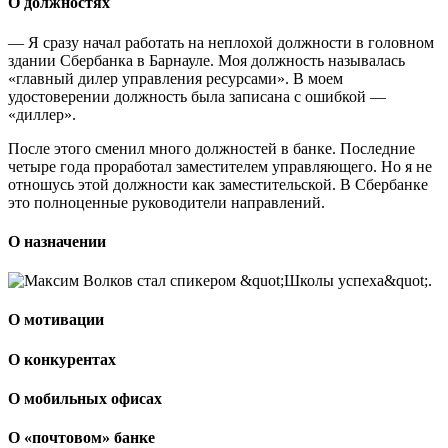
О должностях
— Я сразу начал работать на неплохой должности в головном
здании Сбербанка в Барнауле. Моя должность называлась
«главный дилер управления ресурсами». В моем
удостоверении должность была записана с ошибкой —
«диллер».
После этого сменил много должностей в банке. Последние
четыре года проработал заместителем управляющего. Но я не
отношусь этой должности как заместительской. В Сбербанке
это полноценные руководители направлений.
О назначении
О мотивации
О конкурентах
О мобильных офисах
О «почтовом» банке