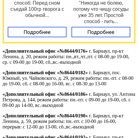
способ: Перед сном
"Никогда не болею,
съедай 100гр творога с
потому что чищу сосуды
обычной...
уже 35 лет. Простой
способ - пить...
Подробнее
Подробнее
«Дополнительный офис «№8644/0176»
г. Барнаул, пр-кт
Ленина, д. 20, режим работы: пн.,вт.,чт.,пт. с 08-00 до 19-00,
ср. с 09-00 до 19-00, сб.,вс.-выходной
«Дополнительный офис «№8644/0182»
г. Барнаул, пос.
Южный, ул. Чайковского, д. 29, режим работы: пн.-пт. с 08-00
до 19-00, сб. с 08-00 до 16-00, вс. с 08-30 до 13-00
«Дополнительный офис «№8644/0186»
г. Барнаул, ул. Антона
Петрова, д. 144, режим работы: пн.-пт. с 09-00 до 19-00, сб. с
09-00 до 14-00, вс.-выходной
«Дополнительный офис «№8644/0190»
г. Барнаул, пр-кт
Ленина, д. 59, режим работы: пн.-пт. с 10-00 до 16-00,
перерыв: с 12-00 до 13-00, сб.,вс.-выходной
«Дополнительный офис «№8644/0192»
г. Барнаул, пр-кт