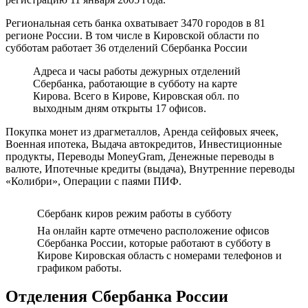
Региональная сеть банка охватывает 3470 городов в 81
регионе России. В том числе в Кировской области по
субботам работает 36 отделений Сбербанка России
Адреса и часы работы дежурных отделений
Сбербанка, работающие в субботу на карте
Кирова. Всего в Кирове, Кировская обл. по
выходным дням открыты 17 офисов.
Покупка монет из драгметаллов, Аренда сейфовых ячеек,
Военная ипотека, Выдача автокредитов, Инвестиционные
продукты, Переводы MoneyGram, Денежные переводы в
валюте, Ипотечные кредиты (выдача), Внутренние переводы
«Колибри», Операции с паями ПИФ.
Сбербанк киров режим работы в субботу
На онлайн карте отмечено расположение офисов
Сбербанка России, которые работают в субботу в
Кирове Кировская область с номерами телефонов и
графиком работы.
Отделения Сбербанка России