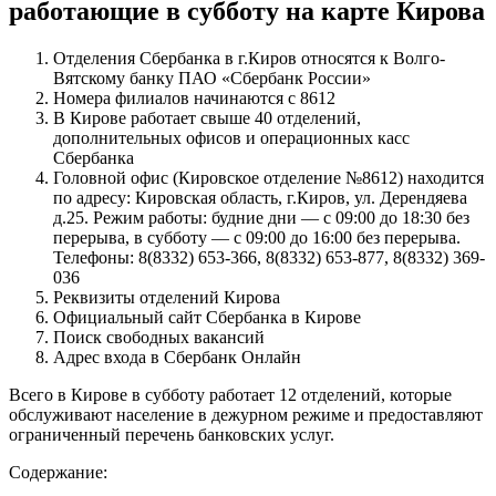
работающие в субботу на карте Кирова
Отделения Сбербанка в г.Киров относятся к Волго-
Вятскому банку ПАО «Сбербанк России»
Номера филиалов начинаются с 8612
В Кирове работает свыше 40 отделений,
дополнительных офисов и операционных касс
Сбербанка
Головной офис (Кировское отделение №8612) находится
по адресу: Кировская область, г.Киров, ул. Дерендяева
д.25. Режим работы: будние дни — с 09:00 до 18:30 без
перерыва, в субботу — с 09:00 до 16:00 без перерыва.
Телефоны: 8(8332) 653-366, 8(8332) 653-877, 8(8332) 369-
036
Реквизиты отделений Кирова
Официальный сайт Сбербанка в Кирове
Поиск свободных вакансий
Адрес входа в Сбербанк Онлайн
Всего в Кирове в субботу работает 12 отделений, которые
обслуживают население в дежурном режиме и предоставляют
ограниченный перечень банковских услуг.
Содержание: