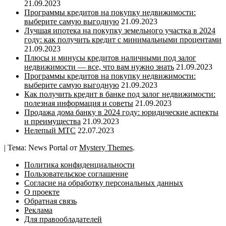
21.09.2023
Программы кредитов на покупку недвижимости:
выберите самую выгодную
21.09.2023
Лучшая ипотека на покупку земельного участка в 2024
году: как получить кредит с минимальными процентами
21.09.2023
Плюсы и минусы кредитов наличными под залог
недвижимости — все, что вам нужно знать
21.09.2023
Программы кредитов на покупку недвижимости:
выберите самую выгодную
21.09.2023
Как получить кредит в банке под залог недвижимости:
полезная информация и советы
21.09.2023
Продажа дома банку в 2024 году: юридические аспекты
и преимущества
21.09.2023
Нелепый МТС
22.07.2023
|
Тема: News Portal от
Mystery Themes
.
Политика конфиденциальности
Пользовательское соглашение
Согласие на обработку персональных данных
О проекте
Обратная связь
Реклама
Для правообладателей