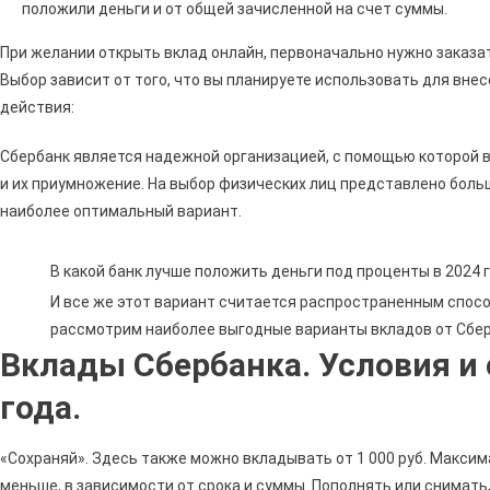
положили деньги и от общей зачисленной на счет суммы.
При желании открыть вклад онлайн, первоначально нужно заказат
Выбор зависит от того, что вы планируете использовать для вн
действия:
Сбербанк является надежной организацией, с помощью которой 
и их приумножение. На выбор физических лиц представлено боль
наиболее оптимальный вариант.
В какой банк лучше положить деньги под проценты в 2024
И все же этот вариант считается распространенным способ
рассмотрим наиболее выгодные варианты вкладов от Сбер
Вклады Сбербанка. Условия и 
года.
«Сохраняй». Здесь также можно вкладывать от 1 000 руб. Максим
меньше, в зависимости от срока и суммы. Пополнять или снимать,