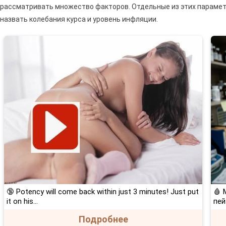
рассматривать множество факторов. Отдельные из этих параме
назвать колебания курса и уровень инфляции.
🔞 Potency will come back within just 3 minutes! Just put
🩸 
it on his…
пей
Подробнее