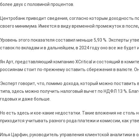
более двух с половиной процентов.
Центробанк приводит сведения, согласно которым доходность по
своего минимума. Имеется в виду временной промежуток в после
Уровень этого показателя составил меньше 5,93 %. Эксперты ут
ставок по вкладам и в дальнейшем, в 2024 году оно все же будет 
Ян Арт, представляющий компанию XCritical и состоящий в комит
россиянам стоит по-прежнему оставить сбережения в валюте. Он
Эксперт говорит, что, помимо дохода, который можно поставить 
типа, здесь можно получить налоговый вычет по НДФЛ 13 %. Благ
годовых и даже больше.
Но есть здесь и кое-какие недостатки. Такие вложения не столь 
приходится учитывать разного рода платежи и комиссии, как утв
Илья Царфин, руководитель управления клиентской аналитики в 