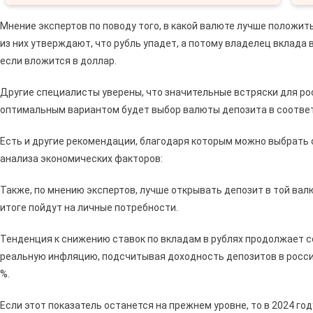
Мнение экспертов по поводу того, в какой валюте лучше положить
из них утверждают, что рубль упадет, а потому владелец вклада
если вложится в доллар.
Другие специалисты уверены, что значительные встряски для ро
оптимальным вариантом будет выбор валюты депозита в соответ
Есть и другие рекомендации, благодаря которым можно выбрать 
анализа экономических факторов:
Также, по мнению экспертов, лучше открывать депозит в той валю
итоге пойдут на личные потребности.
Тенденция к снижению ставок по вкладам в рублях продолжает 
реальную инфляцию, подсчитывая доходность депозитов в россий
%.
Если этот показатель останется на прежнем уровне, то в 2024 г