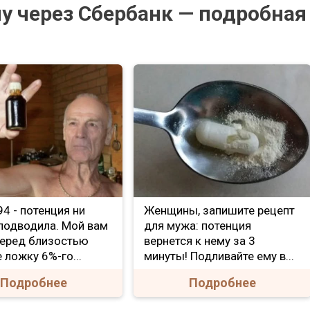
у через Сбербанк — подробная
е 94 - потенция ни
Женщины, запишите рецепт
 подводила. Мой вам
для мужа: потенция
Перед близостью
вернется к нему за 3
 ложку 6%-го...
минуты! Подливайте ему в...
Подробнее
Подробнее