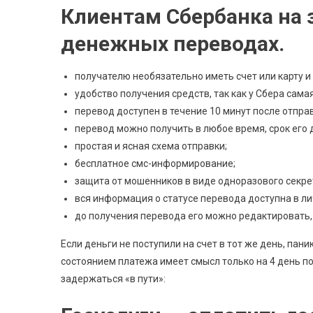
Клиентам Сбербанка на з
денежных переводах.
получателю необязательно иметь счет или карту и
удобство получения средств, так как у Сбера сама
перевод доступен в течение 10 минут после отправ
перевод можно получить в любое время, срок его д
простая и ясная схема отправки;
бесплатное смс-информирование;
защита от мошенников в виде одноразового секрет
вся информация о статусе перевода доступна в ли
до получения перевода его можно редактировать,
Если деньги не поступили на счет в тот же день, пани
состоянием платежа имеет смысл только на 4 день по
задержаться «в пути»: