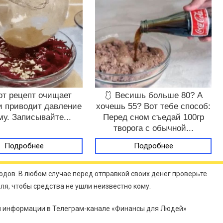
от рецепт очищает
🩱 Весишь больше 80? А
и приводит давление
хочешь 55? Вот тебе способ:
му. Записывайте...
Перед сном съедай 100гр
творога с обычной...
Подробнее
Подробнее
одов. В любом случае перед отправкой своих денег проверьте
я, чтобы средства не ушли неизвестно кому.
ой информации в Телеграм-канале «Финансы для Людей»