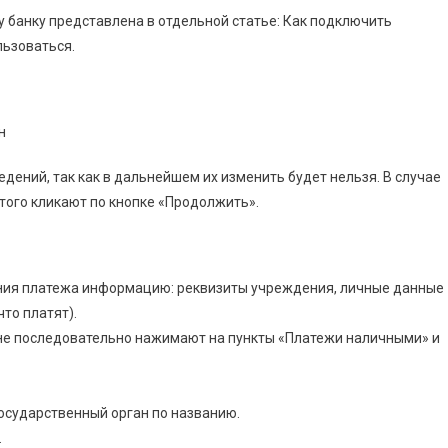
 банку представлена в отдельной статье: Как подключить
льзоваться.
дений, так как в дальнейшем их изменить будет нельзя. В случае
того кликают по кнопке «Продолжить».
ния платежа информацию: реквизиты учреждения, личные данные
что платят).
ане последовательно нажимают на пункты «Платежи наличными» и
осударственный орган по названию.
.