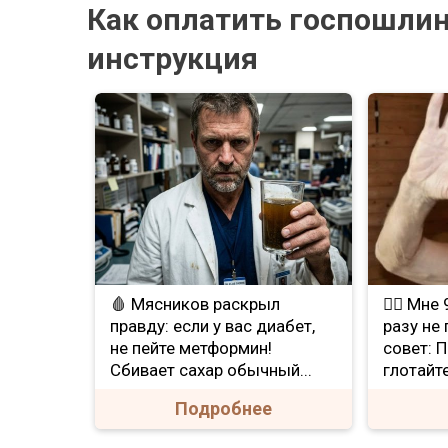
Как оплатить госпошлин
инструкция
🩸 Мясников раскрыл
❤️‍🔥 Мн
правду: если у вас диабет,
разу не
не пейте метформин!
совет: 
Сбивает сахар обычный...
глотайте
Подробнее