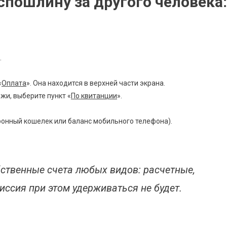
спошлину за другого человека:
.
«
Оплата
». Она находится в верхней части экрана.
жи, выберите пункт «
По квитанции
».
ронный кошелек или баланс мобильного телефона).
ственные счета любых видов: расчетные,
иссия при этом удерживаться не будет.