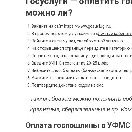
Госуслуги — оплатить го
можно ли?
Зайдите на сайт
https://www.gosuslugi.ru
.
В правом верхнем углу нажмите «
Личный кабинет»
Войдите в систему под своей учетной записью.
На открывшейся странице перейдите в категорию 
После перехода на страницу, где проводятся плате
Введите УИН. Он состоит из 20-25 цифр.
Выберите способ оплаты (банковская карта, элект
Укажите все реквизиты платежного средства.
Подтвердите действие кодом из смс.
Таким образом можно пополнять соб
кредитные, сберегательные и пр. Ком
Оплата госпошлины в УФМС