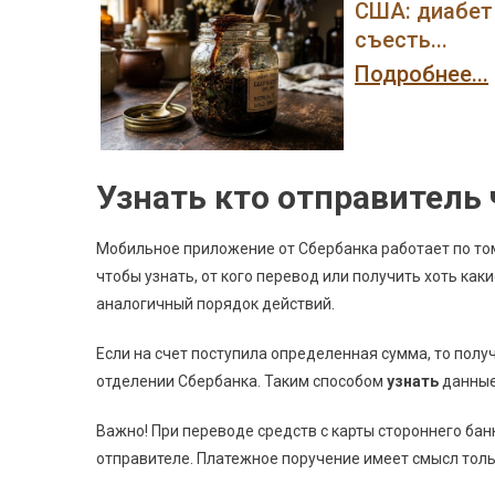
США: диабет 
съесть...
Подробнее...
Узнать кто отправитель
Мобильное приложение от Сбербанка работает по том
чтобы узнать, от кого перевод или получить хоть ка
аналогичный порядок действий.
Если на счет поступила определенная сумма, то пол
отделении Сбербанка. Таким способом
узнать
данные 
Важно! При переводе средств с карты стороннего ба
отправителе. Платежное поручение имеет смысл тольк