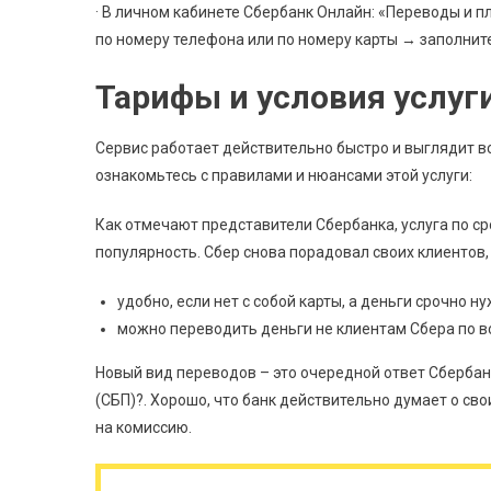
· В личном кабинете Сбербанк Онлайн: «Переводы и 
по номеру телефона или по номеру карты → заполните
Тарифы и условия услуг
Сервис работает действительно быстро и выглядит в
ознакомьтесь с правилами и нюансами этой услуги:
Как отмечают представители Сбербанка, услуга по 
популярность. Сбер снова порадовал своих клиентов
удобно, если нет с собой карты, а деньги срочно н
можно переводить деньги не клиентам Сбера по в
Новый вид переводов – это очередной ответ Сберба
(СБП)?. Хорошо, что банк действительно думает о сво
на комиссию.