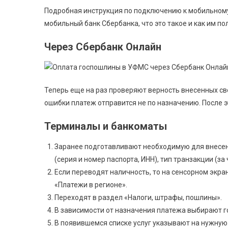
Подробная инструкция по подключению к мобильному
мобильный банк Сбербанка, что это такое и как им по
Через Сбербанк Онлайн
Теперь еще на раз проверяют верность внесенных све
ошибки платеж отправится не по назначению. После э
Терминалы и банкоматы
Заранее подготавливают необходимую для внесе
(серия и номер паспорта, ИНН), тип транзакции (за 
Если переводят наличность, то на сенсорном экр
«Платежи в регионе».
Переходят в раздел «Налоги, штрафы, пошлины».
В зависимости от назначения платежа выбирают г
В появившемся списке услуг указывают на нужную