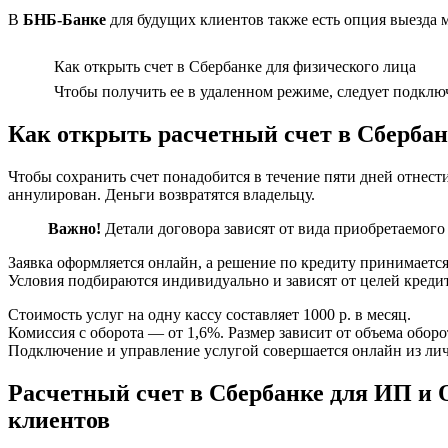
В
БНБ-Банке
для будущих клиентов также есть опция выезда м
Как открыть счет в Сбербанке для физического лица
Чтобы получить ее в удаленном режиме, следует подключ
Как открыть расчетный счет в Сберба
Чтобы сохранить счет понадобится в течение пяти дней отнест
аннулирован. Деньги возвратятся владельцу.
Важно!
Детали договора зависят от вида приобретаемого
Заявка оформляется онлайн, а решение по кредиту принимаетс
Условия подбираются индивидуально и зависят от целей кредит
Стоимость услуг на одну кассу составляет 1000 р. в месяц.
Комиссия с оборота — от 1,6%. Размер зависит от объема оборо
Подключение и управление услугой совершается онлайн из лич
Расчетный счет в Сбербанке для ИП и 
клиентов