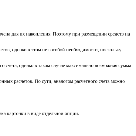
начена для их накопления. Поэтому при размещении средств на
тов, однако в этом нет особой необходимости, поскольку
о счета, однако в таком случае максимально возможная сумма
нных расчетов. По сути, аналогом расчетного счета можно
зка карточки в виде отдельной опции.