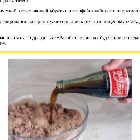
тической, позволяющей убрать с интерфейса кабинета ненужну
рмирования которой нужно составить отчёт по лицевому счёту. 
распечатать. Подраздел же «Расчётные листы» будет полезен тем
ие.