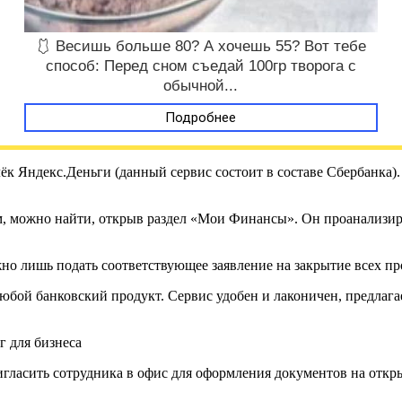
🩱 Весишь больше 80? А хочешь 55? Вот тебе
способ: Перед сном съедай 100гр творога с
обычной...
Подробнее
ёк Яндекс.Деньги (данный сервис состоит в составе Сбербанка)
 можно найти, открыв раздел «Мои Финансы». Он проанализир
о лишь подать соответствующее заявление на закрытие всех прод
юбой банковский продукт. Сервис удобен и лаконичен, предлага
гласить сотрудника в офис для оформления документов на откры