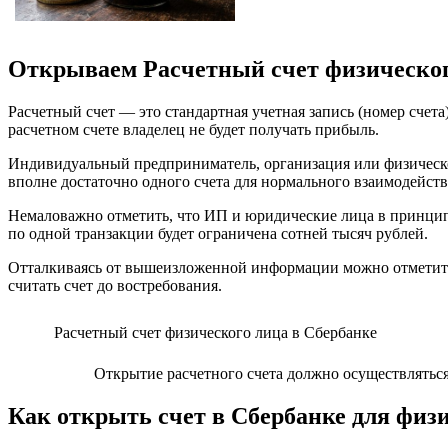
Открываем Расчетный счет физическог
Расчетный счет — это стандартная учетная запись (номер счета
расчетном счете владелец не будет получать прибыль.
Индивидуальный предприниматель, организация или физическое
вполне достаточно одного счета для нормального взаимодейств
Немаловажно отметить, что ИП и юридические лица в принципе 
по одной транзакции будет ограничена сотней тысяч рублей.
Отталкиваясь от вышеизложенной информации можно отметить,
считать счет до востребования.
Расчетный счет физического лица в Сбербанке
Открытие расчетного счета должно осуществляться
Как открыть счет в Сбербанке для физ