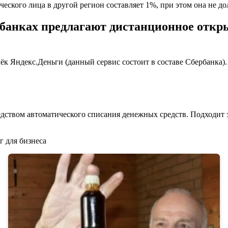
ческого лица в другой регион составляет 1%, при этом она не д
 банках предлагают дистанционное откр
ёк Яндекс.Деньги (данный сервис состоит в составе Сбербанка)
дством автоматического списания денежных средств. Подходит э