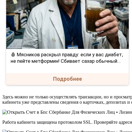
🩸 Мясников раскрыл правду: если у вас диабет,
не пейте метформин! Сбивает сахар обычный...
Подробнее
Здесь можно не только осуществлять транзакции, но и просм
кабинета уже представлены сведения о карточках, депозитах и 
Работа кабинета защищена протоколом SSL. Проверяйте адресну