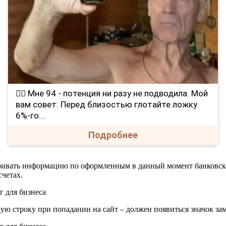
❤️‍🔥 Мне 94 - потенция ни разу не подводила. Мой
вам совет: Перед близостью глотайте ложку
6%-го...
Подробнее
атривать информацию по оформленным в данный момент банковск
счетах.
ю строку при попадании на сайт – должен появиться значок зам