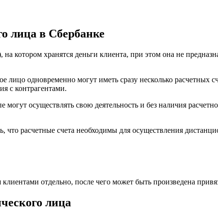
Лизинг
для
бизнеса
о лица в Сбербанке
), на котором хранятся деньги клиента, при этом она не предназ
 лицо одновременно могут иметь сразу несколько расчетных сче
ия с контрагентами.
могут осуществлять свою деятельность и без наличия расчетног
 что расчетные счета необходимы для осуществления дистанцио
 клиентами отдельно, после чего может быть произведена привя
ического лица