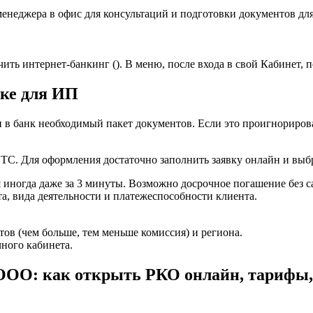
енеджера в офис для консультаций и подготовки документов для
ить интернет-банкинг (). В меню, после входа в свой Кабинет, 
нке для ИП
и в банк необходимый пакет документов. Если это проигнориров
 ТС. Для оформления достаточно заполнить заявку онлайн и выб
я иногда даже за 3 минуты. Возможно досрочное погашение без с
а, вида деятельности и платежеспособности клиента.
тов (чем больше, тем меньше комиссия) и региона.
ного кабинета.
ООО: как открыть РКО онлайн, тарифы,