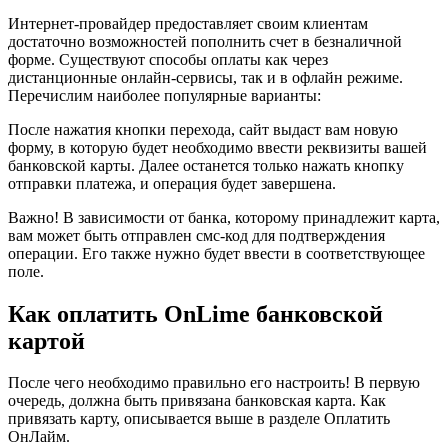
Онлайм
Через
Интернет-провайдер предоставляет своим клиентам
Сбербанк
достаточно возможностей пополнить счет в безналичной
•
форме. Существуют способы оплаты как через
Вариант
дистанционные онлайн-сервисы, так и в офлайн режиме.
первый
Перечислим наиболее популярные варианты:
После нажатия кнопки перехода, сайт выдаст вам новую
форму, в которую будет необходимо ввести реквизиты вашей
банковской карты. Далее останется только нажать кнопку
отправки платежа, и операция будет завершена.
Важно! В зависимости от банка, которому принадлежит карта,
вам может быть отправлен смс-код для подтверждения
операции. Его также нужно будет ввести в соответствующее
поле.
Как оплатить OnLime банковской
картой
После чего необходимо правильно его настроить! В первую
очередь, должна быть привязана банковская карта. Как
привязать карту, описывается выше в разделе Оплатить
ОнЛайм.