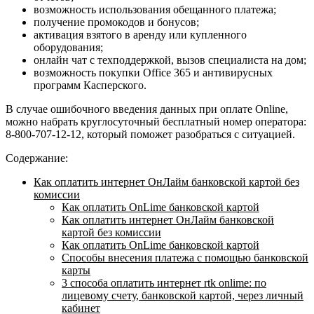
возможность использования обещанного платежа;
получение промокодов и бонусов;
активация взятого в аренду или купленного
оборудования;
онлайн чат с техподдержкой, вызов специалиста на дом;
возможность покупки Office 365 и антивирусных
программ Касперского.
В случае ошибочного введения данных при оплате Online,
можно набрать круглосуточный бесплатный номер оператора:
8-800-707-12-12, который поможет разобраться с ситуацией.
Содержание:
Как оплатить интернет ОнЛайм банковской картой без
комиссии
Как оплатить OnLime банковской картой
Как оплатить интернет ОнЛайм банковской
картой без комиссии
Как оплатить OnLime банковской картой
Способы внесения платежа с помощью банковской
карты
3 способа оплатить интернет rtk onlime: по
лицевому счету, банковской картой, через личный
кабинет