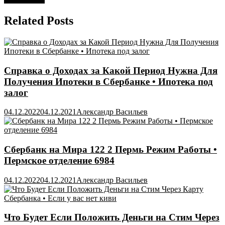
записям
Related Posts
Справка о Доходах за Какой Период Нужна Для
Получения Ипотеки в Сбербанке • Ипотека под
залог
04.12.2022
04.12.2021
Александр Васильев
Сбербанк на Мира 122 2 Пермь Режим Работы •
Пермское отделение 6984
04.12.2022
04.12.2021
Александр Васильев
Что Будет Если Положить Деньги на Стим Через