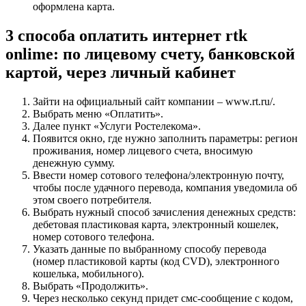
оформлена карта.
3 способа оплатить интернет rtk
onlime: по лицевому счету, банковской
картой, через личный кабинет
Зайти на официальный сайт компании – www.rt.ru/.
Выбрать меню «Оплатить».
Далее пункт «Услуги Ростелекома».
Появится окно, где нужно заполнить параметры: регион
проживания, номер лицевого счета, вносимую
денежную сумму.
Ввести номер сотового телефона/электронную почту,
чтобы после удачного перевода, компания уведомила об
этом своего потребителя.
Выбрать нужный способ зачисления денежных средств:
дебетовая пластиковая карта, электронный кошелек,
номер сотового телефона.
Указать данные по выбранному способу перевода
(номер пластиковой карты (код CVD), электронного
кошелька, мобильного).
Выбрать «Продолжить».
Через несколько секунд придет смс-сообщение с кодом,