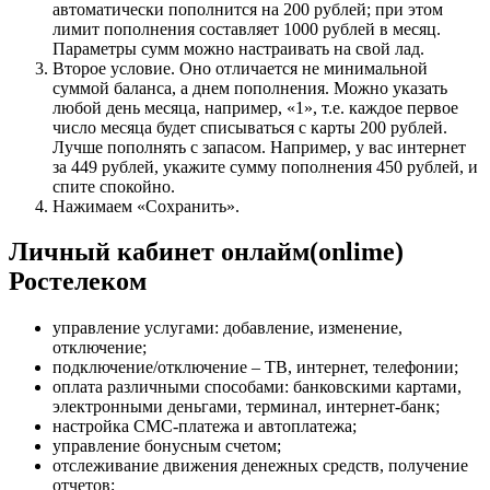
автоматически пополнится на 200 рублей; при этом
лимит пополнения составляет 1000 рублей в месяц.
Параметры сумм можно настраивать на свой лад.
Второе условие. Оно отличается не минимальной
суммой баланса, а днем пополнения. Можно указать
любой день месяца, например, «1», т.е. каждое первое
число месяца будет списываться с карты 200 рублей.
Лучше пополнять с запасом. Например, у вас интернет
за 449 рублей, укажите сумму пополнения 450 рублей, и
спите спокойно.
Нажимаем «Сохранить».
Личный кабинет онлайм(onlime)
Ростелеком
управление услугами: добавление, изменение,
отключение;
подключение/отключение – ТВ, интернет, телефонии;
оплата различными способами: банковскими картами,
электронными деньгами, терминал, интернет-банк;
настройка СМС-платежа и автоплатежа;
управление бонусным счетом;
отслеживание движения денежных средств, получение
отчетов;