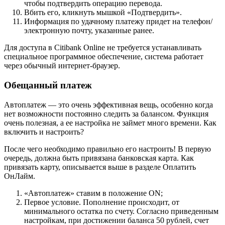
чтобы подтвердить операцию перевода.
Вбить его, кликнуть мышкой «Подтвердить».
Информация по удачному платежу придет на телефон/
электронную почту, указанные ранее.
Для доступа в Citibank Online не требуется устанавливать
специальное программное обеспечение, система работает
через обычный интернет-браузер.
Обещанный платеж
Автоплатеж — это очень эффективная вещь, особенно когда
нет возможности постоянно следить за балансом. Функция
очень полезная, а ее настройка не займет много времени. Как
включить и настроить?
После чего необходимо правильно его настроить! В первую
очередь, должна быть привязана банковская карта. Как
привязать карту, описывается выше в разделе Оплатить
ОнЛайм.
«Автоплатеж» ставим в положение ON;
Первое условие. Пополнение происходит, от
минимального остатка по счету. Согласно приведенным
настройкам, при достижении баланса 50 рублей, счет