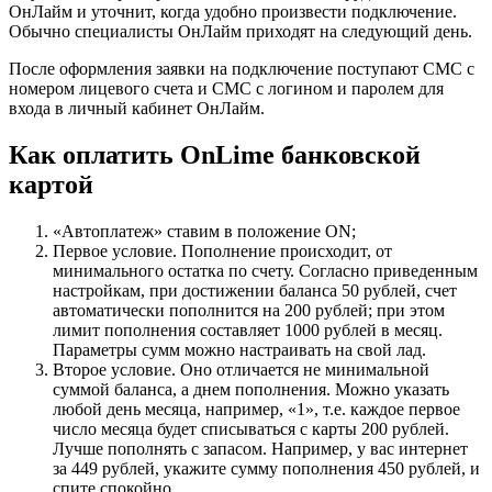
ОнЛайм и уточнит, когда удобно произвести подключение.
Обычно специалисты ОнЛайм приходят на следующий день.
После оформления заявки на подключение поступают СМС с
номером лицевого счета и СМС с логином и паролем для
входа в личный кабинет ОнЛайм.
Как оплатить OnLime банковской
картой
«Автоплатеж» ставим в положение ON;
Первое условие. Пополнение происходит, от
минимального остатка по счету. Согласно приведенным
настройкам, при достижении баланса 50 рублей, счет
автоматически пополнится на 200 рублей; при этом
лимит пополнения составляет 1000 рублей в месяц.
Параметры сумм можно настраивать на свой лад.
Второе условие. Оно отличается не минимальной
суммой баланса, а днем пополнения. Можно указать
любой день месяца, например, «1», т.е. каждое первое
число месяца будет списываться с карты 200 рублей.
Лучше пополнять с запасом. Например, у вас интернет
за 449 рублей, укажите сумму пополнения 450 рублей, и
спите спокойно.