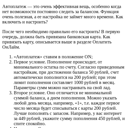
Автоплатеж — это очень эффективная вещь, особенно когда
нет возможности постоянно следить за балансом. Функция
очень полезная, а ее настройка не займет много времени. Как
включить и настроить?
После чего необходимо правильно его настроить! В первую
очередь, должна быть привязана банковская карта. Как
привязать карту, описывается выше в разделе Оплатить
ОнЛайм.
«Автоплатеж» ставим в положение ON;
Первое условие. Пополнение происходит, от
минимального остатка по счету. Согласно приведенным
настройкам, при достижении баланса 50 рублей, счет
автоматически пополнится на 200 рублей; при этом
лимит пополнения составляет 1000 рублей в месяц.
Параметры сумм можно настраивать на свой лад.
Второе условие. Оно отличается не минимальной
суммой баланса, а днем пополнения. Можно указать
любой день месяца, например, «1», т.е. каждое первое
число месяца будет списываться с карты 200 рублей.
Лучше пополнять с запасом. Например, у вас интернет
за 449 рублей, укажите сумму пополнения 450 рублей, и
спите спокойно.