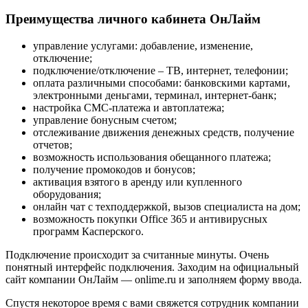
Преимущества личного кабинета ОнЛайм
управление услугами: добавление, изменение,
отключение;
подключение/отключение – ТВ, интернет, телефонии;
оплата различными способами: банковскими картами,
электронными деньгами, терминал, интернет-банк;
настройка СМС-платежа и автоплатежа;
управление бонусным счетом;
отслеживание движения денежных средств, получение
отчетов;
возможность использования обещанного платежа;
получение промокодов и бонусов;
активация взятого в аренду или купленного
оборудования;
онлайн чат с техподдержкой, вызов специалиста на дом;
возможность покупки Office 365 и антивирусных
программ Касперского.
Подключение происходит за считанные минуты. Очень
понятный интерфейс подключения. Заходим на официальный
сайт компании ОнЛайм — onlime.ru и заполняем форму ввода.
Спустя некоторое время с вами свяжется сотрудник компании