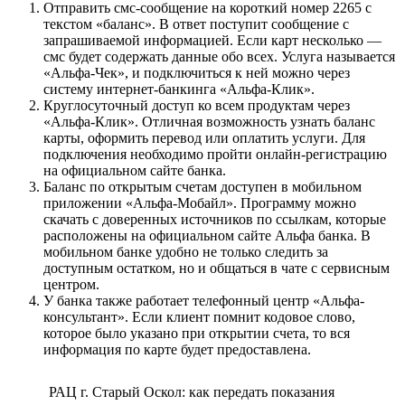
Отправить смс-сообщение на короткий номер 2265 с
текстом «баланс». В ответ поступит сообщение с
запрашиваемой информацией. Если карт несколько —
смс будет содержать данные обо всех. Услуга называется
«Альфа-Чек», и подключиться к ней можно через
систему интернет-банкинга «Альфа-Клик».
Круглосуточный доступ ко всем продуктам через
«Альфа-Клик». Отличная возможность узнать баланс
карты, оформить перевод или оплатить услуги. Для
подключения необходимо пройти онлайн-регистрацию
на официальном сайте банка.
Баланс по открытым счетам доступен в мобильном
приложении «Альфа-Мобайл». Программу можно
скачать с доверенных источников по ссылкам, которые
расположены на официальном сайте Альфа банка. В
мобильном банке удобно не только следить за
доступным остатком, но и общаться в чате с сервисным
центром.
У банка также работает телефонный центр «Альфа-
консультант». Если клиент помнит кодовое слово,
которое было указано при открытии счета, то вся
информация по карте будет предоставлена.
РАЦ г. Старый Оскол: как передать показания