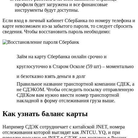
профиля будет загружена и все финансовые
инструменты будут доступны.
Если вход в личный кабинет СберБанка по номеру телефона и
карте невозможен из-за забытого пароля, то следует сбросить
сведения. Чтобы восстановить пароль необходимо:
Займ на карту Сбербанка онлайн срочно и
круглосуточно в Старом Осколе (59 шт) – моментально
и безотказно взять деньги в долг
Правильное название транспортной компании СДЕК, а
не СДЭКОМ. Чтобы отследить посылку отправленную
СДЕКом вам нужно ввести номер транспортной
накладной в форму отслеживания груза выше.
Как узнать баланс карты
Например СДЭК сотрудничает с китайской JNET, номера
отслеживания которой выглядят как JNTCU. YQ, и при
передаче посылки от JNET в СДЭК для доставки в России,