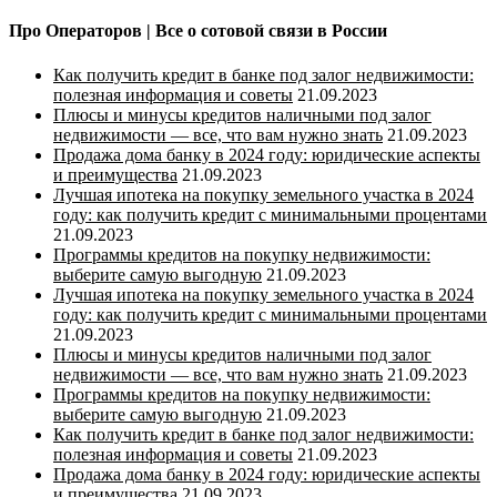
Про Операторов | Все о сотовой связи в России
Как получить кредит в банке под залог недвижимости:
полезная информация и советы
21.09.2023
Плюсы и минусы кредитов наличными под залог
недвижимости — все, что вам нужно знать
21.09.2023
Продажа дома банку в 2024 году: юридические аспекты
и преимущества
21.09.2023
Лучшая ипотека на покупку земельного участка в 2024
году: как получить кредит с минимальными процентами
21.09.2023
Программы кредитов на покупку недвижимости:
выберите самую выгодную
21.09.2023
Лучшая ипотека на покупку земельного участка в 2024
году: как получить кредит с минимальными процентами
21.09.2023
Плюсы и минусы кредитов наличными под залог
недвижимости — все, что вам нужно знать
21.09.2023
Программы кредитов на покупку недвижимости:
выберите самую выгодную
21.09.2023
Как получить кредит в банке под залог недвижимости:
полезная информация и советы
21.09.2023
Продажа дома банку в 2024 году: юридические аспекты
и преимущества
21.09.2023