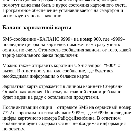
помогут клиентам быть в курсе состояния карточного счета.
Программное обеспечение устанавливается на смартфон и
используется по назначению.
Баланс зарплатной карты
SMS-сообщение «БАЛАНС 9999» на номер 900, где «9999»
последние цифры на карточке, поможет вам сразу узнать
остаток по счету. Стоимость сообщения зависит от того, какой
тариф мобильного банка подключен:
Можно также отправить короткий USSD запрос: *900*1#
вызов. В ответ поступит смс сообщение, где будет вся
необходимая информация о балансе карты.
Зарплатная карта отражается в личном кабинете Сбербанк
Онлайн как личная. Поэтому на главной странице баланс
будет виден на ряду с остальными продуктами.
После активации опции – отправьте SMS на сервисный номер
7722 с коротким текстом «Баланс 9999», где «9999» последние
цифры карточного номера Райффайзенбанка. В ответном
сообщении будет содержаться вся необходимая информация
по остатку.