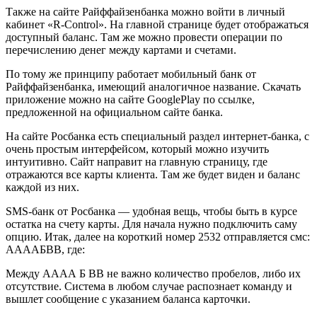
Также на сайте Райффайзенбанка можно войти в личный
кабинет «R-Control». На главной странице будет отображаться
доступный баланс. Там же можно провести операции по
перечислению денег между картами и счетами.
По тому же принципу работает мобильный банк от
Райффайзенбанка, имеющий аналогичное название. Скачать
приложение можно на сайте GooglePlay по ссылке,
предложенной на официальном сайте банка.
На сайте Росбанка есть специальный раздел интернет-банка, с
очень простым интерфейсом, который можно изучить
интуитивно. Сайт направит на главную страницу, где
отражаются все карты клиента. Там же будет виден и баланс
каждой из них.
SMS-банк от Росбанка — удобная вещь, чтобы быть в курсе
остатка на счету карты. Для начала нужно подключить саму
опцию. Итак, далее на короткий номер 2532 отправляется смс:
ААААБВВ, где:
Между АААА Б ВВ не важно количество пробелов, либо их
отсутствие. Система в любом случае распознает команду и
вышлет сообщение с указанием баланса карточки.