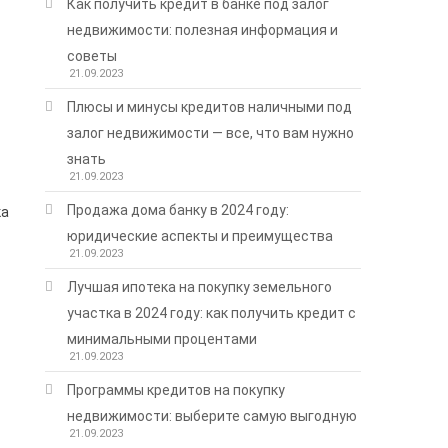
Как получить кредит в банке под залог
недвижимости: полезная информация и
советы
21.09.2023
Плюсы и минусы кредитов наличными под
залог недвижимости — все, что вам нужно
знать
21.09.2023
Продажа дома банку в 2024 году:
ка
юридические аспекты и преимущества
21.09.2023
Лучшая ипотека на покупку земельного
участка в 2024 году: как получить кредит с
минимальными процентами
21.09.2023
Программы кредитов на покупку
недвижимости: выберите самую выгодную
21.09.2023