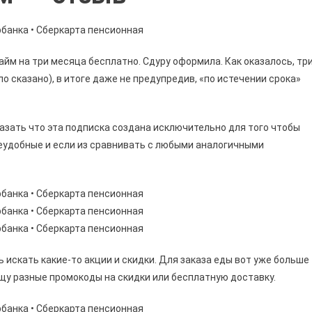
м на три месяца бесплатно. Сдуру оформила. Как оказалось, тр
ыло сказано), в итоге даже не предупредив, «по истечении срока»
азать что эта подписка создана исключительно для того чтобы
неудобные и если из сравнивать с любыми аналогичными
 искать какие-то акции и скидки. Для заказа еды вот уже больше
щу разные промокоды на скидки или бесплатную доставку.