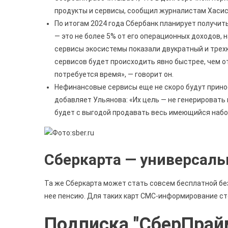
продукты и сервисы, сообщил журналистам Хасис
По итогам 2024 года Сбербанк планирует получит
— это не более 5% от его операционных доходов, 
сервисы экосистемы показали двукратный и трехкр
сервисов будет происходить явно быстрее, чем о
потребуется время», — говорит он.
Нефинансовые сервисы еще не скоро будут принос
добавляет Ульянова: «Их цель — не генерировать 
будет с выгодой продавать весь имеющийся набо
Сберкарта — универсаль
Та же Сберкарта может стать совсем бесплатной без
нее пенсию. Для таких карт СМС-информирование ст
Подписка "СберПрай