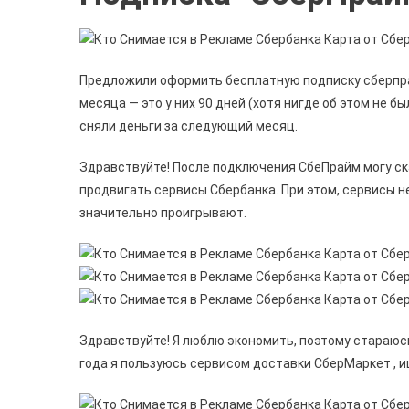
Предложили оформить бесплатную подписку сберпрай
месяца — это у них 90 дней (хотя нигде об этом не б
сняли деньги за следующий месяц.
Здравствуйте! После подключения СбеПрайм могу ск
продвигать сервисы Сбербанка. При этом, сервисы 
значительно проигрывают.
Здравствуйте! Я люблю экономить, поэтому стараюсь
года я пользуюсь сервисом доставки СберМаркет , и