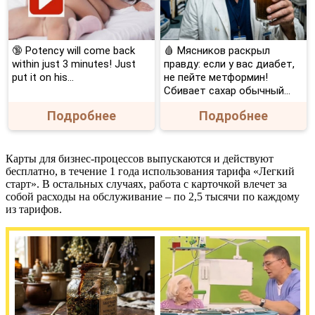
🔞 Potency will come back
🩸 Мясников раскрыл
within just 3 minutes! Just
правду: если у вас диабет,
put it on his…
не пейте метформин!
Сбивает сахар обычный...
Подробнее
Подробнее
Карты для бизнес-процессов выпускаются и действуют
бесплатно, в течение 1 года использования тарифа «Легкий
старт». В остальных случаях, работа с карточкой влечет за
собой расходы на обслуживание – по 2,5 тысячи по каждому
из тарифов.