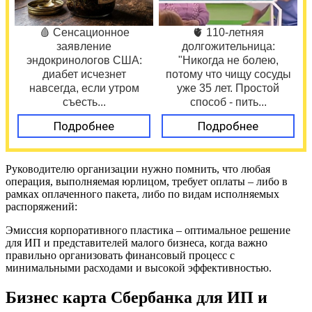
🩸 Сенсационное
🫀 110-летняя
заявление
долгожительница:
эндокринологов США:
"Никогда не болею,
диабет исчезнет
потому что чищу сосуды
навсегда, если утром
уже 35 лет. Простой
съесть...
способ - пить...
Подробнее
Подробнее
Руководителю организации нужно помнить, что любая
операция, выполняемая юрлицом, требует оплаты – либо в
рамках оплаченного пакета, либо по видам исполняемых
распоряжений:
Эмиссия корпоративного пластика – оптимальное решение
для ИП и представителей малого бизнеса, когда важно
правильно организовать финансовый процесс с
минимальными расходами и высокой эффективностью.
Бизнес карта Сбербанка для ИП и