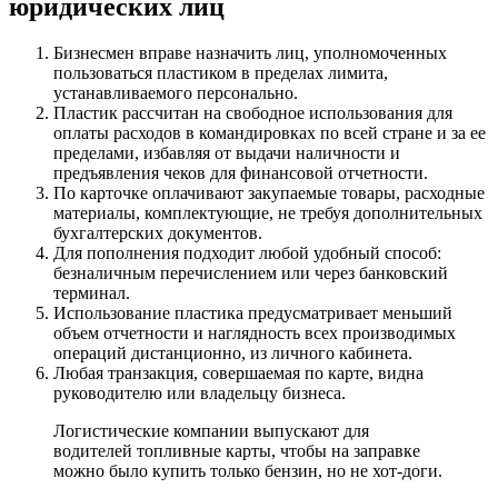
юридических лиц
Бизнесмен вправе назначить лиц, уполномоченных
пользоваться пластиком в пределах лимита,
устанавливаемого персонально.
Пластик рассчитан на свободное использования для
оплаты расходов в командировках по всей стране и за ее
пределами, избавляя от выдачи наличности и
предъявления чеков для финансовой отчетности.
По карточке оплачивают закупаемые товары, расходные
материалы, комплектующие, не требуя дополнительных
бухгалтерских документов.
Для пополнения подходит любой удобный способ:
безналичным перечислением или через банковский
терминал.
Использование пластика предусматривает меньший
объем отчетности и наглядность всех производимых
операций дистанционно, из личного кабинета.
Любая транзакция, совершаемая по карте, видна
руководителю или владельцу бизнеса.
Логистические компании выпускают для
водителей топливные карты, чтобы на заправке
можно было купить только бензин, но не хот-доги.