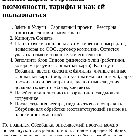
возможности, тарифы и как ей
пользоваться
Зайти в Услуги – Зарплатный проект – Реестр на
открытие счетов и выпуск карт.
Кликнуть Создать.
Шапка заявки заполнена автоматически: номер, дата,
наименование ООО, договор компании. Остается
указать только исполнителя и его телефон.
Заполнить блок Список физических лиц (работники,
которым требуется зарплатная карта). Кликнуть
Добавить, ввести сведения: фамилия, личные данные,
зарплатная карта (вид, статус, платежная система), адрес
проживания и регистрации, паспортные сведения,
должность, место работы, контакты.
Перейти к заполнению информации о следующем
сотруднике.
После создания реестра, подписать его и отправить в
Сбербанк для обработки (соответствующий значок на
панели инструментов).
По правилам Сбербанка, описываемый продукт можно
перевыпускать досрочно или в плановом порядке. В обоих
случаях процедура осуществляется на бесплатной основе.