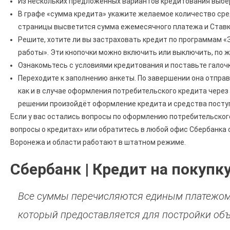
Из нескольких предложенных вариантов кредитования выбер
В графе «сумма кредита» укажите желаемое количество сре
страницы высветится сумма ежемесячного платежа и Ставка
Решите, хотите ли вы застраховать кредит по программам «
работы». Эти кнопочки можно включить или выключить, по 
Ознакомьтесь с условиями кредитования и поставьте галоч
Переходите к заполнению анкеты. По завершении она отправи
как и в случае оформления потребительского кредита через 
решении произойдёт оформление кредита и средства поступ
Если у вас остались вопросы по оформлению потребительского
вопросы о кредитах» или обратитесь в любой офис Сбербанка 
Воронежа и области работают в штатном режиме.
Сбербанк | Кредит на покупк
Все суммы перечисляются единым платежом
который предоставляется для постройки об