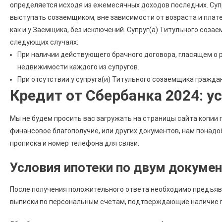
определяется исходя из ежемесячных доходов последних. Суп
выступать созаемщиком, вне зависимости от возраста и плат
как и у Заемщика, без исключений. Супруг(а) Титульного соза
следующих случаях:
При наличии действующего брачного договора, гласящем о 
недвижимости каждого из супругов.
При отсутствии у супруга(и) Титульного созаемщика гражда
Кредит от Сбербанка 2024: у
Мы не будем просить вас загружать на страницы сайта копии
финансовое благополучие, или других документов, нам понадо
прописка и номер телефона для связи.
Условия ипотеки по двум докуме
После получения положительного ответа необходимо предъя
выписки по персональным счетам, подтверждающие наличие п