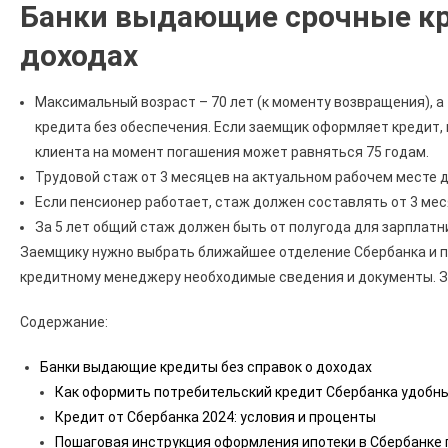
Банки выдающие срочные кр
доходах
Максимальный возраст – 70 лет (к моменту возвращения), а
кредита без обеспечения. Если заемщик оформляет кредит, 
клиента на момент погашения может равняться 75 годам.
Трудовой стаж от 3 месяцев на актуальном рабочем месте дл
Если пенсионер работает, стаж должен составлять от 3 мес
За 5 лет общий стаж должен быть от полугода для зарплатни
Заемщику нужно выбрать ближайшее отделение Сбербанка и по
кредитному менеджеру необходимые сведения и документы. З
Содержание:
Банки выдающие кредиты без справок о доходах
Как оформить потребительский кредит Сбербанка удобн
Кредит от Сбербанка 2024: условия и проценты
Пошаговая инструкция оформления ипотеки в Сбербанке 