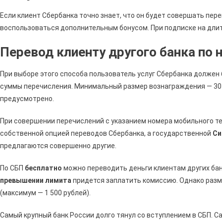
Если клиент Сбербанка точно знает, что он будет совершать пе
воспользоваться дополнительным бонусом. При подписке на длит
Перевод клиенту другого банка по 
При выборе этого способа пользователь услуг Сбербанка должен
суммы перечисления. Минимальный размер вознаграждения — 30 
предусмотрено.
При совершении перечислений с указанием номера мобильного т
собственной опцией переводов Сбербанка, а государственной
Си
предлагаются совершенно другие.
По СБП
бесплатно
можно переводить деньги клиентам других ба
превышении лимита
придется заплатить комиссию. Однако разм
(максимум — 1 500 рублей).
Самый крупный банк России долго тянул со вступлением в СБП. 