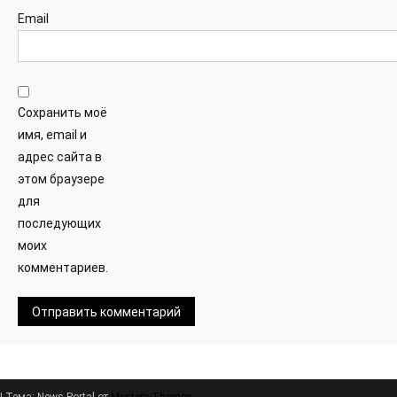
Email
Сохранить моё
имя, email и
адрес сайта в
этом браузере
для
последующих
моих
комментариев.