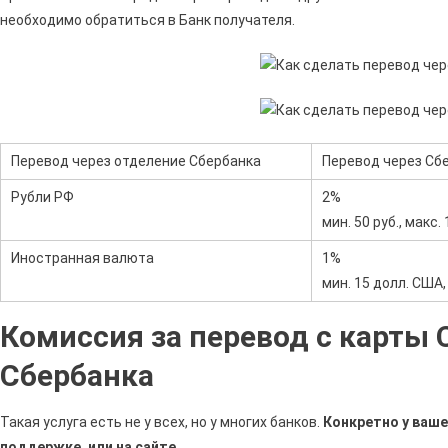
необходимо обратиться в Банк получателя.
Перевод через отделение Сбербанка
Перевод через Сб
Рубли РФ
2%
мин. 50 руб., макс.
Иностранная валюта
1%
мин. 15 долл. США,
Комиссия за перевод с карты 
Сбербанка
Такая услуга есть не у всех, но у многих банков.
Конкретно у ваше
поддержке, или на сайте.