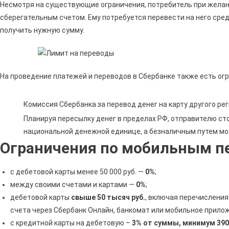
Несмотря на существующие ограничения, потребитель при желан
сберегательным счетом. Ему потребуется перевести на него сред
получить нужную сумму.
На проведение платежей и переводов в Сбербанке также есть ог
Комиссия Сбербанка за перевод денег на карту другого ре
Планируя пересылку денег в пределах РФ, отправителю сто
национальной денежной единице, а безналичным путем мож
Ограничения по мобильным п
с дебетовой карты менее 50 000 руб. —
0%
;
между своими счетами и картами —
0%
;
дебетовой карты
свыше 50 тысяч руб.
, включая перечисления
счета через Сбербанк Онлайн, банкомат или мобильное прило
с кредитной карты на дебетовую –
3% от суммы, минимум 390 