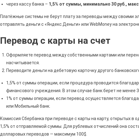
через кассу банка –
1,5% от суммы, минимально 30 руб., макс
Платёжные системы не берут плату за переводы между своими 
отправлять деньги с «Яндекс.Деньги» или WebMoney на электрон
Перевод с карты на счет
Оформляете перевод между собственными картами или перенап
насчитывается.
Переводите деньги на дебетовую карточку другого банковского
1,5% от суммы операции, если процедура проводится благодар
финансового учреждения. В этом случае банк берет не менее 30-
1% от суммы операции, если перевод осуществляется благод
или Мобильный банк.
Комиссия Сбербанка при переводе с карты на карту, открытых в од
1,5% от отправляемой суммы. Для рублевых отчислений она сост
долларовых переводов — максимум 100$.