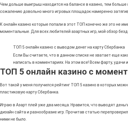
Чем дольше выигрыш находится на балансе в казино, тем больше 
сожалению довольно много игровых площадок намеренно затяги
К онлайн казино которые попали в этот ТОП конечно же это не им
моментальные. Для всех любителей азартных игр, мой обзор без
ТОП 5 онлайн казино с выводом денег на карту Сбербанка
Если Вы считаете, что в данном списке не хватает еще ка
написать в комментариях. На этом все! Всем фарту, удачи и
ТОП 5 онлайн казино с моме
Вот такой у меня получился рейтинг ТОП 5 казино в которых мож
пластиковую карту Сбербанка.
Играю в Азарт плей уже два месяца. Нравится, что выводят деньг
дизайн сайта и разнообразие игр. Прочитав статью перепроверил
ними не было.