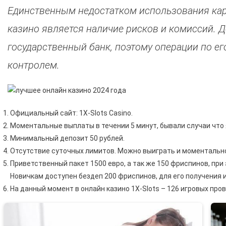
Единственным недостатком использования кар
казино является наличие рисков и комиссий. Д
государственный банк, поэтому операции по ег
контролем.
Официальный сайт: 1X-Slots Casino.
Моментальные выплаты в течении 5 минут, бывали случаи что я
Минимальный депозит 50 рублей.
Отсутствие суточных лимитов. Можно выиграть и моментальн
Приветственный пакет 1500 евро, а так же 150 фриспинов, при
Новичкам доступен бездеп 200 фриспинов, для его получения
На данный момент в онлайн казино 1X-Slots – 126 игровых про