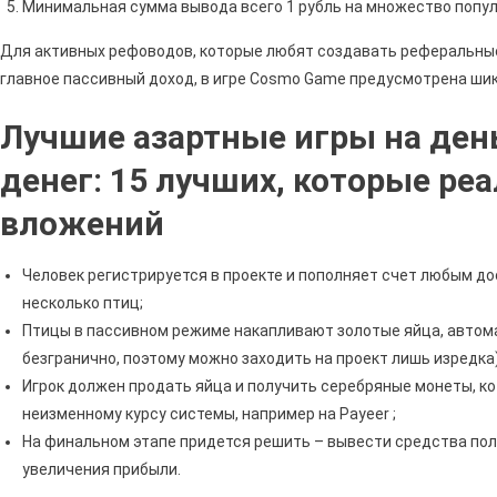
Минимальная сумма вывода всего 1 рубль на множество попу
Для активных рефоводов, которые любят создавать реферальные
главное пассивный доход, в игре Cosmo Game предусмотрена шика
Лучшие азартные игры на ден
денег: 15 лучших, которые реа
вложений
Человек регистрируется в проекте и пополняет счет любым до
несколько птиц;
Птицы в пассивном режиме накапливают золотые яйца, автома
безгранично, поэтому можно заходить на проект лишь изредка)
Игрок должен продать яйца и получить серебряные монеты, к
неизменному курсу системы, например на Payeer ;
На финальном этапе придется решить – вывести средства пол
увеличения прибыли.