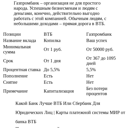
Газпромбанк – организация не для простого
народа. Успешным бизнесменам и людям с
деньгами, конечно, действительно выгодно
работать с этой компанией. Обычным людям, с
небольшими доходами – прямая дорога в ВТБ.
Позиции
ВТБ
Газпромбанк
Название вклада
Копилка
Ваш успех
Минимальная
От 1 руб.
От 50000 руб.
сумма
От 367 до 1095
Срок
От 1 дня
дней
Процентная ставка
До 5,5%
5,5%
Пополнение
Есть
Нет
Снятие
Есть
Нет
Без потери
Примечание
Капитализация
процентов
Какой Банк Лучше ВТБ Или Сбербанк Для
Юридических Лиц | Карты платежной системы МИР от
банка ВТБ