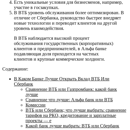
Есть уникальные условия для бизнесменов, например,
участие в госзакупках.
В ВТБ уровень обслуживания более оптимизирован. В
отличие от Сбербанка, руководство быстрее внедряет
новые технологии и переводит клиентов на другой
уровень взаимодействия.
В ВТБ наблюдается высокий процент
обслуживания государственных (корпоративных)
клиентов и предпринимателей, в Альфа банке
подавляющая доля приходится на частных
клиентов и крупные коммерческие холдинги.
Содержание:
В Каком Банке Лучше Открыть Вклад ВТБ Или
Сбербанк
Сравнение ВТБ или Газпромбанк: какой банк
лучше
Сравнение что лучше: Альфа банк или ВТБ
Комиссии
ВТБ или Сбербанк; что лучше выбрать: сравнение
тарифов на РКО, кредитование и зарплатные
проекты — e
Какой банк лучше выбрать: ВТБ или Сбербанк