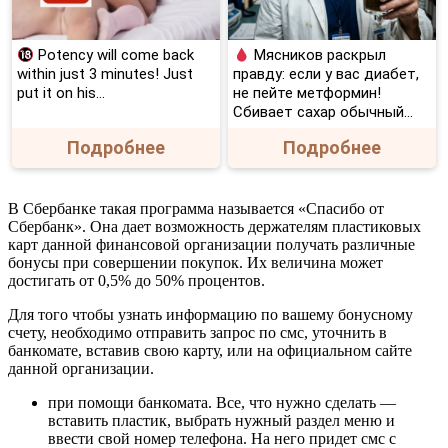
Potency will come back
Мясников раскрыл
within just 3 minutes! Just
правду: если у вас диабет,
put it on his…
не пейте метформин!
Сбивает сахар обычный...
Подробнее
Подробнее
В Сбербанке такая программа называется «Спасибо от
Сбербанк». Она дает возможность держателям пластиковых
карт данной финансовой организации получать различные
бонусы при совершении покупок. Их величина может
достигать от 0,5% до 50% процентов.
Для того чтобы узнать информацию по вашему бонусному
счету, необходимо отправить запрос по смс, уточнить в
банкомате, вставив свою карту, или на официальном сайте
данной организации.
при помощи банкомата. Все, что нужно сделать —
вставить пластик, выбрать нужный раздел меню и
ввести свой номер телефона. На него придет смс с