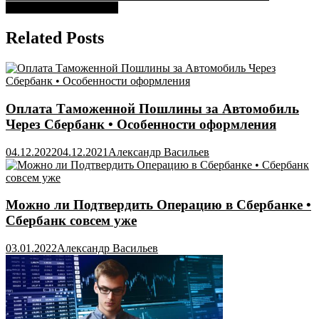
записям
Особенности продукта
Related Posts
Оплата Таможенной Пошлины за Автомобиль
Через Сбербанк • Особенности оформления
04.12.2022
04.12.2021
Александр Васильев
Можно ли Подтвердить Операцию в Сбербанке •
Сбербанк совсем уже
03.01.2022
Александр Васильев