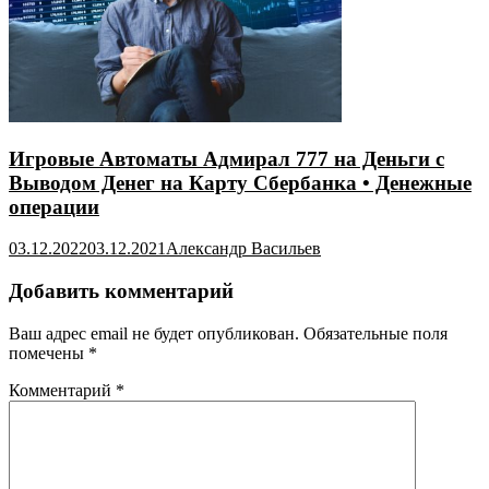
Игровые Автоматы Адмирал 777 на Деньги с
Выводом Денег на Карту Сбербанка • Денежные
операции
03.12.2022
03.12.2021
Александр Васильев
Добавить комментарий
Ваш адрес email не будет опубликован.
Обязательные поля
помечены
*
Комментарий
*