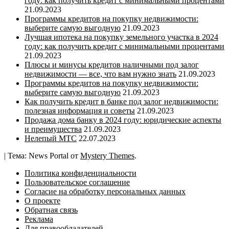
году: как получить кредит с минимальными процентами
21.09.2023
Программы кредитов на покупку недвижимости:
выберите самую выгодную
21.09.2023
Лучшая ипотека на покупку земельного участка в 2024
году: как получить кредит с минимальными процентами
21.09.2023
Плюсы и минусы кредитов наличными под залог
недвижимости — все, что вам нужно знать
21.09.2023
Программы кредитов на покупку недвижимости:
выберите самую выгодную
21.09.2023
Как получить кредит в банке под залог недвижимости:
полезная информация и советы
21.09.2023
Продажа дома банку в 2024 году: юридические аспекты
и преимущества
21.09.2023
Нелепый МТС
22.07.2023
|
Тема: News Portal от
Mystery Themes
.
Политика конфиденциальности
Пользовательское соглашение
Согласие на обработку персональных данных
О проекте
Обратная связь
Реклама
Для правообладателей