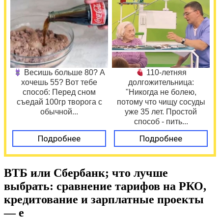
Весишь больше 80? А
110-летняя
хочешь 55? Вот тебе
долгожительница:
способ: Перед сном
"Никогда не болею,
съедай 100гр творога с
потому что чищу сосуды
обычной...
уже 35 лет. Простой
способ - пить...
Подробнее
Подробнее
ВТБ или Сбербанк; что лучше
выбрать: сравнение тарифов на РКО,
кредитование и зарплатные проекты
— e