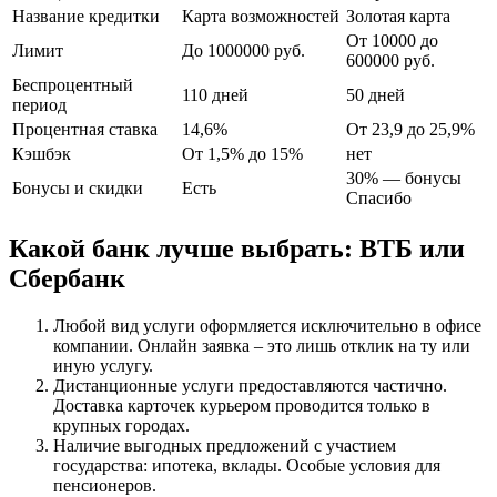
Название кредитки
Карта возможностей
Золотая карта
От 10000 до
Лимит
До 1000000 руб.
600000 руб.
Беспроцентный
110 дней
50 дней
период
Процентная ставка
14,6%
От 23,9 до 25,9%
Кэшбэк
От 1,5% до 15%
нет
30% — бонусы
Бонусы и скидки
Есть
Спасибо
Какой банк лучше выбрать: ВТБ или
Сбербанк
Любой вид услуги оформляется исключительно в офисе
компании. Онлайн заявка – это лишь отклик на ту или
иную услугу.
Дистанционные услуги предоставляются частично.
Доставка карточек курьером проводится только в
крупных городах.
Наличие выгодных предложений с участием
государства: ипотека, вклады. Особые условия для
пенсионеров.