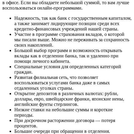
в офисе. Если вы обладаете небольшой суммой, то вам лучше
воспользоваться онлайн-программами.
Надежность, так как банк с государственным капиталом,
а также занимает лидирующие позиции среди всех
кредитно-финансовых учреждений нашей страны.
Участие в программе страхования вкладов, о которой
мы писали выше. Можно не переживать за сохранность
своих накоплений.
Большой выбор программ и возможность открывать
вклады как в отделении банка, так и удаленно при
помощи личного кабинета.
Специальные условия для определенных категорий
граждан.
Развитая филиальная сеть, что позволяет
воспользоваться услугами банка даже в самых
отдаленных уголках страны.
Открытие депозитов в различных валютах: рубли,
доллары, евро, швейцарские франки, японские иены,
английские фунты стерлингов.
Низкие ставки на небольшие суммы и короткие
периоды.
При досрочном расторжении договора — потеря
процентов.
Большие очереди при обращении в отделения.