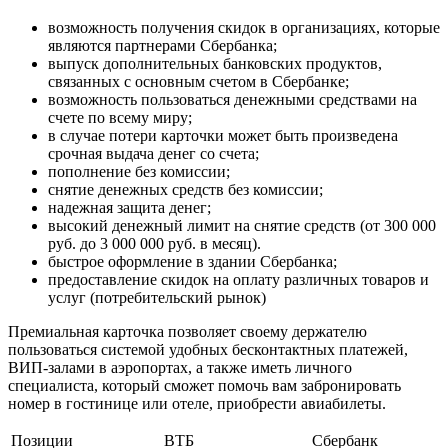
возможность получения скидок в организациях, которые
являются партнерами Сбербанка;
выпуск дополнительных банковских продуктов,
связанных с основным счетом в Сбербанке;
возможность пользоваться денежными средствами на
счете по всему миру;
в случае потери карточки может быть произведена
срочная выдача денег со счета;
пополнение без комиссии;
снятие денежных средств без комиссии;
надежная защита денег;
высокий денежный лимит на снятие средств (от 300 000
руб. до 3 000 000 руб. в месяц).
быстрое оформление в здании Сбербанка;
предоставление скидок на оплату различных товаров и
услуг (потребительский рынок)
Премиальная карточка позволяет своему держателю
пользоваться системой удобных бесконтактных платежей,
ВИП-залами в аэропортах, а также иметь личного
специалиста, который сможет помочь вам забронировать
номер в гостинице или отеле, приобрести авиабилеты.
Позиции
ВТБ
Сбербанк