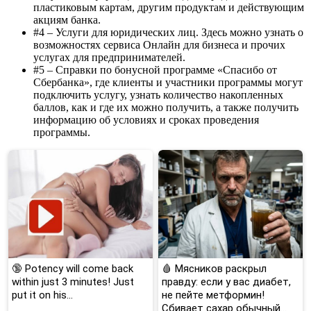
пластиковым картам, другим продуктам и действующим
акциям банка.
#4 – Услуги для юридических лиц. Здесь можно узнать о
возможностях сервиса Онлайн для бизнеса и прочих
услугах для предпринимателей.
#5 – Справки по бонусной программе «Спасибо от
Сбербанка», где клиенты и участники программы могут
подключить услугу, узнать количество накопленных
баллов, как и где их можно получить, а также получить
информацию об условиях и сроках проведения
программы.
🔞 Potency will come back
🩸 Мясников раскрыл
within just 3 minutes! Just
правду: если у вас диабет,
put it on his…
не пейте метформин!
Сбивает сахар обычный...