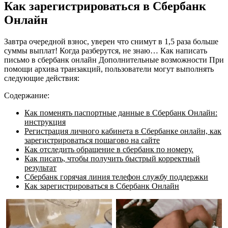
Как зарегистрироваться в Cбербанк
Онлайн
Завтра очередной взнос, уверен что снимут в 1,5 раза больше
суммы выплат! Когда разберутся, не знаю… Как написать
письмо в сбербанк онлайн Дополнительные возможности При
помощи архива транзакций, пользователи могут выполнять
следующие действия:
Содержание:
Как поменять паспортные данные в Cбербанк Онлайн:
инструкция
Регистрация личного кабинета в Сбербанке онлайн, как
зарегистрироваться пошагово на сайте
Как отследить обращение в сбербанк по номеру.
Как писать, чтобы получить быстрый корректный
результат
Сбербанк горячая линия телефон службу поддержки
Как зарегистрироваться в Cбербанк Онлайн