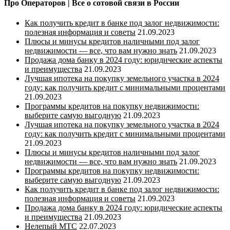
Про Операторов | Все о сотовой связи в России
Как получить кредит в банке под залог недвижимости:
полезная информация и советы
21.09.2023
Плюсы и минусы кредитов наличными под залог
недвижимости — все, что вам нужно знать
21.09.2023
Продажа дома банку в 2024 году: юридические аспекты
и преимущества
21.09.2023
Лучшая ипотека на покупку земельного участка в 2024
году: как получить кредит с минимальными процентами
21.09.2023
Программы кредитов на покупку недвижимости:
выберите самую выгодную
21.09.2023
Лучшая ипотека на покупку земельного участка в 2024
году: как получить кредит с минимальными процентами
21.09.2023
Плюсы и минусы кредитов наличными под залог
недвижимости — все, что вам нужно знать
21.09.2023
Программы кредитов на покупку недвижимости:
выберите самую выгодную
21.09.2023
Как получить кредит в банке под залог недвижимости:
полезная информация и советы
21.09.2023
Продажа дома банку в 2024 году: юридические аспекты
и преимущества
21.09.2023
Нелепый МТС
22.07.2023