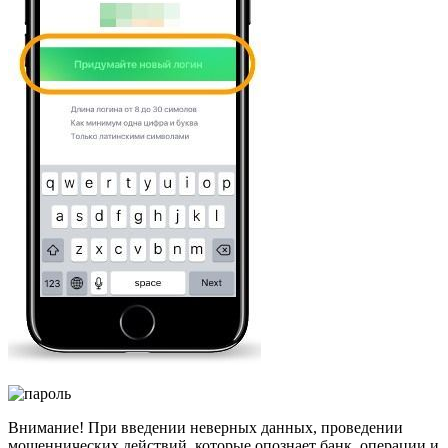
Внимание! При введении неверных данных, проведении
мошеннических действий, которые опознает банк, операции и