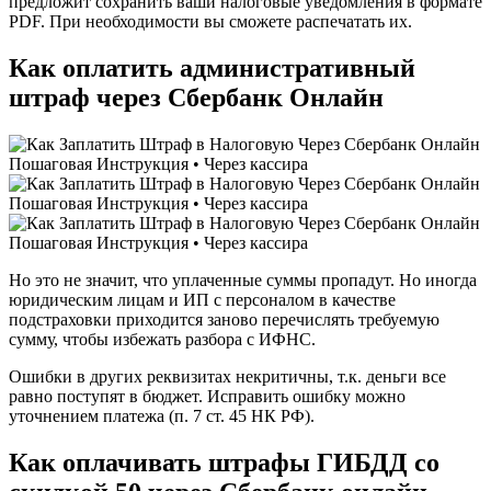
предложит сохранить ваши налоговые уведомления в формате
PDF. При необходимости вы сможете распечатать их.
Как оплатить административный
штраф через Сбербанк Онлайн
Но это не значит, что уплаченные суммы пропадут. Но иногда
юридическим лицам и ИП с персоналом в качестве
подстраховки приходится заново перечислять требуемую
сумму, чтобы избежать разбора с ИФНС.
Ошибки в других реквизитах некритичны, т.к. деньги все
равно поступят в бюджет. Исправить ошибку можно
уточнением платежа (п. 7 ст. 45 НК РФ).
Как оплачивать штрафы ГИБДД со