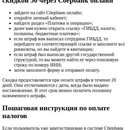
скидкой 50 через Сбербанк онлайн
зайдите на сайт Сбербанк онлайн;
откройте личный кабинет;
найдите раздел «Платежи и операции»;
далее вам нужно открыть ссылку «ГИБДД, налоги,
полшины, бюджетные платежи»;
если штраф вам выписал сотрудник ГИБДД, то
перейдите по соответствующей ссылке и заполните все
реквизиты, их вы найдете в квитанции;
если штраф был выписан другой государственной
структурой, то вы можете найти ее через поисковую
строку по номеру ИНН;
затем заполните форму и отправьте оплату.
Скидка предоставляется при оплате штрафа в течение 20
дней. Они отсчитываются с даты, когда было выдано
постановление. В этот срок можно оплатить половину
назначенного штрафа.
Пошаговая инструкция по оплате
налогов
Если пользователь уже зарегистрирован в системе Сбербанк