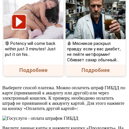
🔞 Potency will come back
🩸 Мясников раскрыл
within just 3 minutes! Just
правду: если у вас диабет,
put it on his…
не пейте метформин!
Сбивает сахар обычный...
Подробнее
Подробнее
Выберите способ платежа. Можно оплатить штраф ГИБДД по
карте (привязанной к аккаунту или другой) или через
электронный кошелек. К примеру, необходимо оплатить
штраф не привязанной к аккаунту картой. Для этого нажмите
на кнопку «Оплатить другой картой»:
Введите данные карты и нажмите кнопку «Продолжить». На