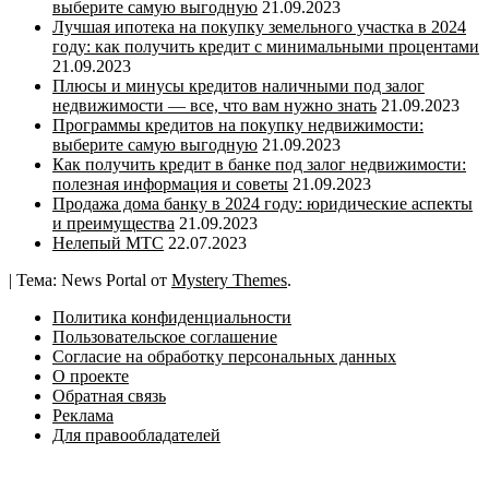
выберите самую выгодную
21.09.2023
Лучшая ипотека на покупку земельного участка в 2024
году: как получить кредит с минимальными процентами
21.09.2023
Плюсы и минусы кредитов наличными под залог
недвижимости — все, что вам нужно знать
21.09.2023
Программы кредитов на покупку недвижимости:
выберите самую выгодную
21.09.2023
Как получить кредит в банке под залог недвижимости:
полезная информация и советы
21.09.2023
Продажа дома банку в 2024 году: юридические аспекты
и преимущества
21.09.2023
Нелепый МТС
22.07.2023
|
Тема: News Portal от
Mystery Themes
.
Политика конфиденциальности
Пользовательское соглашение
Согласие на обработку персональных данных
О проекте
Обратная связь
Реклама
Для правообладателей