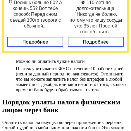
🩱 Весишь больше 80? А
🫀 110-летняя
хочешь 55? Вот тебе
долгожительница:
способ: Перед сном
"Никогда не болею,
съедай 100гр творога с
потому что чищу сосуды
обычной...
уже 35 лет. Простой
способ - пить...
Подробнее
Подробнее
Можно ли оплатить чужие налоги
Платеж учитывается ФНС в течение 10 рабочих дней
(пени за данный период не начисляются). Это значит,
что вы можете заплатить налог без штрафов в любой
момент до 1 декабря, вне зависимости от того, сколько
времени банк будет обрабатывать платеж.
Порядок уплаты налога физическим
лицом через банк
Оплатить налог на имущество через приложение Сбербанк
Онлайн удобно в мобильном приложении банка. Это можно