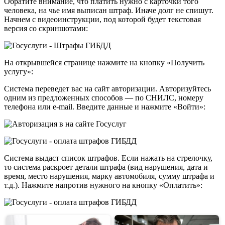
Обратите внимание, что платить нужно с карточки того
человека, на чье имя выписан штраф. Иначе долг не спишут.
Начнем с видеоинструкции, под которой будет текстовая
версия со скриншотами:
На открывшейся странице нажмите на кнопку «Получить
услугу»:
Система переведет вас на сайт авторизации. Авторизуйтесь
одним из предложенных способов — по СНИЛС, номеру
телефона или e-mail. Введите данные и нажмите «Войти»:
Система выдаст список штрафов. Если нажать на стрелочку,
то система раскроет детали штрафа (вид нарушения, дата и
время, место нарушения, марку автомобиля, сумму штрафа и
т.д.). Нажмите напротив нужного на кнопку «Оплатить»: