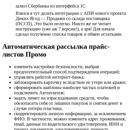
шлюз Сбербанка из интерфейса 1С
Взялся я тут делать интеграцию с АПИ нового проекта
Диких Ягод — Продажи со склада поставщика
(ПССП). Это было нелегко. Никто же не читает
инструкцию (уже аж 7 версии!), а зря! Для начала
сделал получение списка товаров и обмен остатками.
Автоматическая рассылка прайс-
листов Промо
изменить настройки безопасности, выбрав
предпочтительный способ подтверждения операций;
управлять работой интернет-банка;
заблокировать карточку вследствие ее утери или кражи;
сформировать шаблоны наиболее частых платежей и
подключить Автоплатеж;
задать лимит на израсходование средств, чтобы
обезопасить себя от лишних покупок и снятия денег в
случае потери пластика;
скорректировать личную информацию, за исключением
ФИО. В частности, можно изменить адрес проживания,
email, данные из водительского удостоверения, ИНН и
прочих документов, удостоверяющих личность.