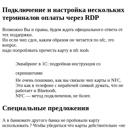
Подключение и настройка нескольких
терминалов оплаты через RDP
Возможно Вы и правы, будем ждать официального ответа от
тех поддержки.
Но если чип сдох, каким образом он читается по nfc, это
вопрос.
надо попроблвать прочесть карту в nfc tools
Эквайринг в 1С: подробная инструкция со
скриншотами
Не очень понимаю, как вы связали чип карты и NFC.
Это как в телефоне с нерабочей симкой думать, что не
работает и Bluetooth.
NFC — метод подключения, не более.
Специальные предложения
А в банкомате другого банка не пробовали карту
использовать ? Чтобы убедиться что карты действительно «не