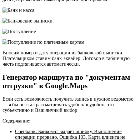
Вносим номер и дату операции из банковской выписки.
Плательщиком ставим банк-эквайер. Договор в табличную
часть подтягивается автоматически.
Генератор маршрута по "документам
отгрузки" в Google.Maps
Если есть возможность получить запись в нужное ведомство
— я бы не стал рассматривать удобно/неудобно, это
субъективно и Ваш личный выбор
Содержание:
Сбербанк: Банкомат выдаёт ошибку. Выполнение
операции прервано. Ошибка 103. Карта клиента не