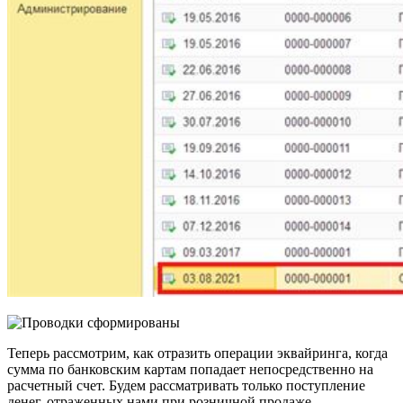
Теперь рассмотрим, как отразить операции эквайринга, когда
сумма по банковским картам попадает непосредственно на
расчетный счет. Будем рассматривать только поступление
денег, отраженных нами при розничной продаже.