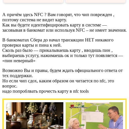
А причём здесь NFC ? Вам говорят, что чип поврежден ,
поэтому система не видит карту.
Как вы будете идентифицировать карту в системе —
засовывая в банкомат или используя NFC – не имеет значения.
В банкоматах Сбера до начал транзакции НЕТ никакого
проверки карты и пина к ней.
Сколь раз было — прикалываешь карту , вводишь пин ,
выбираешь услугу, нажимаешь ок и только тут появляется —
«пин неверный»
Возможно Вы и правы, будем ждать официального ответа от
тех поддержки.
Но если чип сдох, каким образом он читается по nfc, это
вопрос.
надо попроблвать прочесть карту в nfc tools