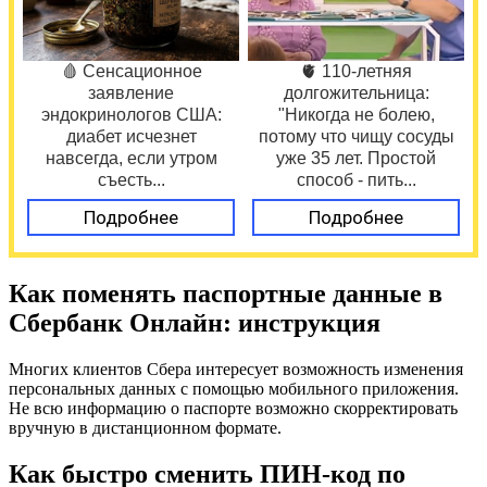
🩸 Сенсационное
🫀 110-летняя
заявление
долгожительница:
эндокринологов США:
"Никогда не болею,
диабет исчезнет
потому что чищу сосуды
навсегда, если утром
уже 35 лет. Простой
съесть...
способ - пить...
Подробнее
Подробнее
Как поменять паспортные данные в
Cбербанк Онлайн: инструкция
Многих клиентов Сбера интересует возможность изменения
персональных данных с помощью мобильного приложения.
Не всю информацию о паспорте возможно скорректировать
вручную в дистанционном формате.
Как быстро сменить ПИН-код по