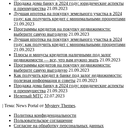
Продажа дома банку в 2024 году: юридические аспекты
и преимущества
21.09.2023
Лучшая ипотека на покупку земельного участка в 2024
году: как получить кредит с минимальными процентами
21.09.2023
Программы кредитов на покупку недвижимости:
выберите самую выгодную
21.09.2023
Лучшая ипотека на покупку земельного участка в 2024
году: как получить кредит с минимальными процентами
21.09.2023
Плюсы и минусы кредитов наличными под залог
недвижимости — все, что вам нужно знать
21.09.2023
Программы кредитов на покупку недвижимости:
выберите самую выгодную
21.09.2023
Как получить кредит в банке под залог недвижимости:
полезная информация и советы
21.09.2023
Продажа дома банку в 2024 году: юридические аспекты
и преимущества
21.09.2023
Нелепый МТС
22.07.2023
|
Тема: News Portal от
Mystery Themes
.
Политика конфиденциальности
Пользовательское соглашение
Согласие на обработку персональных данных