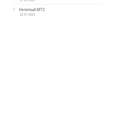
21.09.2023
Нелепый МТС
22.07.2023