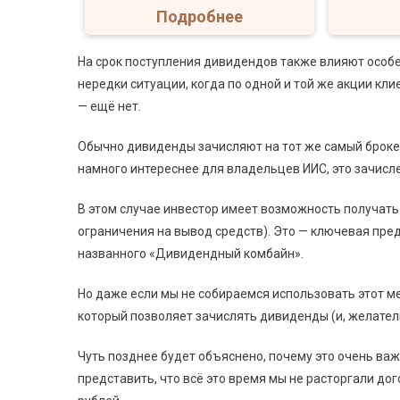
Подробнее
На срок поступления дивидендов также влияют особе
нередки ситуации, когда по одной и той же акции кл
— ещё нет.
Обычно дивиденды зачисляют на тот же самый брокер
намного интереснее для владельцев ИИС, это зачисл
В этом случае инвестор имеет возможность получать 
ограничения на вывод средств). Это — ключевая пре
названного «Дивидендный комбайн».
Но даже если мы не собираемся использовать этот ме
который позволяет зачислять дивиденды (и, желатель
Чуть позднее будет объяснено, почему это очень важ
представить, что всё это время мы не расторгали дог