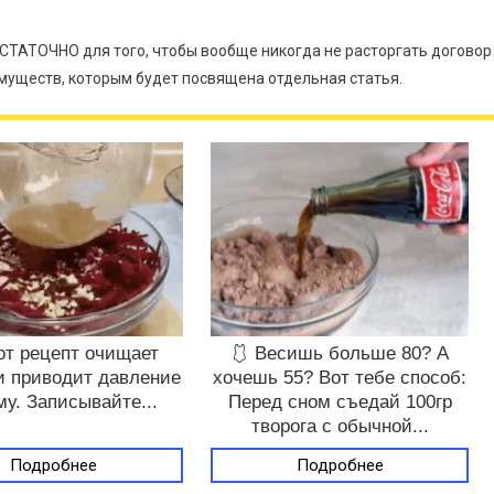
СТАТОЧНО для того, чтобы вообще никогда не расторгать договор
имуществ, которым будет посвящена отдельная статья.
от рецепт очищает
🩱 Весишь больше 80? А
и приводит давление
хочешь 55? Вот тебе способ:
му. Записывайте...
Перед сном съедай 100гр
творога с обычной...
Подробнее
Подробнее