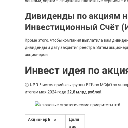
банками, биржи – с биржами, платежные сервисы – с 
Дивиденды по акциям н
Инвестиционный Счёт (
Кроме этого, чтобы компания выплатила вам дивиде
дивиденды и дату закрытия реестра. Затем акционер
акционеров.
Инвест идея по акци
🕗
UPD
: Чистая прибыль группы ВТБ по МСФО за январ
итогам мая 2024 года
22,8 млрд рублей
.
Акционер ВТБ
Доля
в ао