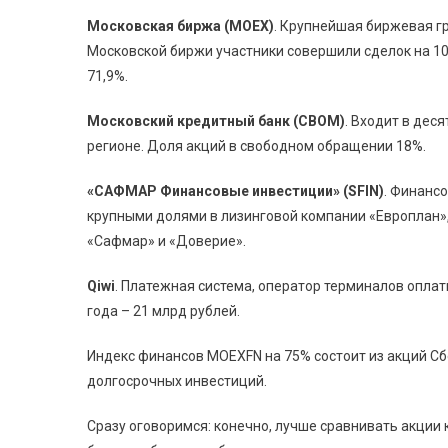
Московская биржа (MOEX)
. Крупнейшая биржевая гр
Московской биржи участники совершили сделок на 10,
71,9%.
Московский кредитный банк (CBOM)
. Входит в дес
регионе. Доля акций в свободном обращении 18%.
«САФМАР Финансовые инвестиции» (SFIN)
. Финанс
крупными долями в лизинговой компании «Европлан»
«Сафмар» и «Доверие».
Qiwi
. Платежная система, оператор терминалов оплаты
года – 21 млрд рублей.
Индекс финансов MOEXFN на 75% состоит из акций Сбе
долгосрочных инвестиций.
Сразу оговоримся: конечно, лучше сравнивать акции к