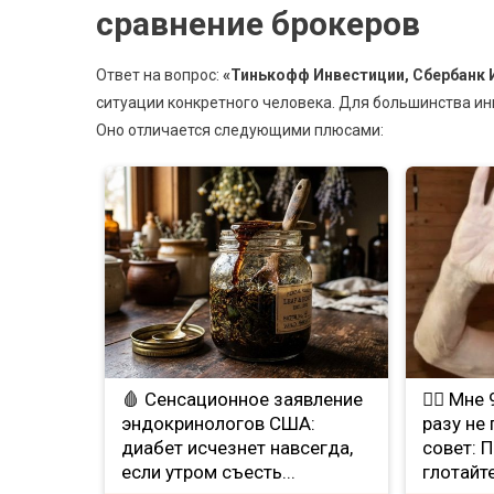
сравнение брокеров
Ответ на вопрос:
«Тинькофф Инвестиции, Сбербанк 
ситуации конкретного человека. Для большинства и
Оно отличается следующими плюсами:
🩸 Сенсационное заявление
❤️‍🔥 Мн
эндокринологов США:
разу не
диабет исчезнет навсегда,
совет: 
если утром съесть...
глотайте