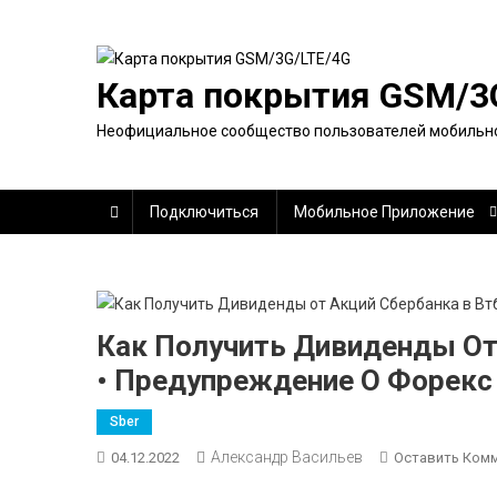
Перейти
к
содержимому
Карта покрытия GSM/3
Неофициальное сообщество пользователей мобильно
Подключиться
Мобильное Приложение
Как Получить Дивиденды От
• Предупреждение О Форекс
Sber
Александр Васильев
04.12.2022
Оставить Ком