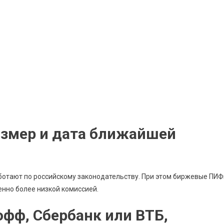
азмер и дата ближайшей
аботают по российскому законодательству. При этом биржевые ПИ
нно более низкой комиссией.
офф, Сбербанк или ВТБ,