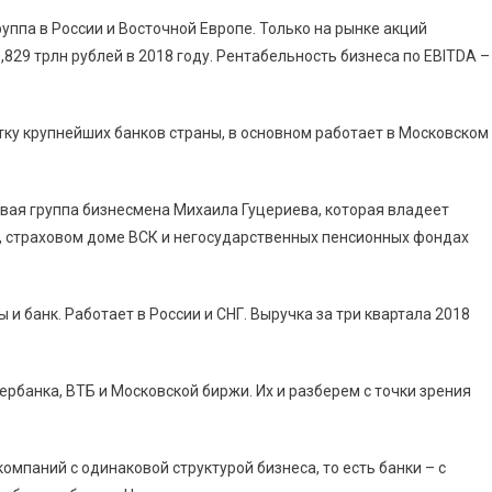
уппа в России и Восточной Европе. Только на рынке акций
829 трлн рублей в 2018 году. Рентабельность бизнеса по EBITDA –
ятку крупнейших банков страны, в основном работает в Московском
овая группа бизнесмена Михаила Гуцериева, которая владеет
, страховом доме ВСК и негосударственных пенсионных фондах
 и банк. Работает в России и СНГ. Выручка за три квартала 2018
рбанка, ВТБ и Московской биржи. Их и разберем с точки зрения
омпаний с одинаковой структурой бизнеса, то есть банки – с