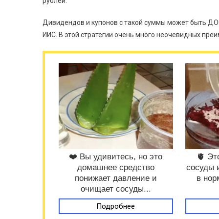
рублей.
Дивидендов и купонов с такой суммы может быть ДО
ИИС. В этой стратегии очень много неочевидных пре
❤️ Вы удивитесь, но это
🫀 Эт
домашнее средство
сосуды 
понижает давление и
в нор
очищает сосуды...
Подробнее