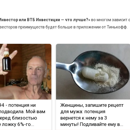
Инвестор или ВТБ Инвестиции — что лучше?»
во многом зависит 
нвесторов преимуществ будет больше в приложении от Тинькофф.
е 94 - потенция ни
Женщины, запишите рецепт
 подводила. Мой вам
для мужа: потенция
Перед близостью
вернется к нему за 3
 ложку 6%-го...
минуты! Подливайте ему в...