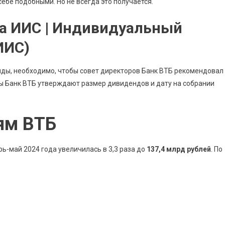
себе подобными. Но не всегда это получается.
а ИИС | Индивидуальный
ИИС)
нды, необходимо, чтобы совет директоров Банк ВТБ рекомендовал
ы Банк ВТБ утверждают размер дивидендов и дату на собрании
ям ВТБ
ь-май 2024 года увеличилась в 3,3 раза до
137,4 млрд рублей
. По