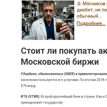
🩸 Мясников 
диабет, не п
обычный...
Подробнее...
Стоит ли покупать а
Московской биржи
Сбербанк
,
обыкновенные (SBER) и привилегированн
населения пользуются его услугами. По итогам 2018 
$70 млрд.
ВТБ (VTBR)
. Второй крупнейший банк в стране. Как и
принадлежит государству.