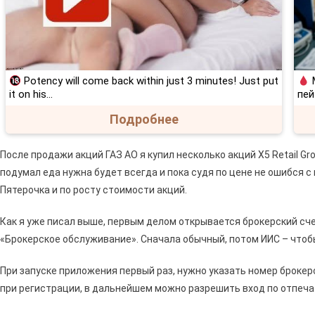
Potency will come back within just 3 minutes! Just put
М
it on his…
пей
Подробнее
После продажи акций ГАЗ АО я купил несколько акций X5 Retail Gr
подумал еда нужна будет всегда и пока судя по цене не ошибся с
Пятерочка и по росту стоимости акций.
Как я уже писал выше, первым делом открывается брокерский сче
«Брокерское обслуживание». Сначала обычный, потом ИИС – чтоб
При запуске приложения первый раз, нужно указать номер брокерс
при регистрации, в дальнейшем можно разрешить вход по отпеча