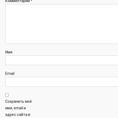
Комментарий
*
Имя
Email
Сохранить моё
имя, email и
адрес сайта в