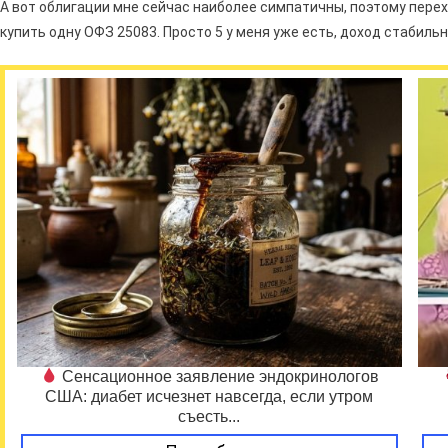
А вот облигации мне сейчас наиболее симпатичны, поэтому пере
купить одну ОФЗ 25083. Просто 5 у меня уже есть, доход стабиль
Сенсационное заявление эндокринологов
США: диабет исчезнет навсегда, если утром
съесть...