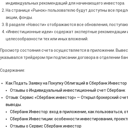
индивидуальных рекомендаций для начинающего инвестора.
На странице «Рынок» пользователю будут доступны все предл
акции, фонды.
В разделе «Новости» отображаются все обновления, поступаю
«Инвестиционные идеи» содержат экспертные рекомендации и
целесообразности тех или иных вложений.
Просмотр состояния счета осуществляется в приложении. Вывест
указывался трейдером при подписании договора в отделении бан
Содержание:
Как Подать Заявку на Покупку Облигаций в Сбербанк Инвестор
Отзывы о Индивидуальный инвестиционный счет Сбербанк
Отзыв: Сервис «Сбербанк инвестор» — Открыл брокерский счет 
выводы.
Сбербанк Инвестор: вход в приложение, как пользоваться, 
Сбербанк Инвестиции: особенности инвестирования, проект
Отзывы о Сервис Сбербанк инвестор