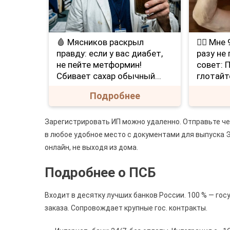
🩸 Мясников раскрыл
❤️‍🔥 Мн
правду: если у вас диабет,
разу не
не пейте метформин!
совет: 
Сбивает сахар обычный...
глотайт
Подробнее
Зарегистрировать ИП можно удаленно. Отправьте чер
в любое удобное место с документами для выпуска 
онлайн, не выходя из дома.
Подробнее о ПСБ
Входит в десятку лучших банков России. 100 % — го
заказа. Сопровождает крупные гос. контракты.