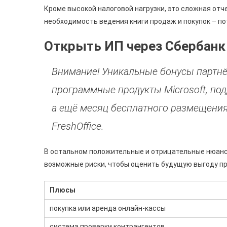
Кроме высокой налоговой нагрузки, это сложная отч
необходимость ведения книги продаж и покупок – по
Открыть ИП через Сбербанк
Внимание! Уникальные бонусы партнё
программные продукты Microsoft, под
а ещё месяц бесплатного размещения
FreshOffice.
В остальном положительные и отрицательные нюансы
возможные риски, чтобы оценить будущую выгоду пр
Плюсы
покупка или аренда онлайн-кассы
система проверки контрангентов