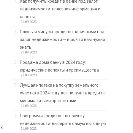
Как получить кредит в банке под залог
недвижимости: полезная информация и
советы
21.09.2023
Плюсы и минусы кредитов наличными под
залог недвижимости — все, что вам нужно
знать
21.09.2023
Продажа дома банку в 2024 году:
юридические аспекты и преимущества
21.09.2023
Лучшая ипотека на покупку земельного
участка в 2024 году: как получить кредит с
минимальными процентами
21.09.2023
Программы кредитов на покупку
недвижимости: выберите самую выгодную
ых
21.09.2023