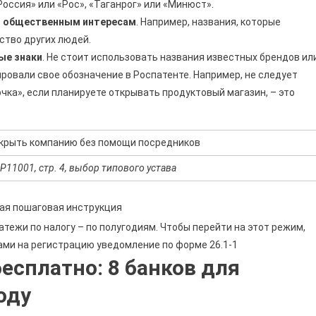
оссия» или «Рос», «Таганрог» или «Минюст».
и общественным интересам
. Например, названия, которые
ство других людей.
ые знаки
. Не стоит использовать названия известных брендов ил
ировали свое обозначение в Роспатенте. Например, не следует
чка», если планируете открывать продуктовый магазин, – это
Р11001, стр. 4, выбор типового устава
ная пошаговая инструкция
атежи по налогу – по полугодиям. Чтобы перейти на этот режим,
ами на регистрацию уведомление по форме 26.1-1
есплатно: 8 банков для
оду