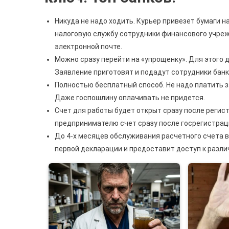
Никуда не надо ходить. Курьер привезет бумаги на
налоговую службу сотрудники финансового учреж
электронной почте.
Можно сразу перейти на «упрощенку». Для этого 
Заявление приготовят и подадут сотрудники банк
Полностью бесплатный способ. Не надо платить за
Даже госпошлину оплачивать не придется.
Счет для работы будет открыт сразу после регист
предпринимателю счет сразу после госрегистраци
До 4-х месяцев обслуживания расчетного счета в
первой декларации и предоставит доступ к разли