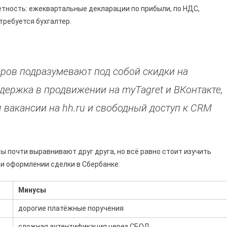
етность: ежеквартальные декларации по прибыли, по НДС,
требуется бухгалтер.
ров подразумевают под собой скидки на
держка в продвижении на myTagret и ВКонтакте,
 вакансии на hh.ru и свободный доступ к CRM
 почти выравнивают друг друга, но всё равно стоит изучить
и оформлении сделки в Сбербанке:
Минусы
дорогие платёжные поручения
сложная аутентификация через СБОЛ