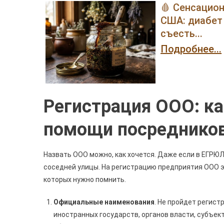
🩸 Сенсацио
США: диабет 
съесть...
Подробнее...
Регистрация ООО: к
помощи посреднико
Назвать ООО можно, как хочется. Даже если в ЕГРЮЛ
соседней улицы. На регистрацию предприятия ООО эт
которых нужно помнить.
Официальные наименования
. Не пройдет регис
иностранных государств, органов власти, субъек