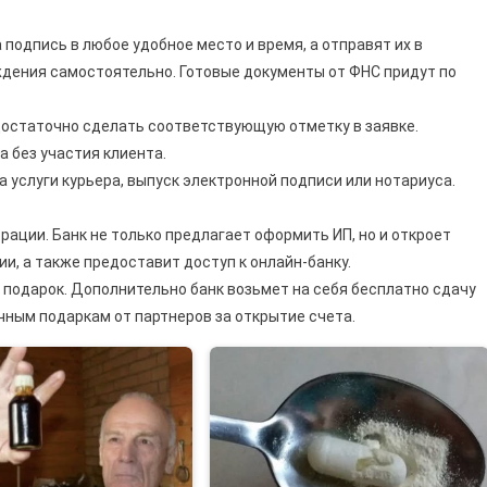
 подпись в любое удобное место и время, а отправят их в
дения самостоятельно. Готовые документы от ФНС придут по
достаточно сделать соответствующую отметку в заявке.
а без участия клиента.
 услуги курьера, выпуск электронной подписи или нотариуса.
рации. Банк не только предлагает оформить ИП, но и откроет
и, а также предоставит доступ к онлайн-банку.
 подарок. Дополнительно банк возьмет на себя бесплатно сдачу
чным подаркам от партнеров за открытие счета.