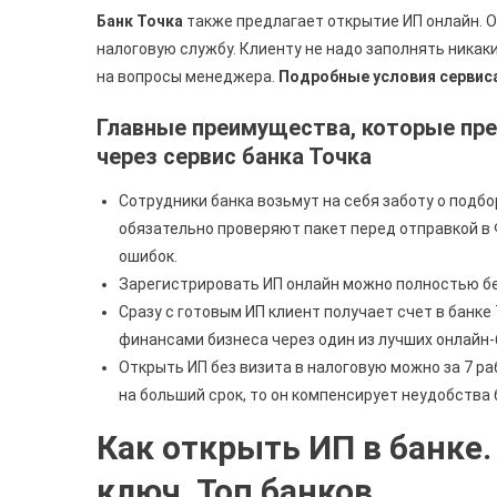
Банк Точка
также предлагает открытие ИП онлайн. Он
налоговую службу. Клиенту не надо заполнять никаки
на вопросы менеджера.
Подробные условия сервиса 
Главные преимущества, которые пр
через сервис банка Точка
Сотрудники банка возьмут на себя заботу о подб
обязательно проверяют пакет перед отправкой в 
ошибок.
Зарегистрировать ИП онлайн можно полностью бе
Сразу с готовым ИП клиент получает счет в банк
финансами бизнеса через один из лучших онлайн
Открыть ИП без визита в налоговую можно за 7 ра
на больший срок, то он компенсирует неудобств
Как открыть ИП в банке
ключ. Топ банков.