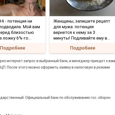
е 94 - потенция ни
Женщины, запишите рецепт
 подводила. Мой вам
для мужа: потенция
Перед близостью
вернется к нему за 3
е ложку 6%-го...
минуты! Подливайте ему в...
Подробнее
Подробнее
ез интернет запрос в выбранный банк, и менеджер приедет к ва
ЭЦП. После этого можно оформить заявку в налоговую в режиме
сударственный. Официальный банк по обслуживанию гос. оборон.