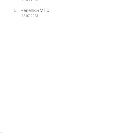
21.09.2023
Нелепый МТС
22.07.2023