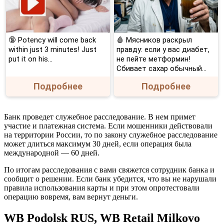
🔞 Potency will come back
🩸 Мясников раскрыл
within just 3 minutes! Just
правду: если у вас диабет,
put it on his…
не пейте метформин!
Сбивает сахар обычный...
Подробнее
Подробнее
Банк проведет служебное расследование. В нем примет
участие и платежная система. Если мошенники действовали
на территории России, то по закону служебное расследование
может длиться максимум 30 дней, если операция была
международной — 60 дней.
По итогам расследования с вами свяжется сотрудник банка и
сообщит о решении. Если банк убедится, что вы не нарушали
правила использования карты и при этом опротестовали
операцию вовремя, вам вернут деньги.
WB Podolsk RUS, WB Retail Milkovo