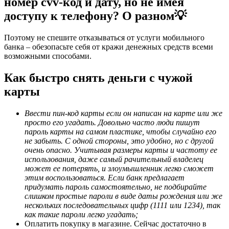
номер cvv-код и дату, но не имея
доступу к телефону? О разном💡
Поэтому не спешите отказываться от услуги мобильного
банка – обезопасьте себя от кражи денежных средств всеми
возможными способами.
Как быстро снять деньги с чужой
карты
Ввести пин-код карты если он написан на карте или же
просто его угадать. Довольно часто люди пишут
пароль карты на самом пластике, чтобы случайно его
не забыть. С одной стороны, это удобно, но с другой
очень опасно. Учитывая размеры карты и частоту ее
использования, даже самый рачительный владелец
может ее потерять, и злоумышленник легко сможет
этим воспользоваться. Если банк предлагает
придумать пароль самостоятельно, не подбирайте
слишком простые пароли в виде даты рождения или же
нескольких последовательных цифр (1111 или 1234), так
как такие пароли легко угадать;
Оплатить покупку в магазине. Сейчас достаточно в