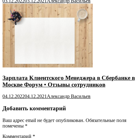
03.12.2022
03.12.2021
Александр Васильев
Зарплата Клиентского Менеджера в Сбербанке в
Москве Форум • Отзывы сотрудников
04.12.2022
04.12.2021
Александр Васильев
Добавить комментарий
Ваш адрес email не будет опубликован.
Обязательные поля
помечены
*
Комментарий
*