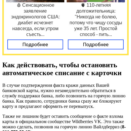
🩸 Сенсационное
🫀 110-летняя
заявление
долгожительница:
эндокринологов США:
"Никогда не болею,
диабет исчезнет
потому что чищу сосуды
навсегда, если утром
уже 35 лет. Простой
съесть...
способ - пить...
Подробнее
Подробнее
Как действовать, чтобы остановить
автоматическое списание с карточки
В случае подтверждения факта кражи данных Вашей
банковской карты, нужно незамедлительно обратиться в
службу поддержки банка, либо позвонить на горячую линию
банка. Как правило, сотрудники банка сразу же блокируют
карту и предлагают оформить ее перевыпуск.
Также не лишним будет оставить сообщение о факте взлома
карты в официальном сообществе Wildberries VK. Это также
можно сделать, позвонив на горячую линию Вайлдберриз (
8-