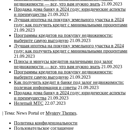
недвижимости — все, что вам нужно знать
21.09.2023
Продажа дома банку в 2024 году: юридические аспекты
и преимущества
21.09.2023
Лучшая ипотека на покупку земельного участка в 2024
году: как получить кредит с минимальными процентами
21.09.2023
Программы кредитов на покупку недвижимости:
выберите самую выгодную
21.09.2023
Лучшая ипотека на покупку земельного участка в 2024
году: как получить кредит с минимальными процентами
21.09.2023
Плюсы и минусы кредитов наличными под залог
недвижимости — все, что вам нужно знать
21.09.2023
Программы кредитов на покупку недвижимости:
выберите самую выгодную
21.09.2023
Как получить кредит в банке под залог недвижимости:
полезная информация и советы
21.09.2023
Продажа дома банку в 2024 году: юридические аспекты
и преимущества
21.09.2023
Нелепый МТС
22.07.2023
|
Тема: News Portal от
Mystery Themes
.
Политика конфиденциальности
Пользовательское соглашение