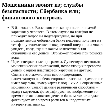
Мошенники звонят из; службы
безопасности; Сбербанка или;
финансового контроля.
В банкоматах. Возможно только при наличии самой
карточки у человека. В этом случае на телефон не
приходит запрос на подтверждение, но при
подключенном мобильном банке владелец получает на
телефон уведомление о совершенной операции и может
увидеть, когда, где и в каком количестве были
обналичены его деньги. Это может помочь при розыске
вора.
Через специальные программы. Существует несколько
мошеннических приложений, позволяющих перевести
деньги с одной пластиковой карточки на другую.
Сделать это можно, зная всю информацию,
напечатанную на обеих сторонах пластика – фамилию и
имя владельца, номер карты и код CVV2. Современные
мошенники узнают данные различными способами –
крадут карточки, фотографируют их изображение во
время снятия человеком денег в банкоматах или даже
фиксируют их во время расчетов в "подставных"
интерент-магазинах.