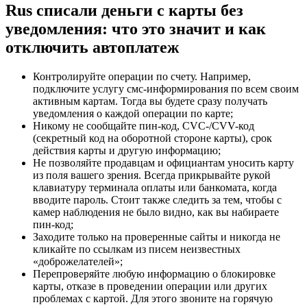
Rus списали деньги с карты без
уведомления: что это значит и как
отключить автоплатеж
Контролируйте операции по счету. Например,
подключите услугу смс-информирования по всем своим
активным картам. Тогда вы будете сразу получать
уведомления о каждой операции по карте;
Никому не сообщайте пин-код, CVC-/CVV-код
(секретный код на оборотной стороне карты), срок
действия карты и другую информацию;
Не позволяйте продавцам и официантам уносить карту
из поля вашего зрения. Всегда прикрывайте рукой
клавиатуру терминала оплаты или банкомата, когда
вводите пароль. Стоит также следить за тем, чтобы с
камер наблюдения не было видно, как вы набираете
пин-код;
Заходите только на проверенные сайты и никогда не
кликайте по ссылкам из писем неизвестных
«доброжелателей»;
Перепроверяйте любую информацию о блокировке
карты, отказе в проведении операции или других
проблемах с картой. Для этого звоните на горячую