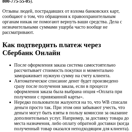
800-775-55-05
).
Отзывы людей, пострадавших от взлома банковских карт,
сообщают о том, что обращения к правоохранительным
органам никак не помогают вернуть ваши средства. Дела с
незначительными суммами ущерба часто вообще не
рассматривают.
Как подтвердить платеж через
Сбербанк Онлайн
После оформления заказа система самостоятельно
рассчитывает стоимость покупки и моментально
замораживает нужную сумму на счету клиента.
Автоматическое списание денег будет произведено
сразу после получения заказа, если в процессе
оформления заказа была выбрана опция «Оплата при
получении с привязанной карты».
Нередко пользователи жалуются на то, что WB списали
деньги просто так. При этом они забывают учесть, что
деньги могут быть взяты в пользу комиссии за оказание
дополнительных услуг. Например, за доставку товара до
места назначения, либо оплату обратной доставки (когда
полученный товар оказался неподходящим для клиента).