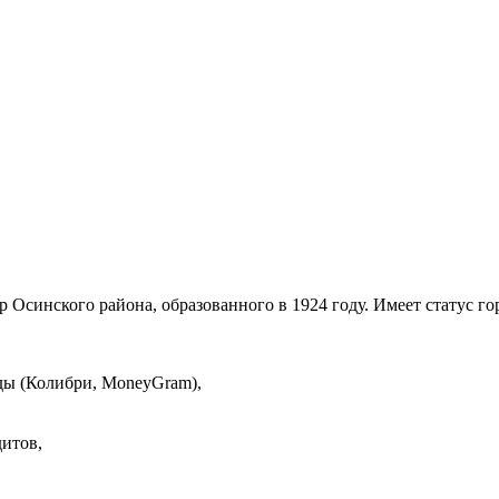
Осинского района, образованного в 1924 году. Имеет статус гор
ды (Колибри, MoneyGram),
дитов,