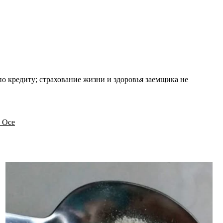
о кредиту; страхование жизни и здоровья заемщика не
в Осе