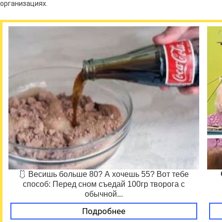
организациях.
🩱 Весишь больше 80? А хочешь 55? Вот тебе
способ: Перед сном съедай 100гр творога с
обычной...
Подробнее