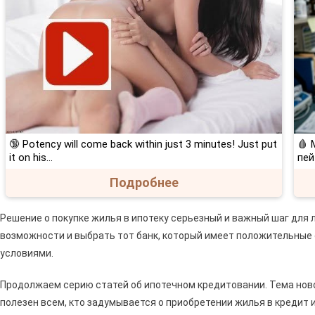
🔞 Potency will come back within just 3 minutes! Just put
🩸 
it on his…
пей
Подробнее
Решение о покупке жилья в ипотеку серьезный и важный шаг для 
возможности и выбрать тот банк, который имеет положительные
условиями.
Продолжаем серию статей об ипотечном кредитовании. Тема ново
полезен всем, кто задумывается о приобретении жилья в кредит