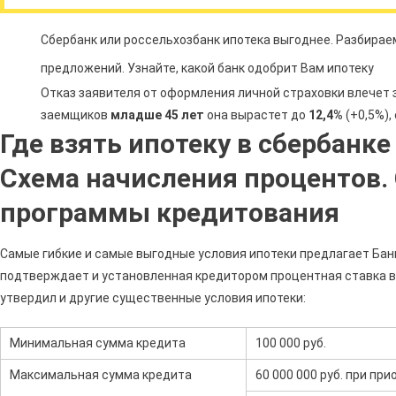
Сбербанк или россельхозбанк ипотека выгоднее. Разбираем
предложений. Узнайте, какой банк одобрит Вам ипотеку
Отказ заявителя от оформления личной страховки влечет 
заемщиков
младше 45 лет
она вырастет до
12,4%
(+0,5%),
Где взять ипотеку в сбербанке
Схема начисления процентов.
программы кредитования
Самые гибкие и самые выгодные условия ипотеки предлагает Ба
подтверждает и установленная кредитором процентная ставка в
утвердил и другие существенные условия ипотеки:
Минимальная сумма кредита
100 000 руб.
Максимальная сумма кредита
60 000 000 руб. при пр