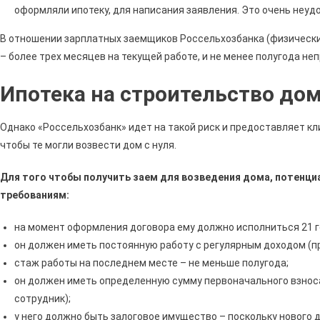
оформляли ипотеку, для написания заявления. Это очень неудо
В отношении зарплатных заемщиков Россельхозбанка (физических
– более трех месяцев на текущей работе, и не менее полугода не
Ипотека на строительство дом
Однако «Россельхозбанк» идет на такой риск и предоставляет к
чтобы те могли возвести дом с нуля.
Для того чтобы получить заем для возведения дома, потенц
требованиям:
на момент оформления договора ему должно исполниться 21 г
он должен иметь постоянную работу с регулярным доходом (п
стаж работы на последнем месте – не меньше полугода;
он должен иметь определенную сумму первоначального взнос
сотрудник);
у него должно быть залоговое имущество – поскольку нового д