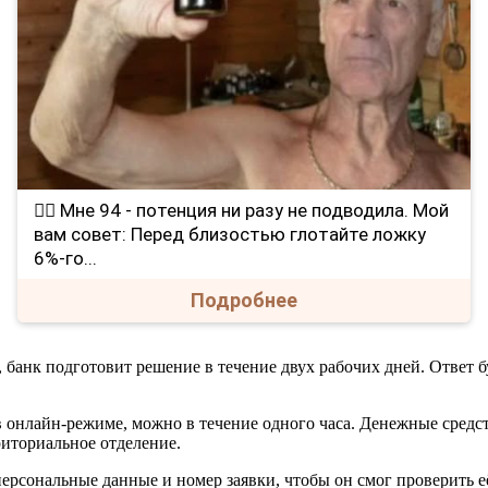
❤️‍🔥 Мне 94 - потенция ни разу не подводила. Мой
вам совет: Перед близостью глотайте ложку
6%-го...
Подробнее
, банк подготовит решение в течение двух рабочих дней. Ответ
в онлайн-режиме, можно в течение одного часа. Денежные средс
риториальное отделение.
 персональные данные и номер заявки, чтобы он смог проверить 