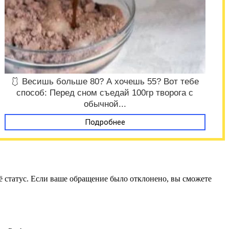
🩱 Весишь больше 80? А хочешь 55? Вот тебе
способ: Перед сном съедай 100гр творога с
обычной...
Подробнее
её статус. Если ваше обращение было отклонено, вы сможете