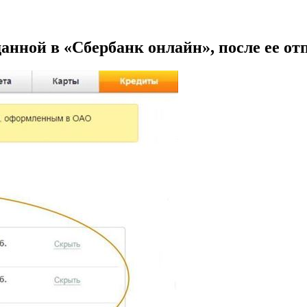
причины
данной в «Сбербанк онлайн», после ее от