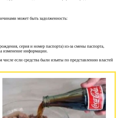
ричинами может быть задолженность:
рождения, серия и номер паспорта) из-за смены паспорта,
 на изменение информации.
м числе если средства были изъяты по представлению властей