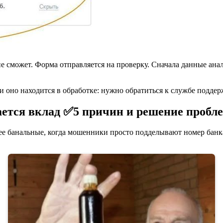
е сможет. Форма отправляется на проверку. Сначала данные ана
и оно находится в обработке: нужно обратиться к службе поддер
ается вклад ✅5 причин и решение пробл
е банальные, когда мошенники просто подделывают номер банка