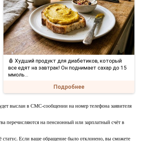
🩸 Худший продукт для диабетиков, который
все едят на завтрак! Он поднимает сахар до 15
ммоль...
Подробнее
 будет выслан в СМС-сообщении на номер телефона заявителя
тва перечисляются на пенсионный или зарплатный счёт в
её статус. Если ваше обращение было отклонено, вы сможете