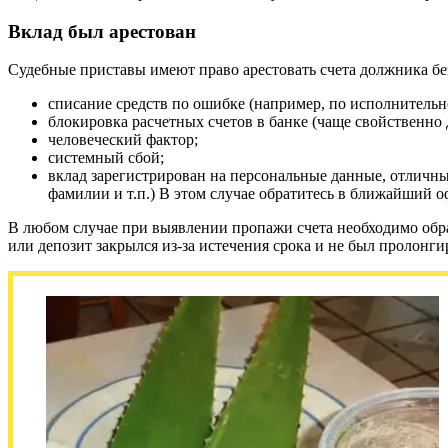
Вклад был арестован
Судебные приставы имеют право арестовать счета должника бе
списание средств по ошибке (например, по исполнительн
блокировка расчетных счетов в банке (чаще свойственно
человеческий фактор;
системный сбой;
вклад зарегистрирован на персональные данные, отличные
фамилии и т.п.) В этом случае обратитесь в ближайший 
В любом случае при выявлении пропажи счета необходимо обрат
или депозит закрылся из-за истечения срока и не был пролонги