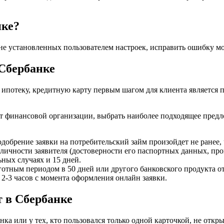
нке?
не установленных пользователем настроек, исправить ошибку мо
 Сбербанке
 ипотеку, кредитную карту первым шагом для клиента является 
т финансовой организации, выбрать наиболее подходящее предл
 одобрение заявки на потребительский займ произойдет не ранее, 
 личности заявителя (достоверности его паспортных данных, про
ьных случаях и 15 дней.
готным периодом в 50 дней или другого банковского продукта о
 2-3 часов с момента оформления онлайн заявки.
т в Сбербанке
ка или у тех, кто пользовался только одной карточкой, не откры