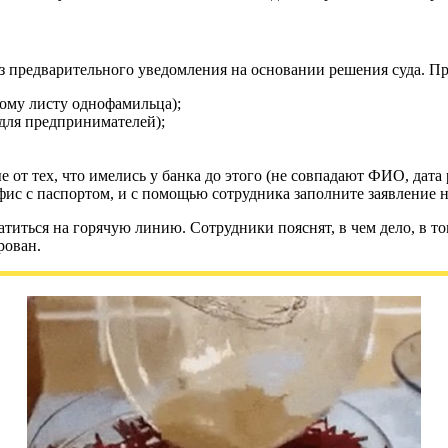
з предварительного уведомления на основании решения суда. П
ому листу однофамильца);
 для предпринимателей);
 от тех, что имелись у банка до этого (не совпадают ФИО, дата 
офис с паспортом, и с помощью сотрудника заполните заявление
иться на горячую линию. Сотрудники пояснят, в чем дело, в то
рован.